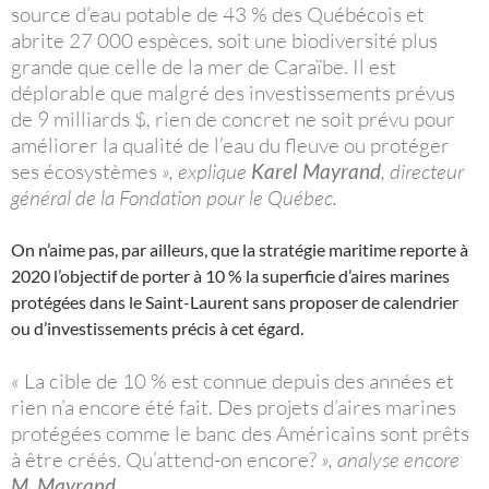
source d’eau potable de 43 % des Québécois et
abrite 27 000 espèces, soit une biodiversité plus
grande que celle de la mer de Caraïbe. Il est
déplorable que malgré des investissements prévus
de 9 milliards $, rien de concret ne soit prévu pour
améliorer la qualité de l’eau du fleuve ou protéger
ses écosystèmes
», explique
Karel Mayrand
, directeur
général de la Fondation pour le Québec.
On n’aime pas, par ailleurs, que la stratégie maritime reporte à
2020 l’objectif de porter à 10 % la superficie d’aires marines
protégées dans le Saint-Laurent sans proposer de calendrier
ou d’investissements précis à cet égard.
«
La cible de 10 % est connue depuis des années et
rien n’a encore été fait. Des projets d’aires marines
protégées comme le banc des Américains sont prêts
à être créés. Qu’attend-on encore?
», analyse encore
M. Mayrand
.