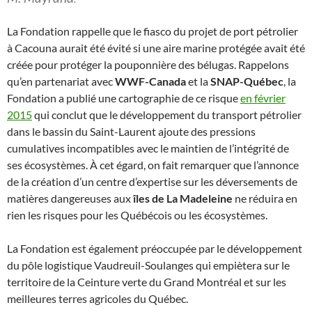
La Fondation rappelle que le fiasco du projet de port pétrolier
à Cacouna aurait été évité si une aire marine protégée avait été
créée pour protéger la pouponnière des bélugas. Rappelons
qu’en partenariat avec
WWF-Canada
et la
SNAP-Québec
, la
Fondation a publié une cartographie de ce risque
en février
2015
qui conclut que le développement du transport pétrolier
dans le bassin du Saint-Laurent ajoute des pressions
cumulatives incompatibles avec le maintien de l’intégrité de
ses écosystèmes. À cet égard, on fait remarquer que l’annonce
de la création d’un centre d’expertise sur les déversements de
matières dangereuses aux
îles de La Madeleine
ne réduira en
rien les risques pour les Québécois ou les écosystèmes.
La Fondation est également préoccupée par le développement
du pôle logistique Vaudreuil-Soulanges qui empiètera sur le
territoire de la Ceinture verte du Grand Montréal et sur les
meilleures terres agricoles du Québec.