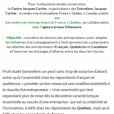
Pour la deuxième année consécutive,
le
Centre Jacques Cartier
, organisateurs des
Entretiens Jacques
Cartier
:
le rendez-vous francophone France x Québec x Canada
, publie
son
baromètre de l’entrepreneuriat France x Québec
, en collaboration
avec l’
agence presse Villemarie
.
Objectifs
: connaître les besoins des entrepreneurs pour adapter
les initiatives d’accompagnement à l’entrepreneuriat, comprendre
les attentes des entrepreneurs
Français
,
Québécois
et
Canadiens
et favoriser les échanges d’affaires entre les deux territoires.
Fruit dudit baromètre, on peut sans trop de surprise d’abord
noter qu’à l’unanimité chez les répondants français et
québécois,
« posséder un bon réseau est une condition essentielle à
la réussite d’un entrepreneur »
. Une unanimité qui n’est
cependant plus de mise dès la deuxième caractéristique
essentielle au succès d’une entreprise : qui est la créativité et
l’innovation, à 66% chez les répondants du
Québec
, mais qu’à
50% chez les répondants de
France
.