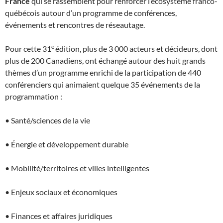
France
qui se rassemblent pour renforcer l’écosystème franco-
québécois autour d’un programme de conférences,
événements et rencontres de réseautage.
e
Pour cette 31
édition, plus de 3 000 acteurs et décideurs, dont
plus de 200 Canadiens, ont échangé autour des huit grands
thèmes d’un programme enrichi de la participation de 440
conférenciers qui animaient quelque 35 événements de la
programmation :
• Santé/sciences de la vie
• Énergie et développement durable
• Mobilité/territoires et villes intelligentes
• Enjeux sociaux et économiques
• Finances et affaires juridiques