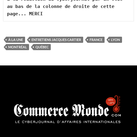
au bas de la colonne de droite de cette 
page... MERCI
À LA UNE
ENTRETIENS JACQUES CARTIER
FRANCE
LYON
MONTRÉAL
QUÉBEC