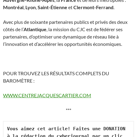
Montréal
,
Lyon
,
Saint-Étienne
et
Clermont-Ferrand
.
Avec plus de soixante partenaires publics et privés des deux
côtés de l’
Atlantique
, la mission du CJC est de fédérer ses
partenaires, d’optimiser une dynamique de réseau liée à
l’innovation et d’accélérer les opportunités économiques.
POUR TROUVEZ LES RÉSULTATS COMPLETS DU
BAROMÈTRE :
WWW.CENTREJACQUESCARTIER.COM
***
Vous aimez cet article! Faites une DONATION 
à la rédaction du cyberjournal par un clic 