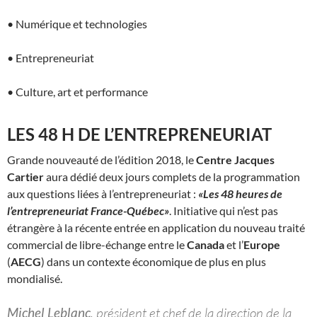
• Numérique et technologies
• Entrepreneuriat
• Culture, art et performance
LES 48 H DE L’ENTREPRENEURIAT
Grande nouveauté de l’édition 2018, le
Centre Jacques
Cartier
aura dédié deux jours complets de la programmation
aux questions liées à l’entrepreneuriat :
«Les 48 heures de
l’entrepreneuriat France-Québec»
. Initiative qui n’est pas
étrangère à la récente entrée en application du nouveau traité
commercial de libre-échange entre le
Canada
et l’
Europe
(
AECG
) dans un contexte économique de plus en plus
mondialisé.
Michel Leblanc
, président et chef de la direction de la