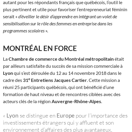
autant pour les répondants français que québécois, l’outil le
plus pertinent et utile pour favoriser l’entrepreneuriat féminin
serait «
d’éveiller le désir d’apprendre en intégrant un volet de
sensibilisation sur le rôle des femmes en entreprise dans les
programmes scolaires
».
MONTRÉAL EN FORCE
La
Chambre de commerce du Montréal métropolitain
était
par ailleurs satisfaite du succès de sa mission commerciale à
Lyon
qui s’est déroulée du 12 au 14 novembre 2018 dans le
e
cadre des
31
Entretiens Jacques Cartier
. Cette mission a
réuni 25 participants québécois, qui ont bénéficié d’une
formation de haut niveau et de rencontres ciblées avec des
acteurs clés de la région
Auvergne-Rhône-Alpes
.
«
Lyon
se distingue en
Europe
pour l’importance des
investissements étrangers qui y affluent et son
environnement d’affaires des plus avantageux.