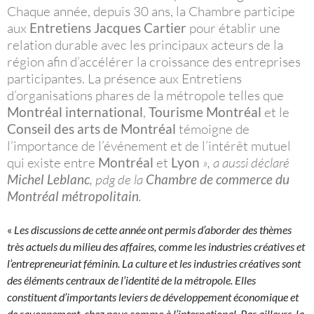
Chaque année, depuis 30 ans, la Chambre participe
aux
Entretiens Jacques Cartier
pour établir une
relation durable avec les principaux acteurs de la
région afin d’accélérer la croissance des entreprises
participantes. La présence aux Entretiens
d’organisations phares de la métropole telles que
Montréal international
,
Tourisme Montréal
et le
Conseil des arts de Montréal
témoigne de
l’importance de l’événement et de l’intérêt mutuel
qui existe entre
Montréal
et
Lyon
», a aussi déclaré
Michel Leblanc
, pdg de la
Chambre de commerce du
Montréal métropolitain
.
«
Les discussions de cette année ont permis d’aborder des thèmes
très actuels du milieu des affaires, comme les industries créatives et
l’entrepreneuriat féminin. La culture et les industries créatives sont
des éléments centraux de l’identité de la métropole. Elles
constituent d’importants leviers de développement économique et
de rayonnement, chez nous comme à l’international. Par ailleurs, la