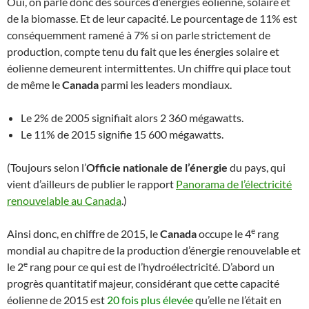
Oui, on parle donc des sources d’énergies éolienne, solaire et
de la biomasse. Et de leur capacité. Le pourcentage de 11% est
conséquemment ramené à 7% si on parle strictement de
production, compte tenu du fait que les énergies solaire et
éolienne demeurent intermittentes. Un chiffre qui place tout
de même le
Canada
parmi les leaders mondiaux.
Le 2% de 2005 signifiait alors 2 360 mégawatts.
Le 11% de 2015 signifie 15 600 mégawatts.
(Toujours selon l’
Officie nationale de l’énergie
du pays, qui
vient d’ailleurs de publier le rapport
Panorama de l’électricité
renouvelable au Canada
.)
e
Ainsi donc, en chiffre de 2015, le
Canada
occupe le 4
rang
mondial au chapitre de la production d’énergie renouvelable et
e
le 2
rang pour ce qui est de l’hydroélectricité. D’abord un
progrès quantitatif majeur, considérant que cette capacité
éolienne de 2015 est
20 fois plus élevée
qu’elle ne l’était en