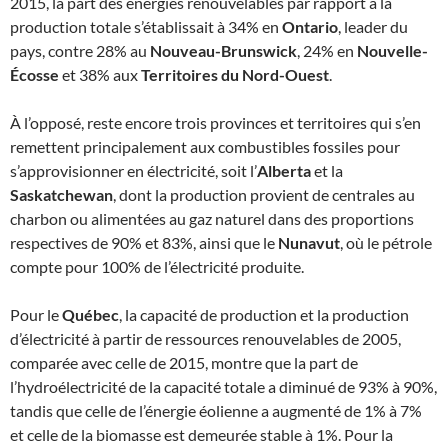
2015, la part des énergies renouvelables par rapport à la
production totale s’établissait à 34% en
Ontario
, leader du
pays, contre 28% au
Nouveau-Brunswick
, 24% en
Nouvelle-
Écosse
et 38% aux
Territoires du Nord-Ouest
.
À l’opposé, reste encore trois provinces et territoires qui s’en
remettent principalement aux combustibles fossiles pour
s’approvisionner en électricité, soit l’
Alberta
et la
Saskatchewan
, dont la production provient de centrales au
charbon ou alimentées au gaz naturel dans des proportions
respectives de 90% et 83%, ainsi que le
Nunavut
, où le pétrole
compte pour 100% de l’électricité produite.
Pour le
Québec
, la capacité de production et la production
d’électricité à partir de ressources renouvelables de 2005,
comparée avec celle de 2015, montre que la part de
l’hydroélectricité de la capacité totale a diminué de 93% à 90%,
tandis que celle de l’énergie éolienne a augmenté de 1% à 7%
et celle de la biomasse est demeurée stable à 1%. Pour la