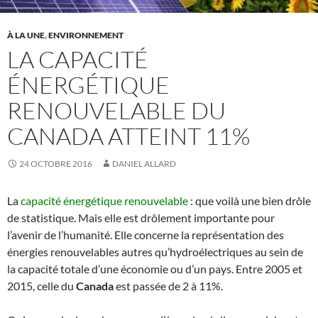
À LA UNE
,
ENVIRONNEMENT
LA CAPACITÉ
ÉNERGÉTIQUE
RENOUVELABLE DU
CANADA ATTEINT 11%
24 OCTOBRE 2016
DANIEL ALLARD
La
capacité énergétique renouvelable
: que voilà une bien drôle
de statistique. Mais elle est drôlement importante pour
l’avenir de l’humanité. Elle concerne la représentation des
énergies renouvelables autres qu’hydroélectriques au sein de
la capacité totale d’une économie ou d’un pays. Entre 2005 et
2015, celle du
Canada
est passée de 2 à 11%.