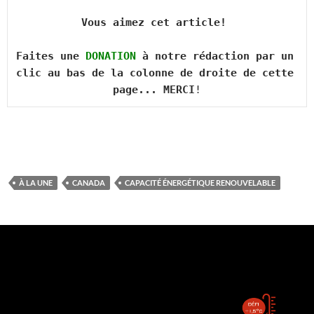
Vous aimez cet article! 

Faites une 
DONATION
 à notre rédaction par un 
clic au bas de la colonne de droite de cette 
page... MERCI
!
À LA UNE
CANADA
CAPACITÉ ÉNERGÉTIQUE RENOUVELABLE