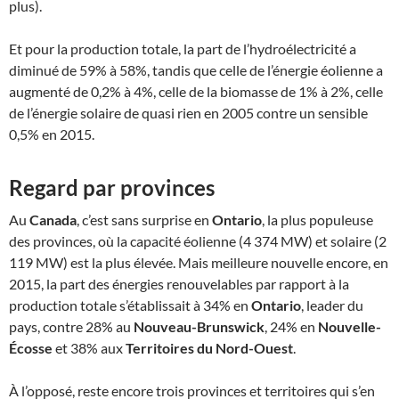
plus).
Et pour la production totale, la part de l’hydroélectricité a
diminué de 59% à 58%, tandis que celle de l’énergie éolienne a
augmenté de 0,2% à 4%, celle de la biomasse de 1% à 2%, celle
de l’énergie solaire de quasi rien en 2005 contre un sensible
0,5% en 2015.
Regard par provinces
Au
Canada
, c’est sans surprise en
Ontario
, la plus populeuse
des provinces, où la capacité éolienne (4 374 MW) et solaire (2
119 MW) est la plus élevée. Mais meilleure nouvelle encore, en
2015, la part des énergies renouvelables par rapport à la
production totale s’établissait à 34% en
Ontario
, leader du
pays, contre 28% au
Nouveau-Brunswick
, 24% en
Nouvelle-
Écosse
et 38% aux
Territoires du Nord-Ouest
.
À l’opposé, reste encore trois provinces et territoires qui s’en