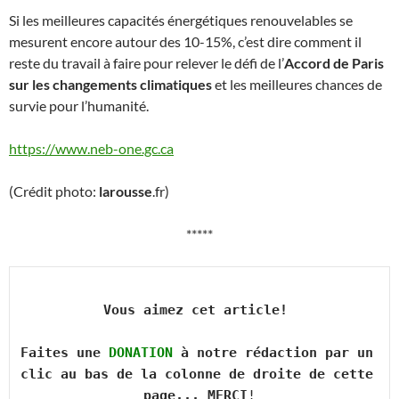
Si les meilleures capacités énergétiques renouvelables se
mesurent encore autour des 10-15%, c’est dire comment il
reste du travail à faire pour relever le défi de l’
Accord de Paris
sur les changements climatiques
et les meilleures chances de
survie pour l’humanité.
https://www.neb-one.gc.ca
(Crédit photo:
larousse
.fr)
*****
Vous aimez cet article! 

Faites une 
DONATION
 à notre rédaction par un 
clic au bas de la colonne de droite de cette 
page... MERCI
!