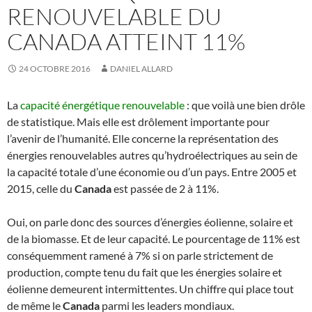
RENOUVELABLE DU
CANADA ATTEINT 11%
24 OCTOBRE 2016
DANIEL ALLARD
La
capacité énergétique renouvelable
: que voilà une bien drôle
de statistique. Mais elle est drôlement importante pour
l’avenir de l’humanité. Elle concerne la représentation des
énergies renouvelables autres qu’hydroélectriques au sein de
la capacité totale d’une économie ou d’un pays. Entre 2005 et
2015, celle du
Canada
est passée de 2 à 11%.
Oui, on parle donc des sources d’énergies éolienne, solaire et
de la biomasse. Et de leur capacité. Le pourcentage de 11% est
conséquemment ramené à 7% si on parle strictement de
production, compte tenu du fait que les énergies solaire et
éolienne demeurent intermittentes. Un chiffre qui place tout
de même le
Canada
parmi les leaders mondiaux.