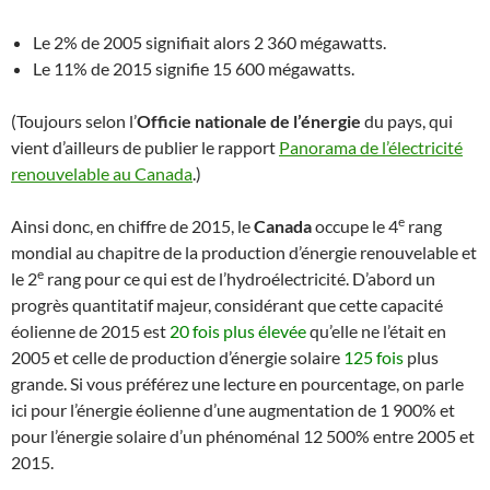
Le 2% de 2005 signifiait alors 2 360 mégawatts.
Le 11% de 2015 signifie 15 600 mégawatts.
(Toujours selon l’
Officie nationale de l’énergie
du pays, qui
vient d’ailleurs de publier le rapport
Panorama de l’électricité
renouvelable au Canada
.)
e
Ainsi donc, en chiffre de 2015, le
Canada
occupe le 4
rang
mondial au chapitre de la production d’énergie renouvelable et
e
le 2
rang pour ce qui est de l’hydroélectricité. D’abord un
progrès quantitatif majeur, considérant que cette capacité
éolienne de 2015 est
20 fois plus élevée
qu’elle ne l’était en
2005 et celle de production d’énergie solaire
125 fois
plus
grande. Si vous préférez une lecture en pourcentage, on parle
ici pour l’énergie éolienne d’une augmentation de 1 900% et
pour l’énergie solaire d’un phénoménal 12 500% entre 2005 et
2015.