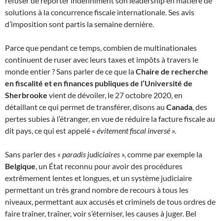
refuser de reporter indéfiniment son leadership en matière de
solutions à la concurrence fiscale internationale. Ses avis
d’imposition sont partis la semaine dernière.
Parce que pendant ce temps, combien de multinationales
continuent de ruser avec leurs taxes et impôts à travers le
monde entier ? Sans parler de ce que la
Chaire de recherche
en fiscalité et en finances publiques de l’Université de
Sherbrooke
vient de dévoiler, le 27 octobre 2020, en
détaillant ce qui permet de transférer, disons au
Canada
, des
pertes subies à l’étranger, en vue de réduire la facture fiscale au
dit pays, ce qui est appelé «
évitement fiscal inversé
».
Sans parler des «
paradis judiciaires
», comme par exemple la
Belgique
, un État reconnu pour avoir des procédures
extrêmement lentes et longues, et un système judiciaire
permettant un très grand nombre de recours à tous les
niveaux, permettant aux accusés et criminels de tous ordres de
faire traîner, traîner, voir s’éterniser, les causes à juger. Bel