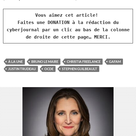
Vous aimez cet article!
Faites une DONATION à la rédaction du
cyberjournal par un clic au bas de la colonne
de droite de cette page… MERCI.
À LA UNE
BRUNO LE MAIRE
CHRISTIA FREELANCE
GAFAM
JUSTIN TRUDEAU
OCDE
STEPHEN GUILBEAULT