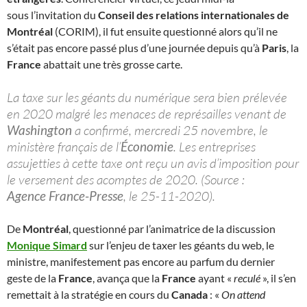
sous l’invitation du
Conseil des relations internationales de
Montréal
(CORIM), il fut ensuite questionné alors qu’il ne
s’était pas encore passé plus d’une journée depuis qu’à
Paris
, la
France
abattait une très grosse carte.
La taxe sur les géants du numérique sera bien prélevée
en 2020 malgré les menaces de représailles venant de
Washington
a confirmé, mercredi 25 novembre, le
ministère français de l’
Économie
. Les entreprises
assujetties à cette taxe ont reçu un avis d’imposition pour
le versement des acomptes de 2020. (Source :
Agence France-Presse
, le 25-11-2020).
De
Montréal
, questionné par l’animatrice de la discussion
Monique Simard
sur l’enjeu de taxer les géants du web, le
ministre, manifestement pas encore au parfum du dernier
geste de la
France
, avança que la
France
ayant «
reculé
», il s’en
remettait à la stratégie en cours du
Canada
: «
On attend