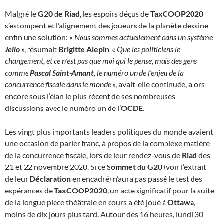
Malgré le
G20 de Riad
, les espoirs déçus de
TaxCOOP2020
s’estompent et l’alignement des joueurs de la planète dessine
enfin une solution: «
Nous sommes actuellement dans un système
Jello
», résumait
Brigitte Alepin
. «
Que les politiciens le
changement, et ce n’est pas que moi qui le pense, mais des gens
comme
Pascal Saint-Amant
, le numéro un de l’enjeu de la
concurrence fiscale dans le monde
», avait-elle continuée, alors
encore sous l’élan le plus récent de ses nombreuses
discussions avec le numéro un de l’
OCDE
.
Les vingt plus importants leaders politiques du monde avaient
une occasion de parler franc, à propos de la complexe matière
de la concurrence fiscale, lors de leur rendez-vous de
Riad
des
21 et 22 novembre 2020. Si ce
Sommet du G20
(voir l’extrait
de leur
Déclaration
en encadré) n’aura pas passé le test des
espérances de
TaxCOOP2020
, un acte significatif pour la suite
de la longue pièce théâtrale en cours a été joué à
Ottawa
,
moins de dix jours plus tard. Autour des 16 heures, lundi 30