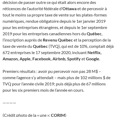
décision de passer outre ce qui était alors encore des
réticences de l’autorité fédérale d’
Ottawa
et de percevoir à
tout le moins sa propre taxe de vente sur les plates-formes
numériques, rendue obligatoire depuis le 1er janvier 2019
pour les entreprises étrangères, et depuis le 1er septembre
2019 pour les entreprises canadiennes hors du
Québec
,
l’inscription auprès de
Revenu Québec
et la perception de la
taxe de vente du
Québec
(TVQ), qui est de 10%, comptait déjà
672 entreprises le 17 septembre 2020, incluant
Netflix,
Amazon, Apple, Facebook, Airbnb, Spotify
et
Google
.
Premiers résultats : avoir pu percevoir non pas 28 M$ –
comme l’agence s’y attendait – mais plus de 102 millions $ de
TVQ pour l’année civile 2019; puis déjà plus de 67 millions
pour les six premiers mois de l’année en cours.
————
(Crédit photo de la « une »:
CORIM
)