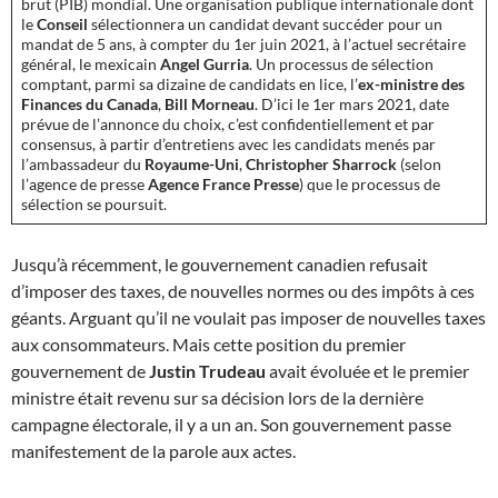
brut (PIB) mondial. Une organisation publique internationale dont
le
Conseil
sélectionnera un candidat devant succéder pour un
mandat de 5 ans, à compter du 1er juin 2021, à l’actuel secrétaire
général, le mexicain
Angel Gurria
. Un processus de sélection
comptant, parmi sa dizaine de candidats en lice, l’
ex-ministre des
Finances du Canada
,
Bill Morneau
. D’ici le 1er mars 2021, date
prévue de l’annonce du choix, c’est confidentiellement et par
consensus, à partir d’entretiens avec les candidats menés par
l’ambassadeur du
Royaume-Uni
,
Christopher Sharrock
(selon
l’agence de presse
Agence France Presse
) que le processus de
sélection se poursuit.
Jusqu’à récemment, le gouvernement canadien refusait
d’imposer des taxes, de nouvelles normes ou des impôts à ces
géants. Arguant qu’il ne voulait pas imposer de nouvelles taxes
aux consommateurs. Mais cette position du premier
gouvernement de
Justin Trudeau
avait évoluée et le premier
ministre était revenu sur sa décision lors de la dernière
campagne électorale, il y a un an. Son gouvernement passe
manifestement de la parole aux actes.