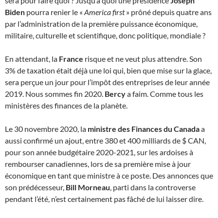
sera pour faire quoi ? Jusqu’à quoi une présidence
Joseph
Biden
pourra renier le «
America first
» prôné depuis quatre ans
par l’administration de la première puissance économique,
militaire, culturelle et scientifique, donc politique, mondiale ?
En attendant, la
France
risque et ne veut plus attendre. Son
3% de taxation était déjà une loi qui, bien que mise sur la glace,
sera perçue un jour pour l’impôt des entreprises de leur année
2019. Nous sommes fin 2020.
Bercy
a faim. Comme tous les
ministères des finances de la planète.
Le 30 novembre 2020, la
ministre des Finances du Canada
a
aussi confirmé un ajout, entre 380 et 400 milliards de $ CAN,
pour son année budgétaire 2020-2021, sur les ardoises à
rembourser canadiennes, lors de sa première mise à jour
économique en tant que ministre à ce poste. Des annonces que
son prédécesseur,
Bill Morneau
, parti dans la controverse
pendant l’été, n’est certainement pas fâché de lui laisser dire.