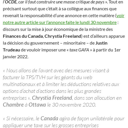
l’
OCDE
, car il faut construire une masse critique de pays
». Tout en
précisant surtout que c’était à sa collègue aux finances que
revenait la responsabilité d’une annonce en cette matière (
voir
notre autre article sur l’annonce faite le lundi 30 novembre
:
discours sur la mise à jour économique de la ministre des
Finances du Canada
,
Chrystia Freeland
) est d’ailleurs apparue
la décision du gouvernement – minoritaire – de
Justin
Trudeau
de vouloir imposer une «
taxe GAFA
» à partir du 1er
janvier 2022.
« Nous allons de l’avant avec des mesures visant à
facturer la TPS/TVH sur les géants du web
multinationaux et à limiter les déductions relatives aux
options d’achat d’actions dans les plus grandes
entreprises ».
Chrystia Freeland
, dans son allocution en
Chambre
à
Ottawa
le 30 novembre 2020.
« Si nécessaire, le
Canada
agira de façon unilatérale pour
appliquer une taxe sur les grosses entreprises