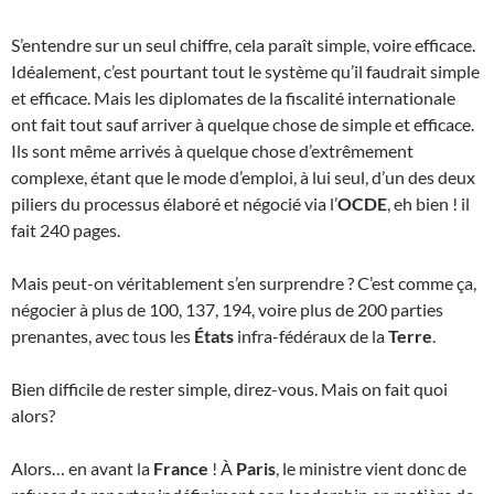
S’entendre sur un seul chiffre, cela paraît simple, voire efficace.
Idéalement, c’est pourtant tout le système qu’il faudrait simple
et efficace. Mais les diplomates de la fiscalité internationale
ont fait tout sauf arriver à quelque chose de simple et efficace.
Ils sont même arrivés à quelque chose d’extrêmement
complexe, étant que le mode d’emploi, à lui seul, d’un des deux
piliers du processus élaboré et négocié via l’
OCDE
, eh bien ! il
fait 240 pages.
Mais peut-on véritablement s’en surprendre ? C’est comme ça,
négocier à plus de 100, 137, 194, voire plus de 200 parties
prenantes, avec tous les
États
infra-fédéraux de la
Terre
.
Bien difficile de rester simple, direz-vous. Mais on fait quoi
alors?
Alors… en avant la
France
! À
Paris
, le ministre vient donc de