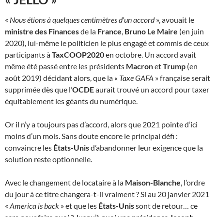
«
Nous étions à quelques centimètres d’un accord
», avouait le
ministre des Finances
de la
France
,
Bruno Le Maire
(en juin
2020), lui-même le politicien le plus engagé et commis de ceux
participants à
TaxCOOP2020
en octobre. Un accord avait
même été passé entre les présidents
Macron
et
Trump
(en
août 2019) décidant alors, que la «
Taxe GAFA
» française serait
supprimée dès que l’
OCDE
aurait trouvé un accord pour taxer
équitablement les géants du numérique.
Or il n’y a toujours pas d’accord, alors que 2021 pointe d’ici
moins d’un mois. Sans doute encore le principal défi :
convaincre les
États-Unis
d’abandonner leur exigence que la
solution reste optionnelle.
Avec le changement de locataire à la
Maison-Blanche
, l’ordre
du jour à ce titre changera-t-il vraiment ? Si au 20 janvier 2021
«
America is back
» et que les
États-Unis
sont de retour… ce