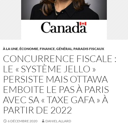
À LA UNE
,
ÉCONOMIE
,
FINANCE
,
GÉNÉRAL
,
PARADIS FISCAUX
CONCURRENCE FISCALE :
LE « SYSTÈME JELLO »
PERSISTE MAIS OTTAWA
EMBOITE LE PAS À PARIS
AVEC SA « TAXE GAFA » À
PARTIR DE 2022
6 DÉCEMBRE 2020
DANIEL ALLARD