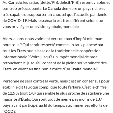
Au
Canada
, les ratios (dette/PIB, déficit/PIB) restent viables et
pas trop préoccupants. Le
Canada
demeure un pays riche et
très capable de supporter un choc tel que l’actuelle pandémie
de
COVID-19
. Mais le scénario est très différent selon que
vous privilégiez une vision globale, mondiale.
Alors, allons-nous vraiment vers un taux d’impôt minimum
pour tous ? Qui serait respecté comme un taux planché par
tous les
États
, sur la base de la traditionnelle coopération
internationale ? Voire jusqu’à un impôt mondial de base,
retouchant ici jusqu’au concept de la pleine souveraineté des
États
, en allant au final sur la route d’un
Traité mondial
?
Personne ne sera contre la vertu, mais c’est un consensus pour
établir le dit taux qui complique toute l’affaire. C’est le chiffre
de 12,5 % (soit 1/8) qui semble le plus proche de satisfaire une
majorité d’
États
. Qui sont tout de même pas moins de 137
pays ayant participé, au fil du temps, aux immenses efforts de
l’
OCDE
.