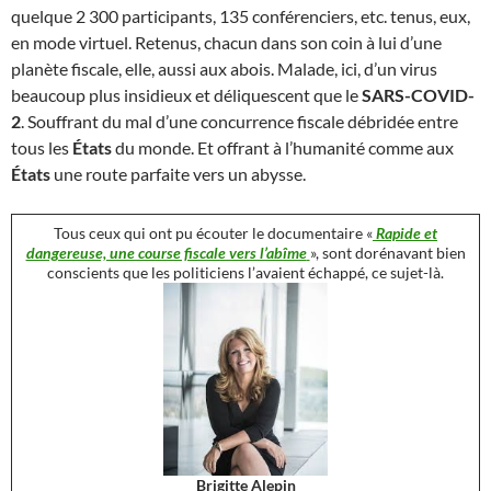
quelque 2 300 participants, 135 conférenciers, etc. tenus, eux,
en mode virtuel. Retenus, chacun dans son coin à lui d’une
planète fiscale, elle, aussi aux abois. Malade, ici, d’un virus
beaucoup plus insidieux et déliquescent que le
SARS-COVID-
2
. Souffrant du mal d’une concurrence fiscale débridée entre
tous les
États
du monde. Et offrant à l’humanité comme aux
États
une route parfaite vers un abysse.
Tous ceux qui ont pu écouter le documentaire «
Rapide et
dangereuse, une course fiscale vers l’abîme
», sont dorénavant bien
conscients que les politiciens l’avaient échappé, ce sujet-là.
Brigitte Alepin