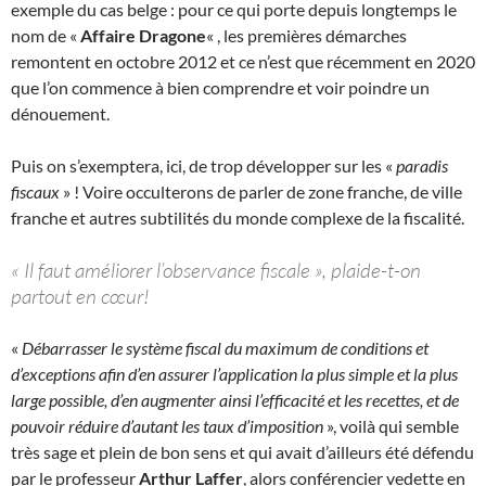
exemple du cas belge : pour ce qui porte depuis longtemps le
nom de «
Affaire Dragone
« , les premières démarches
remontent en octobre 2012 et ce n’est que récemment en 2020
que l’on commence à bien comprendre et voir poindre un
dénouement.
Puis on s’exemptera, ici, de trop développer sur les «
paradis
fiscaux
» ! Voire occulterons de parler de zone franche, de ville
franche et autres subtilités du monde complexe de la fiscalité.
« Il faut améliorer l’observance fiscale », plaide-t-on
partout en cœur!
«
Débarrasser le système fiscal du maximum de conditions et
d’exceptions afin d’en assurer l’application la plus simple et la plus
large possible, d’en augmenter ainsi l’efficacité et les recettes, et de
pouvoir réduire d’autant les taux d’imposition
», voilà qui semble
très sage et plein de bon sens et qui avait d’ailleurs été défendu
par le professeur
Arthur Laffer
, alors conférencier vedette en