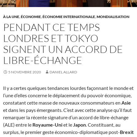
À LA UNE
,
ÉCONOMIE
,
ÉCONOMIE INTERNATIONALE
,
MONDIALISATION
PENDANT CE TEMPS
LONDRES ET TOKYO
SIGNENT UN ACCORD DE
LIBRE-ÉCHANGE
5 NOVEMBRE 2020
DANIEL ALLARD
Il y a certes quelques tendances lourdes façonnant le monde et
l’une d’elles concerne le déplacement du pouvoir économique,
constatant cette masse de nouveaux consommateurs en
Asie
et dans les pays émergeants. C’est avec cette analyse qu’il faut
remarquer la récente signature d’un accord de libre-échange
(ALE) entre le
Royaume-Uni
et le
Japon
. Constituant, au
surplus, le premier geste économico-diplomatique post-
Brexit