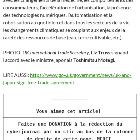
consommateurs, l’accélération de l’urbanisation, la présence
des technologies numériques, l’automatisation et la
robotisation au quotidien et dans tous les secteurs de la vie,
les changements climatiques se couplant aux enjeux de la
rareté des ressources de base (eau, terre cultivable, etc.)
PHOTO:
UK International Trade Secretary
,
Liz Truss
signand
l’accord avec le ministre japonais
Toshimitsu Motegi
.
LIRE AUSSI:
https://www.gov.uk/government/news/uk-and-
japan-sign-free-trade-agreement
===============
Vous aimez cet article!
Faites une DONATION à la rédaction du
cyberjournal par un clic au bas de la colonne
de droite de cette page… MERCI.