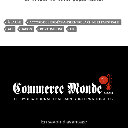
À LA UNE
ACCORD DE LIBRE-ÉCHANGE ENTRE LA CHINE ET L’AUSTRALIE
ALE
JAPON
ROYAUME-UNI
UK
En savoir d'avantage