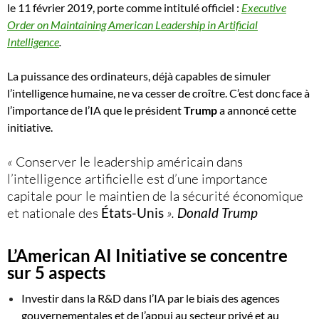
le 11 février 2019, porte
comme
intitulé officiel :
Executive
Order on Maintaining American Leadership in Artificial
Intelligence
.
La puissance des ordinateurs, déjà capables de simuler
l’intelligence humaine, ne va cesser de croître. C’est donc face à
l’importance de l’IA que le président
Trump
a annoncé cette
initiative.
«
Conserver le leadership américain dans
l’intelligence artificielle est d’une importance
capitale pour le maintien de la sécurité économique
et nationale des
États-Unis
».
Donald Trump
L’
American AI Initiative
se concentre
sur 5 aspects
Investir dans la R&D
dans l’IA par le biais des agences
gouvernementales et de l’appui au secteur privé et au