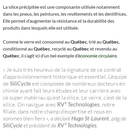
La silice précipitée est une composante utilisée notamment
dans les pneus, les peintures, les revêtements et les dentifrices.
Elle permet d’augmenter la résistance et la durabilité des
produits dans lesquels elle est utilisée.
Comme le verre est consommé au
Québec
, trié au
Québec
,
conditionné au
Québec
, recyclé au
Québec
et revendu au
Québec
, il s’agit ici d’un bel exemple d’
économie circulaire
.
«
Je suis très heureux de la signature de ce contrat
d’approvisionnement historique et essentiel. L’équipe
de
SiliCycle
est composée de nombreux docteurs en
chimie ayant fait leurs études et leur carrière avec
ce super matériau qu’est la silice. Le verre, c’est de la
silice. On navigue avec
RV² Technologies
, notre
filiale, dans notre champ d’expertise et nous en
sommes bien fiers
», a déclaré
Hugo St-Laurent
, pdg de
SiliCycle
et président de
RV² Technologies
.