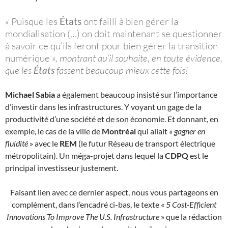
«
Puisque les
États
ont failli à bien gérer la
mondialisation (…) on doit maintenant se questionner
à savoir ce qu’ils feront pour bien gérer la transition
numérique
», montrant qu’il souhaite, en toute évidence,
que les
États
fassent beaucoup mieux cette fois!
Michael Sabia
a également beaucoup insisté sur l’importance
d’investir dans les infrastructures. Y voyant un gage de la
productivité d’une société et de son économie. Et donnant, en
exemple, le cas de la ville de
Montréal
qui allait «
gagner en
fluidité
» avec le
REM
(le futur Réseau de transport électrique
métropolitain). Un méga-projet dans lequel la
CDPQ
est le
principal investisseur justement.
Faisant lien avec ce dernier aspect, nous vous partageons en
complément, dans l’encadré ci-bas, le texte «
5 Cost-Efficient
Innovations To Improve The U.S. Infrastructure
» que la rédaction