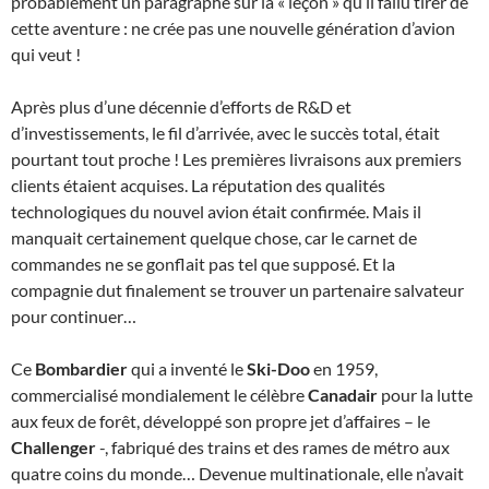
probablement un paragraphe sur la « leçon » qu’il fallu tirer de
cette aventure : ne crée pas une nouvelle génération d’avion
qui veut !
Après plus d’une décennie d’efforts de R&D et
d’investissements, le fil d’arrivée, avec le succès total, était
pourtant tout proche ! Les premières livraisons aux premiers
clients étaient acquises. La réputation des qualités
technologiques du nouvel avion était confirmée. Mais il
manquait certainement quelque chose, car le carnet de
commandes ne se gonflait pas tel que supposé. Et la
compagnie dut finalement se trouver un partenaire salvateur
pour continuer…
Ce
Bombardier
qui a inventé le
Ski-Doo
en 1959,
commercialisé mondialement le célèbre
Canadair
pour la lutte
aux feux de forêt, développé son propre jet d’affaires – le
Challenger
-, fabriqué des trains et des rames de métro aux
quatre coins du monde… Devenue multinationale, elle n’avait