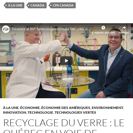
À LA UNE
CANADA
CPA CANADA
À LA UNE
,
ÉCONOMIE
,
ÉCONOMIE DES AMÉRIQUES
,
ENVIRONNEMENT
,
INNOVATION
,
TECHNOLOGIE
,
TECHNOLOGIES VERTES
RECYCLAGE DU VERRE : LE