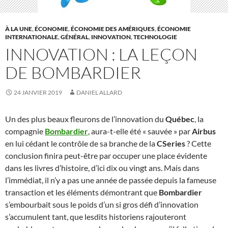
À LA UNE
,
ÉCONOMIE
,
ÉCONOMIE DES AMÉRIQUES
,
ÉCONOMIE
INTERNATIONALE
,
GÉNÉRAL
,
INNOVATION
,
TECHNOLOGIE
INNOVATION : LA LEÇON
DE BOMBARDIER
24 JANVIER 2019
DANIEL ALLARD
Un des plus beaux fleurons de l’innovation du
Québec
, la
compagnie
Bombardier
, aura-t-elle été « sauvée » par
Airbus
en lui cédant le contrôle de sa branche de la
CSeries
? Cette
conclusion finira peut-être par occuper une place évidente
dans les livres d’histoire, d’ici dix ou vingt ans. Mais dans
l’immédiat, il n’y a pas une année de passée depuis la fameuse
transaction et les éléments démontrant que
Bombardier
s’embourbait sous le poids d’un si gros défi d’innovation
s’accumulent tant, que lesdits historiens rajouteront