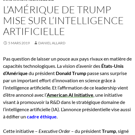
L’AMÉRIQUE DE TRUMP
MISE SUR L’INTELLIGENCE
ARTIFICIELLE
5 MARS 2019
DANIEL ALLARD
Pas question de laisser un pouce aux pays rivaux en matière de
capacités technologiques. La vision d’avenir des
États-Unis
d’Amérique
du président
Donald Trump
passe sans surprise
par un important effort d’innovation en
science grâce à
l’intelligence artificiell
e. Et l’affirmation de ce leadership
vient
d’être annoncé avec l’
American AI Initiative
, une initiative
visant à promouvoir la R&D dans le stratégique domaine de
l’intelligence artificielle (IA). L’annonce présidentielle vise aussi
à édifier un
cadre éthique
.
Cette initiative –
Executive Order
– du président
Trump
, signé