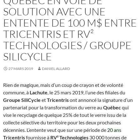
QUÉBEC EN VOIE DE
SOLUTION AVEC UNE
ENTENTE DE 100 M$ ENTRE
TRICENTRIS ET RV²
TECHNOLOGIES / GROUPE
SILICYCLE
27 MARS 2019
DANIEL ALLARD
Rien de magique, mais d’un coup de crayon et de volonté
commune, à
Lachute
, le 25 mars 2019, l’une des filiales du
Groupe SiliCycle
et
Tricentris
ont annoncé la signature d’un
partenariat pour la transformation du verre au
Québec
qui
vise le recyclage de quelque 25% de tout le verre issu de la
collecte sélective du territoire pour les deux prochaines
décennies. L’entente veut que sur une période de
20 ans
Tricentris
fournisse à
RV² Technologies
30 000 tonnes de