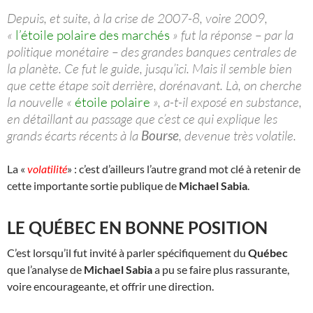
Depuis, et suite, à la crise de 2007-8, voire 2009,
«
l’étoile polaire des marchés
» fut la réponse – par la
politique monétaire – des grandes banques centrales de
la planète. Ce fut le guide, jusqu’ici. Mais il semble bien
que cette étape soit derrière, dorénavant. Là, on cherche
la nouvelle «
étoile polaire
», a-t-il exposé en substance,
en détaillant au passage que c’est ce qui explique les
grands écarts récents à la
Bourse
, devenue très volatile.
La «
volatilité
» : c’est d’ailleurs l’autre grand mot clé à retenir de
cette importante sortie publique de
Michael Sabia
.
LE QUÉBEC EN BONNE POSITION
C’est lorsqu’il fut invité à parler spécifiquement du
Québec
que l’analyse de
Michael Sabia
a pu se faire plus rassurante,
voire encourageante, et offrir une direction.