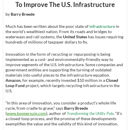
To Improve The U.S. Infrastructure
by
Barry Breede
Much has been written about the poor state of
infrastructure
in
the world’s wealthiest nation. From its roads and bridges to
waterways and rail systems, the
United States
has issues requiring
hundreds of millions of taxpayer dollars to fix.
Innovation in the form of recycling or repurposing is being
implemented as a cost- and environmentally-friendly way to
improve segments of the U.S. infrastructure. Some companies and
government entities are supporting the turning of outdated
materials into useful pieces to the infrastructure equation.
Amazon
, for example, recently invested $10 million in a
Closed
Loop Fund
project, which targets recycling infrastructure in the
U.S.
“In this area of innovation, you consider a product’s whole life
cycle, from cradle to grave,” says
Barry Breede
(
www.koppersuip.com
), author of
Transforming the Utility Pole
. “It’s
a closed-loop process, and the promise of these developments
exemplifies the value and the validity of this kind of innovation.