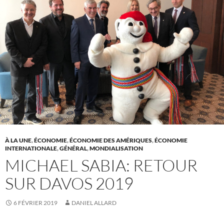
À LA UNE
,
ÉCONOMIE
,
ÉCONOMIE DES AMÉRIQUES
,
ÉCONOMIE
INTERNATIONALE
,
GÉNÉRAL
,
MONDIALISATION
MICHAEL SABIA: RETOUR
SUR DAVOS 2019
6 FÉVRIER 2019
DANIEL ALLARD