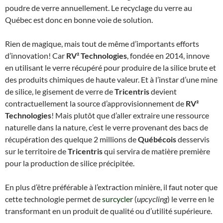
poudre de verre annuellement. Le recyclage du verre au
Québec est donc en bonne voie de solution.
Rien de magique, mais tout de même d’importants efforts
d’innovation! Car
RV² Technologies
, fondée en 2014, innove
en utilisant le verre récupéré pour produire de la silice brute et
des produits chimiques de haute valeur. Et à l’instar d’une mine
de silice, le gisement de verre de
Tricentris
devient
contractuellement la source d’approvisionnement de
RV²
Technologies
! Mais plutôt que d’aller extraire une ressource
naturelle dans la nature, c’est le verre provenant des bacs de
récupération des quelque 2 millions de
Québécois
desservis
sur le territoire de
Tricentris
qui servira de matière première
pour la production de silice précipitée.
En plus d’être préférable à l’extraction minière, il faut noter que
cette technologie permet de
surcycler
(
upcycling
) le verre en le
transformant en un produit de qualité ou d’utilité supérieure.