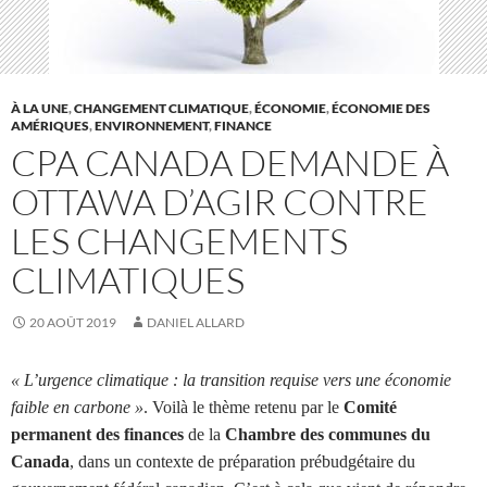
À LA UNE
,
CHANGEMENT CLIMATIQUE
,
ÉCONOMIE
,
ÉCONOMIE DES
AMÉRIQUES
,
ENVIRONNEMENT
,
FINANCE
CPA CANADA DEMANDE À
OTTAWA D’AGIR CONTRE
LES CHANGEMENTS
CLIMATIQUES
20 AOÛT 2019
DANIEL ALLARD
« L’urgence climatique : la transition requise vers une économie
faible en carbone »
. Voilà le thème retenu par le
Comité
permanent des finances
de la
Chambre des communes du
Canada
, dans un contexte de préparation prébudgétaire du