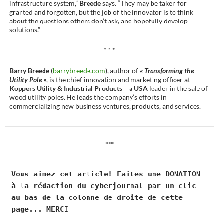
infrastructure system,”
Breede
says. “They may be taken for
granted and forgotten, but the job of the innovator is to think
about the questions others don’t ask, and hopefully develop
solutions.”
* * *
Barry Breede
(
barrybreede.com
), author of
« Transforming the
Utility Pole »
, is the chief innovation and marketing officer at
Koppers Utility & Industrial Products
―a
USA
leader in the sale of
wood utility poles. He leads the company’s efforts in
commercializing new business ventures, products, and services.
***
Vous aimez cet article! Faites une DONATION 
à la rédaction du cyberjournal par un clic 
au bas de la colonne de droite de cette 
page... MERCI