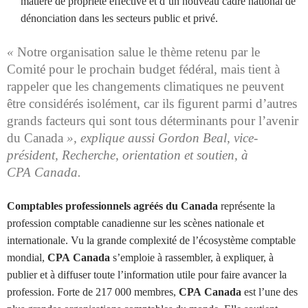
matière de propriété effective et d’un nouveau cadre national de
dénonciation dans les secteurs public et privé.
«
Notre organisation salue le thème retenu par le
Comité pour le prochain budget fédéral, mais tient à
rappeler que les changements climatiques ne peuvent
être considérés isolément, car ils figurent parmi d’autres
grands facteurs qui sont tous déterminants pour l’avenir
du Canada
», explique aussi
Gordon Beal
, vice-
président, Recherche, orientation et soutien, à
CPA Canada
.
Comptables professionnels agréés du Canada
représente la
profession comptable canadienne sur les scènes nationale et
internationale. Vu la grande complexité de l’écosystème comptable
mondial,
CPA Canada
s’emploie à rassembler, à expliquer, à
publier et à diffuser toute l’information utile pour faire avancer la
profession. Forte de 217 000 membres,
CPA Canada
est l’une des