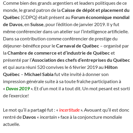
Comme bien des grands argentiers et leaders politiques de ce
monde, le grand patron de la
Caisse de dépôt et placement du
Québec
(CDPQ) était présent au
Forum économique mondial
de Davos
, en
Suisse
, pour l’édition de janvier 2019. Il y fut
même conférencier dans un atelier sur l’intelligence artificielle.
Dans sa contribution comme conférencier de prestige du
déjeuner-bénéfice pour le
Carnaval de Québec
– organisé par
la
Chambre de commerce et d’industrie de Québec
et
présenté par l’
Association des chefs d’entreprises du Québec
et qui aura réuni 520 convives le 6 février 2019 au
Hilton
Québec
–
Michael Sabia
fut vite invité à donner son
impression générale suite à sa toute fraîche participation à
«
Davos 2019
». Et d’un mot il a tout dit. Un mot pesant est sorti
de l’exercice!
Le mot qu’il a partagé fut : «
incertitude
». Avouant qu’il est donc
rentré de
Davos
«
incertain
» face à la conjoncture mondiale
actuelle.