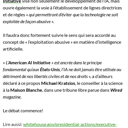
Initiative
vise non seulement le développement de l’IA, mais
ouvre également la voie à l’établissement de lignes directrices
et de règles «
qui permettront d’éviter que la technologie ne soit
exploitée de façon abusive
».
Il faudra donc fortement suivre le sens qui sera accordé au
concept de « l’exploitation abusive » en matière d’intelligence
artificielle.
«
L’
American AI Initiative
» est ancrée dans le principe
fondamental qu’aux
États-Unis
, l’IA ne doit jamais être utilisée au
détriment de nos libertés civiles et de nos droits
», a
d’ailleurs
déclaré
à ce propos
Michael Kratsios
, le conseiller à la science
à la
Maison Blanche
, dans une tribune libre parue dans
Wired
magazine
.
Le débat commence!
Lire aussi:
whitehouse.gov/presidential-actions/executive-