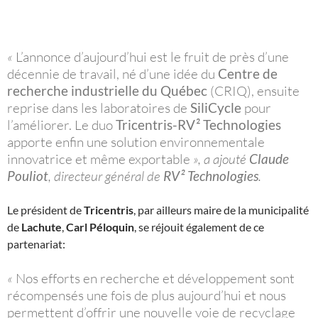
«
L’annonce d’aujourd’hui est le fruit de près d’une
décennie de travail, né d’une idée du
Centre de
recherche industrielle du Québec
(CRIQ), ensuite
reprise dans les laboratoires de
SiliCycle
pour
l’améliorer. Le duo
Tricentris-RV² Technologies
apporte enfin une solution environnementale
innovatrice et même exportable
», a ajouté
Claude
Pouliot
, directeur général de
RV² Technologies
.
Le président de
Tricentris
, par ailleurs maire de la municipalité
de
Lachute
,
Carl Péloquin
, se réjouit également de ce
partenariat:
«
Nos efforts en recherche et développement sont
récompensés une fois de plus aujourd’hui et nous
permettent d’offrir une nouvelle voie de recyclage