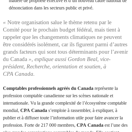
matière de propriété effective et d’un nouveau cadre national de
dénonciation dans les secteurs public et privé.
«
Notre organisation salue le thème retenu par le
Comité pour le prochain budget fédéral, mais tient à
rappeler que les changements climatiques ne peuvent
être considérés isolément, car ils figurent parmi d’autres
grands facteurs qui sont tous déterminants pour l’avenir
du Canada
», explique aussi
Gordon Beal
, vice-
président, Recherche, orientation et soutien, à
CPA Canada
.
Comptables professionnels agréés du Canada
représente la
profession comptable canadienne sur les scènes nationale et
internationale. Vu la grande complexité de l’écosystème comptable
mondial,
CPA Canada
s’emploie à rassembler, à expliquer, à
publier et à diffuser toute l’information utile pour faire avancer la
profession. Forte de 217 000 membres,
CPA Canada
est l’une des