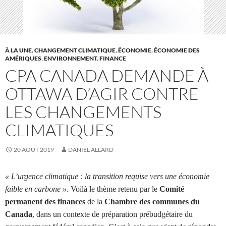
À LA UNE
,
CHANGEMENT CLIMATIQUE
,
ÉCONOMIE
,
ÉCONOMIE DES
AMÉRIQUES
,
ENVIRONNEMENT
,
FINANCE
CPA CANADA DEMANDE À
OTTAWA D’AGIR CONTRE
LES CHANGEMENTS
CLIMATIQUES
20 AOÛT 2019
DANIEL ALLARD
« L’urgence climatique : la transition requise vers une économie
faible en carbone »
. Voilà le thème retenu par le
Comité
permanent des finances
de la
Chambre des communes du
Canada
, dans un contexte de préparation prébudgétaire du