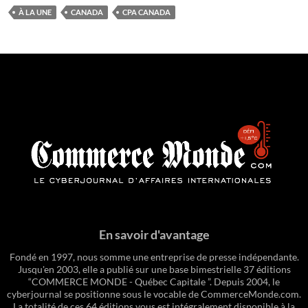
À LA UNE
CANADA
CPA CANADA
En savoir d'avantage
Fondé en 1997, nous somme une entreprise de presse indépendante.
Jusqu'en 2003, elle a publié sur une base bimestrielle 37 éditions
“COMMERCE MONDE - Québec Capitale ”. Depuis 2004, le
cyberjournal se positionne sous le vocable de CommerceMonde.com.
La totalité de ces 64 éditions vous est intégralement disponible à la