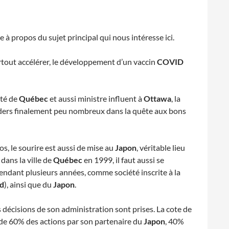
 à propos du sujet principal qui nous intéresse ici.
rtout accélérer, le développement d’un vaccin
COVID
mté de
Québec
et aussi ministre influent à
Ottawa
, la
leaders finalement peu nombreux dans la quête aux bons
os, le sourire est aussi de mise au
Japon
, véritable lieu
dans la ville de
Québec
en 1999, il faut aussi se
 pendant plusieurs années, comme société inscrite à la
rd
), ainsi que du
Japon
.
 décisions de son administration sont prises. La cote de
t de 60% des actions par son partenaire du
Japon
, 40%