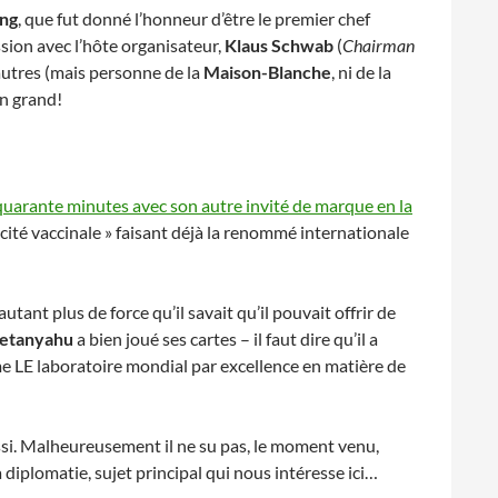
ing
, que fut donné l’honneur d’être le premier chef
ssion avec l’hôte organisateur,
Klaus Schwab
(
Chairman
utres (mais personne de la
Maison-Blanche
, ni de la
n grand!
quarante minutes avec son autre invité de marque en la
acité vaccinale » faisant déjà la renommé internationale
c autant plus de force qu’il savait qu’il pouvait offrir de
etanyahu
a bien joué ses cartes – il faut dire qu’il a
e LE laboratoire mondial par excellence en matière de
ussi. Malheureusement il ne su pas, le moment venu,
a diplomatie, sujet principal qui nous intéresse ici…