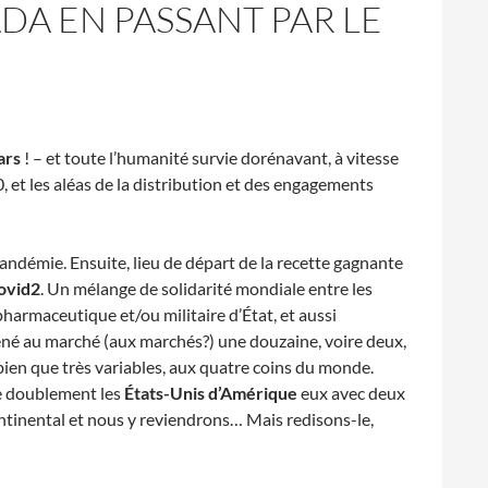
DA EN PASSANT PAR LE
ars
! – et toute l’humanité survie dorénavant, à vitesse
, et les aléas de la distribution et des engagements
pandémie. Ensuite, lieu de départ de la recette gagnante
ovid2
. Un mélange de solidarité mondiale entre les
harmaceutique et/ou militaire d’État, et aussi
amené au marché (aux marchés?) une douzaine, voire deux,
ien que très variables, aux quatre coins du monde.
 doublement les
États-Unis d’Amérique
eux avec deux
tinental et nous y reviendrons… Mais redisons-le,