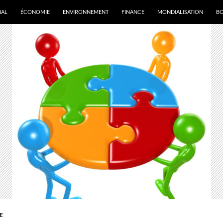
IAL
ÉCONOMIE
ENVIRONNEMENT
FINANCE
MONDIALISATION
B
E