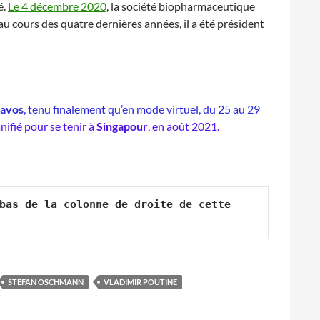
é.
Le 4 décembre 2020
, la société biopharmaceutique
au cours des quatre dernières années, il a été président
Davos
, tenu finalement qu’en mode virtuel, du 25 au 29
ifié pour se tenir à
Singapour
, en août 2021.
bas de la colonne de droite de cette 
STEFAN OSCHMANN
VLADIMIR POUTINE