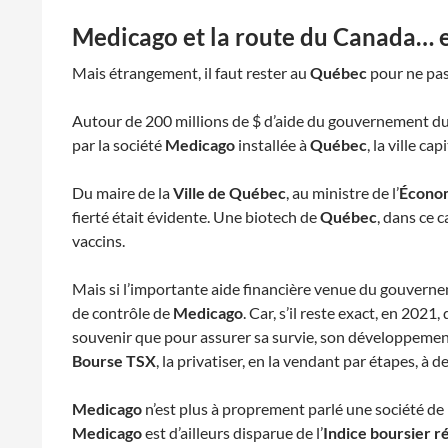
Medicago et la route du Canada… e
Mais étrangement, il faut rester au
Québec
pour ne pas 
Autour de 200 millions de $ d’aide du gouvernement d
par la société
Medicago
installée à
Québec
, la ville ca
Du maire de la
Ville de Québec
, au ministre de l’
Économ
fierté était évidente. Une biotech de
Québec
, dans ce 
vaccins.
Mais si l’importante aide financière venue du gouver
de contrôle de
Medicago
. Car, s’il reste exact, en 2021,
souvenir que pour assurer sa survie, son développement e
Bourse
TSX
, la privatiser, en la vendant par étapes, à 
Medicago
n’est plus à proprement parlé une société de 
Medicago
est d’ailleurs disparue de l’
Indice boursier r