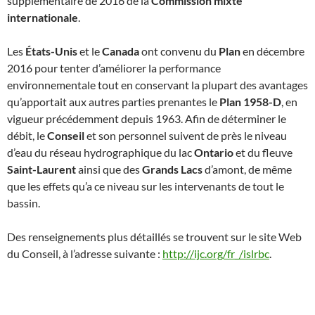
supplémentaire de 2016 de la
Commission mixte
internationale
.
Les
États-Unis
et le
Canada
ont convenu du
Plan
en décembre
2016 pour tenter d’améliorer la performance
environnementale tout en conservant la plupart des avantages
qu’apportait aux autres parties prenantes le
Plan 1958-D
, en
vigueur précédemment depuis 1963. Afin de déterminer le
débit, le
Conseil
et son personnel suivent de près le niveau
d’eau du réseau hydrographique du lac
Ontario
et du fleuve
Saint-Laurent
ainsi que des
Grands Lacs
d’amont, de même
que les effets qu’a ce niveau sur les intervenants de tout le
bassin.
Des renseignements plus détaillés se trouvent sur le site Web
du Conseil, à l’adresse suivante :
http://ijc.org/fr_/islrbc
.