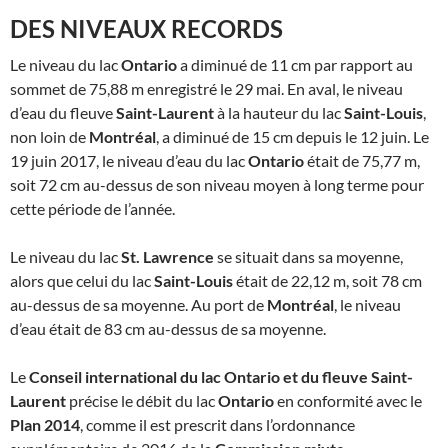
DES NIVEAUX RECORDS
Le niveau du lac
Ontario
a diminué de 11 cm par rapport au
sommet de 75,88 m enregistré le 29 mai. En aval, le niveau
d’eau du fleuve
Saint-Laurent
à la hauteur du lac
Saint-Louis
,
non loin de
Montréal
, a diminué de 15 cm depuis le 12 juin. Le
19 juin 2017, le niveau d’eau du lac
Ontario
était de 75,77 m,
soit 72 cm au-dessus de son niveau moyen à long terme pour
cette période de l’année.
Le niveau du lac
St. Lawrence
se situait dans sa moyenne,
alors que celui du lac
Saint-Louis
était de 22,12 m, soit 78 cm
au-dessus de sa moyenne. Au port de
Montréal
, le niveau
d’eau était de 83 cm au-dessus de sa moyenne.
Le
Conseil international du lac Ontario et du fleuve Saint-
Laurent
précise le débit du lac
Ontario
en conformité avec le
Plan 2014
, comme il est prescrit dans l’ordonnance