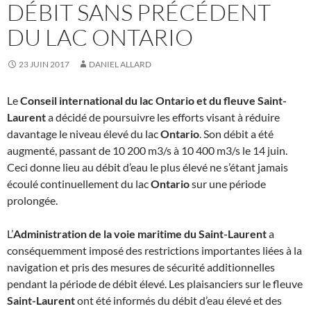
DÉBIT SANS PRÉCÉDENT
DU LAC ONTARIO
23 JUIN 2017
DANIEL ALLARD
Le
Conseil international du lac Ontario et du fleuve Saint-
Laurent
a décidé de poursuivre les efforts visant à réduire
davantage le niveau élevé du lac
Ontario
. Son débit a été
augmenté, passant de 10 200 m3/s à 10 400 m3/s le 14 juin.
Ceci donne lieu au débit d’eau le plus élevé ne s’étant jamais
écoulé continuellement du lac
Ontario
sur une période
prolongée.
L’
Administration de la voie maritime du Saint-Laurent
a
conséquemment imposé des restrictions importantes liées à la
navigation et pris des mesures de sécurité additionnelles
pendant la période de débit élevé. Les plaisanciers sur le fleuve
Saint-Laurent
ont été informés du débit d’eau élevé et des