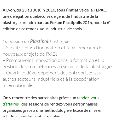
À Lyon, du 25 au 30 juin 2016, sous l’initiative de la
FEPAC
,
une délégation québécoise de gens de l’industrie de la
e
plasturgie prendra part au
Forum Plastipolis
2016, pour la 6
édition de ce rendez-vous industriel de choix.
La mission de
Plastipolis
est triple :
–
Susciter plus d’innovation et faire émerger de
nouveaux projets de R&D
;
–
Promouvoir l’innovation dans la formation et la
gestion des compétences au service de la plasturgie
;
–
Ouvrir le développement des entreprises aux
autres secteurs industriels et à la coopération
internationale
.
On y rencontre des partenaires grâce aux
rendez-vous
d’affaires
: des sessions de rendez-vous personnalisés
organisées grâce à une méthodologie efficace de mise en
relation avec des contacts ciblés.