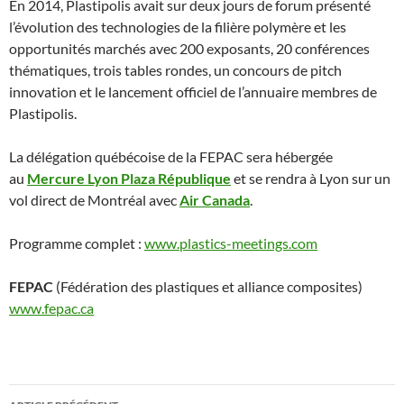
En 2014, Plastipolis avait sur deux jours de forum présenté
l’évolution des technologies de la filière polymère et les
opportunités marchés avec 200 exposants, 20 conférences
thématiques, trois tables rondes, un concours de pitch
innovation et le lancement officiel de l’annuaire membres de
Plastipolis.
La délégation québécoise de la FEPAC sera hébergée
au
Mercure Lyon Plaza République
et se rendra à Lyon sur un
vol direct de Montréal avec
Air Canada
.
Programme complet :
www.plastics-meetings.com
FEPAC
(Fédération des plastiques et alliance composites)
www.fepac.ca
Navigation