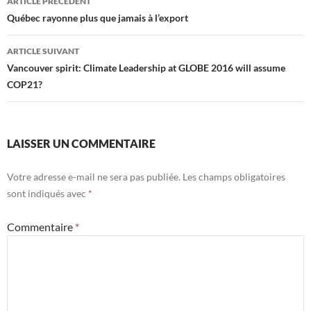
ARTICLE PRÉCÉDENT
des
Québec rayonne plus que jamais à l’export
articles
ARTICLE SUIVANT
Vancouver spirit: Climate Leadership at GLOBE 2016 will assume
COP21?
LAISSER UN COMMENTAIRE
Votre adresse e-mail ne sera pas publiée.
Les champs obligatoires
sont indiqués avec
*
Commentaire
*