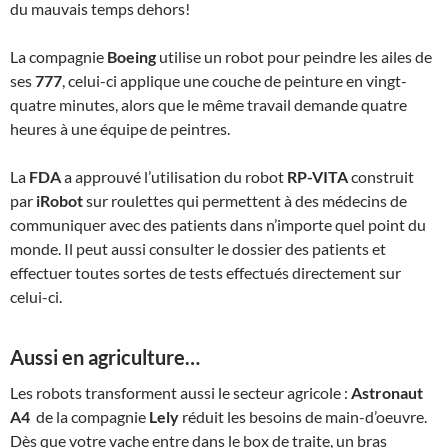
du mauvais temps dehors!
La compagnie
Boeing
utilise un robot pour peindre les ailes de
ses
777
, celui-ci applique une couche de peinture en vingt-
quatre minutes, alors que le même travail demande quatre
heures à une équipe de peintres.
La
FDA
a approuvé l’utilisation du robot
RP-VITA
construit
par
iRobot
sur roulettes qui permettent à des médecins de
communiquer avec des patients dans n’importe quel point du
monde. Il peut aussi consulter le dossier des patients et
effectuer toutes sortes de tests effectués directement sur
celui-ci.
Aussi en agriculture…
Les robots transforment aussi le secteur agricole :
Astronaut
A4
de la compagnie
Lely
réduit les besoins de main-d’oeuvre.
Dès que votre vache entre dans le box de traite, un bras