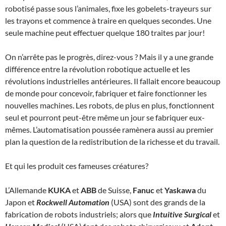
robotisé passe sous l’animales, fixe les gobelets-trayeurs sur
les trayons et commence à traire en quelques secondes. Une
seule machine peut effectuer quelque 180 traites par jour!
On n’arrête pas le progrès, direz-vous ? Mais il y a une grande
différence entre la révolution robotique actuelle et les
révolutions industrielles antérieures. Il fallait encore beaucoup
de monde pour concevoir, fabriquer et faire fonctionner les
nouvelles machines. Les robots, de plus en plus, fonctionnent
seul et pourront peut-être même un jour se fabriquer eux-
mêmes. L’automatisation poussée ramènera aussi au premier
plan la question de la redistribution de la richesse et du travail.
Et qui les produit ces fameuses créatures?
L’Allemande
KUKA
et
ABB
de Suisse,
Fanuc
et
Yaskawa
du
Japon et
Rockwell Automation
(USA) sont des grands de la
fabrication de robots industriels; alors que
Intuitive Surgical
et