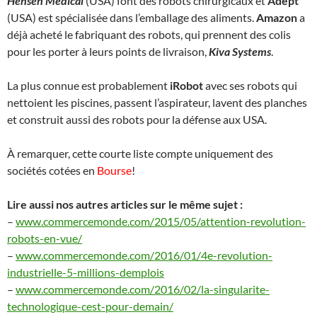
Hensen Medical
(USA) font des robots chirurgicaux et
Adept
(USA) est spécialisée dans l’emballage des aliments.
Amazon
a
déjà acheté le fabriquant des robots, qui prennent des colis
pour les porter à leurs points de livraison,
Kiva Systems
.
La plus connue est probablement
iRobot
avec ses robots qui
nettoient les piscines, passent l’aspirateur, lavent des planches
et construit aussi des robots pour la défense aux USA.
À remarquer, cette courte liste compte uniquement des
sociétés cotées en
Bourse
!
Lire aussi nos autres articles sur le même sujet :
–
www.commercemonde.com/2015/05/attention-revolution-
robots-en-vue/
–
www.commercemonde.com/2016/01/4e-revolution-
industrielle-5-millions-demplois
–
www.commercemonde.com/2016/02/la-singularite-
technologique-cest-pour-demain/