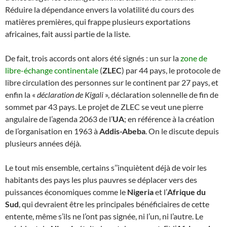
Réduire la dépendance envers la volatilité du cours des
matières premières, qui frappe plusieurs exportations
africaines, fait aussi partie de la liste.
De fait, trois accords ont alors été signés : un sur la
zone de
libre-échange continentale
(
ZLEC
) par 44 pays, le protocole de
libre circulation des personnes sur le continent par 27 pays, et
enfin la «
déclaration de Kigali
», déclaration solennelle de fin de
sommet par 43 pays. Le projet de ZLEC se veut une pierre
angulaire de l’agenda 2063 de l’
UA
; en référence à la création
de l’organisation en 1963 à
Addis-Abeba
. On le discute depuis
plusieurs années déjà.
Le tout mis ensemble, certains s’’inquiètent déjà de voir les
habitants des pays les plus pauvres se déplacer vers des
puissances économiques comme le
Nigeria
et l’
Afrique du
Sud
, qui devraient être les principales bénéficiaires de cette
entente, même s’ils ne l’ont pas signée, ni l’un, ni l’autre. Le