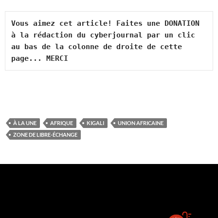
Vous aimez cet article! Faites une DONATION 
à la rédaction du cyberjournal par un clic 
au bas de la colonne de droite de cette 
page... MERCI
À LA UNE
AFRIQUE
KIGALI
UNION AFRICAINE
ZONE DE LIBRE-ÉCHANGE