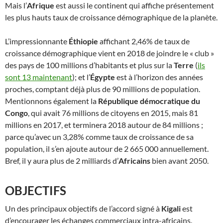
Mais l’
Afrique
est aussi le continent qui affiche présentement
les plus hauts taux de croissance démographique de la planète.
L’impressionnante
Éthiopie
affichant 2,46% de taux de
croissance démographique vient en 2018 de joindre le « club »
des pays de 100 millions d’habitants et plus sur la
Terre
(
ils
sont 13 maintenant
); et l’
Égypte
est à l’horizon des années
proches, comptant déjà plus de 90 millions de population.
Mentionnons également la
République démocratique du
Congo
, qui avait 76 millions de citoyens en 2015, mais 81
millions en 2017, et terminera 2018 autour de 84 millions ;
parce qu’avec un 3,28% comme taux de croissance de sa
population, il s’en ajoute autour de 2 665 000 annuellement.
Bref, il y aura plus de 2 milliards d’
Africains
bien avant 2050.
OBJECTIFS
Un des principaux objectifs de l’accord signé à
Kigali
est
d’encourager les échanges commerciaux intra-africains.