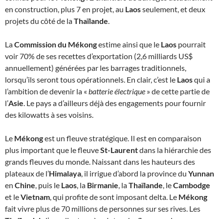
en construction, plus 7 en projet, au
Laos
seulement, et deux
projets du côté de la
Thaïlande
.
La
Commission du Mékong
estime ainsi que le
Laos
pourrait
voir 70% de ses recettes d’exportation (2,6 milliards US$
annuellement) générées par les barrages traditionnels,
lorsqu’ils seront tous opérationnels. En clair, c’est le
Laos
qui a
l’ambition de devenir la «
batterie électrique
» de cette partie de
l’
Asie
. Le pays a d’ailleurs déjà des engagements pour fournir
des kilowatts à ses voisins.
Le
Mékong
est un fleuve stratégique. Il est en comparaison
plus important que le fleuve
St-Laurent
dans la hiérarchie des
grands fleuves du monde. Naissant dans les hauteurs des
plateaux de l’
Himalaya
, il irrigue d’abord la province du
Yunnan
en
Chine
, puis le
Laos
, la
Birmanie
, la
Thaïlande
, le
Cambodge
et le
Vietnam
, qui profite de sont imposant delta. Le
Mékong
fait vivre plus de 70 millions de personnes sur ses rives. Les