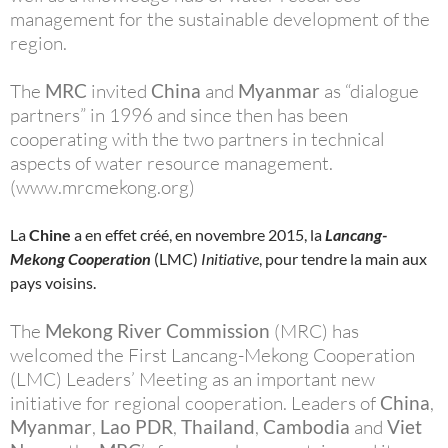
management for the sustainable development of the
region.
The
MRC
invited
China
and
Myanmar
as “dialogue
partners” in 1996 and since then has been
cooperating with the two partners in technical
aspects of water resource management.
(www.mrcmekong.org)
La
Chine
a en effet créé, en novembre 2015, la
Lancang-
Mekong Cooperation
(LMC)
Initiative
, pour tendre la main aux
pays voisins.
The
Mekong River Commission
(MRC) has
welcomed the First Lancang-Mekong Cooperation
(LMC) Leaders’ Meeting as an important new
initiative for regional cooperation. Leaders of
China
,
Myanmar
,
Lao PDR
,
Thailand
,
Cambodia
and
Viet