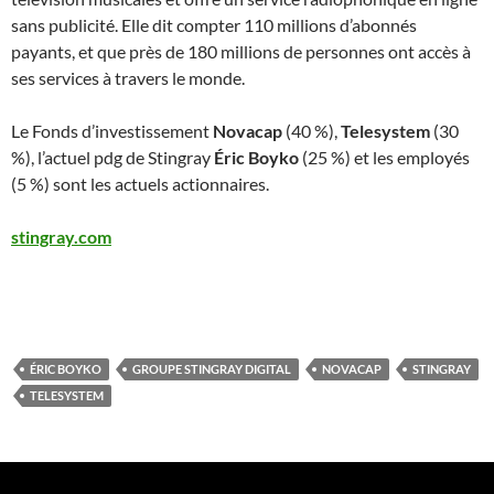
sans publicité. Elle dit compter 110 millions d’abonnés
payants, et que près de 180 millions de personnes ont accès à
ses services à travers le monde.
Le Fonds d’investissement
Novacap
(40 %),
Telesystem
(30
%), l’actuel pdg de Stingray
Éric Boyko
(25 %) et les employés
(5 %) sont les actuels actionnaires.
stingray.com
ÉRIC BOYKO
GROUPE STINGRAY DIGITAL
NOVACAP
STINGRAY
TELESYSTEM