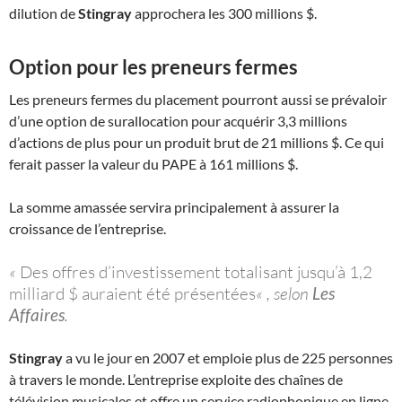
dilution de
Stingray
approchera les 300 millions $.
Option pour les preneurs fermes
Les preneurs fermes du placement pourront aussi se prévaloir
d’une option de surallocation pour acquérir 3,3 millions
d’actions de plus pour un produit brut de 21 millions $. Ce qui
ferait passer la valeur du PAPE à 161 millions $.
La somme amassée servira principalement à assurer la
croissance de l’entreprise.
«
Des offres d’investissement totalisant jusqu’à 1,2
milliard $ auraient été présentées
« , selon
Les
Affaires
.
Stingray
a vu le jour en 2007 et emploie plus de 225 personnes
à travers le monde. L’entreprise exploite des chaînes de
télévision musicales et offre un service radiophonique en ligne