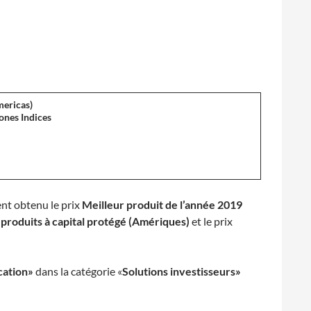
mericas)
nes Indices
ient obtenu le prix
Meilleur produit de l’année 2019
 produits à capital protégé (Amériques)
et le prix
ication»
dans la catégorie «
Solutions investisseurs»