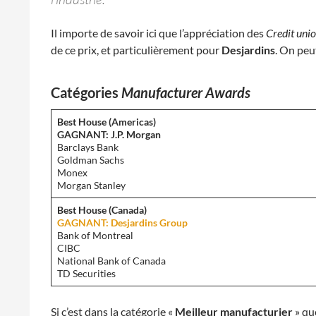
Il importe de savoir ici que l’appréciation des
Credit uni
de ce prix, et particulièrement pour
Desjardins
. On peu
Catégories
Manufacturer Awards
Best House (Americas)
GAGNANT: J.P. Morgan
Barclays Bank
Goldman Sachs
Monex
Morgan Stanley
Best House (Canada)
GAGNANT: Desjardins Group
Bank of Montreal
CIBC
National Bank of Canada
TD Securities
Si c’est dans la catégorie «
Meilleur manufacturier
» qu