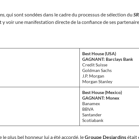
ons
, qui sont sondées dans le cadre du processus de sélection du
SR
t y voir une manifestation directe de la confiance de ses partenaire
Best House (USA)
GAGNANT: Barclays Bank
Credit Suisse
Goldman Sachs
J.P. Morgan
Morgan Stanley
Best House (Mexico)
GAGNANT: Monex
Banamex
BBVA
Santander
Scotiabank
e le plus bel honneur lui a été accordé, le
Groupe Desjardins
était 