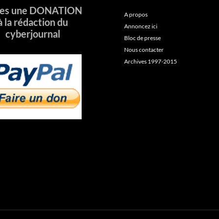
tes une DONATION
A propos
à la rédaction du
Annoncez ici
cyberjournal
Bloc de presse
Nous contacter
Archives 1997-2015