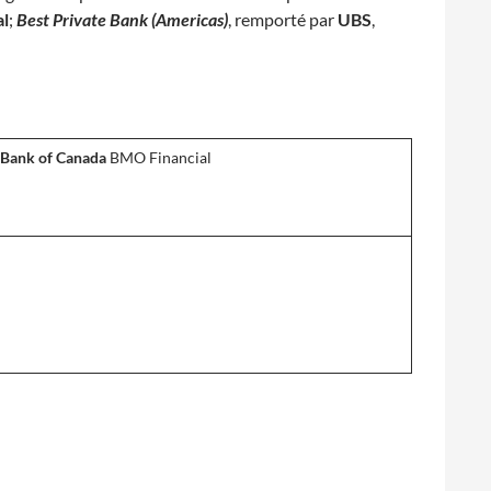
l
;
Best Private Bank (Americas)
, remporté par
UBS
,
l Bank of Canada
BMO Financial