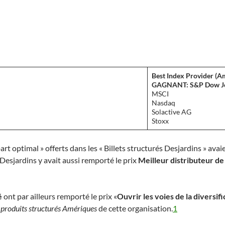
Best Index Provider (A
GAGNANT: S&P Dow Jo
MSCI
Nasdaq
Solactive AG
Stoxx
part optimal » offerts dans les « Billets structurés Desjardins » ava
 Desjardins y avait aussi remporté le prix
Meilleur distributeur de
gé
ont par ailleurs remporté le prix «
Ouvrir les voies de la diversif
 produits structurés Amériques
de cette organisation.
1