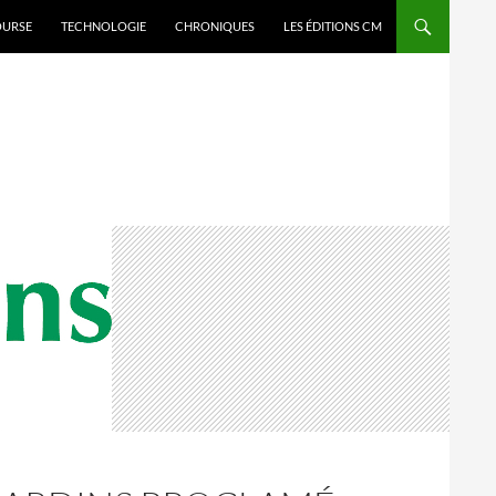
OURSE
TECHNOLOGIE
CHRONIQUES
LES ÉDITIONS CM