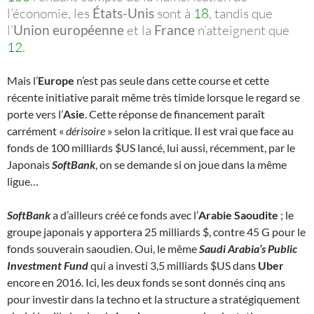
l’économie, les
États-Unis
sont à
18
, tandis que
l’
Union européenne
et la
France
n’atteignent que
12
.
Mais l’
Europe
n’est pas seule dans cette course et cette
récente initiative parait même très timide lorsque le regard se
porte vers l’
Asie
. Cette réponse de financement paraît
carrément «
dérisoire
» selon la critique. Il est vrai que face au
fonds de 100 milliards $US lancé, lui aussi, récemment, par le
Japonais
SoftBank
, on se demande si on joue dans la même
ligue…
SoftBank
a d’ailleurs créé ce fonds avec l’
Arabie Saoudite
; le
groupe japonais y apportera 25 milliards $, contre 45 G pour le
fonds souverain saoudien. Oui, le même
Saudi Arabia’s Public
Investment Fund
qui a investi 3,5 milliards $US dans
Uber
encore en 2016. Ici, les deux fonds se sont donnés cinq ans
pour investir dans la techno et la structure a stratégiquement