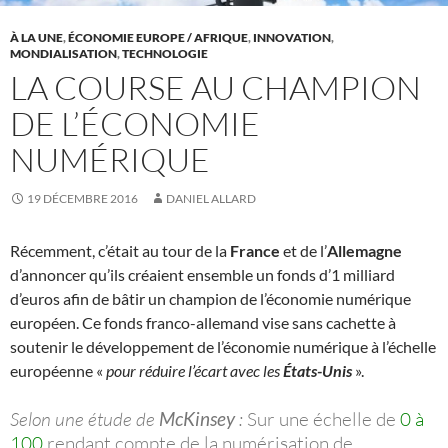
À LA UNE
,
ÉCONOMIE EUROPE / AFRIQUE
,
INNOVATION
,
MONDIALISATION
,
TECHNOLOGIE
LA COURSE AU CHAMPION
DE L’ÉCONOMIE
NUMÉRIQUE
19 DÉCEMBRE 2016
DANIEL ALLARD
Récemment, c’était au tour de la
France
et de l’
Allemagne
d’annoncer qu’ils créaient ensemble un fonds d’1 milliard
d’euros afin de bâtir un champion de l’économie numérique
européen. Ce fonds franco-allemand vise sans cachette à
soutenir le développement de l’économie numérique à l’échelle
européenne «
pour réduire l’écart avec les
États-Unis
».
Selon une étude de
McKinsey
:
Sur une échelle de
0 à
100
rendant compte de la numérisation de