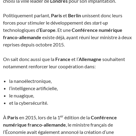
choisi la ville leader de
Londres
pour son implantation.
Politiquement parlant,
Paris
et
Berlin
unissent donc leurs
forces pour stimuler le développement des
start-up
technologiques d’
Europe
. Et une
Conférence numérique
franco-allemande
existe déjà, ayant réuni leur ministre à deux
reprises depuis octobre 2015.
On sait donc aussi que la
France
et l’
Allemagne
souhaitent
notamment renforcer leur coopération dans:
la nanoélectronique,
l’intelligence artificielle,
le nuagique,
et la cybersécurité.
er
À
Paris
en 2015, lors de la 1
édition de la
Conférence
numérique franco-allemande
, le ministre français de
l’Économie avait également annoncé la création d’une