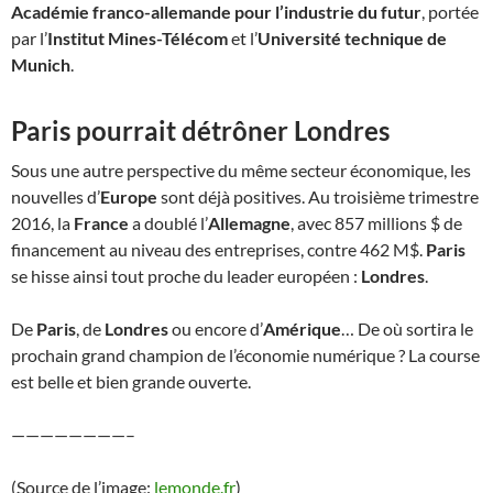
Académie franco-allemande pour l’industrie du futur
, portée
par l’
Institut Mines-Télécom
et l’
Université technique de
Munich
.
Paris pourrait détrôner Londres
Sous une autre perspective du même secteur économique, les
nouvelles d’
Europe
sont déjà positives. Au troisième trimestre
2016, la
France
a doublé l’
Allemagne
, avec 857 millions $ de
financement au niveau des entreprises, contre 462 M$.
Paris
se hisse ainsi tout proche du leader européen :
Londres
.
De
Paris
, de
Londres
ou encore d’
Amérique
… De où sortira le
prochain grand champion de l’économie numérique ? La course
est belle et bien grande ouverte.
————————–
(Source de l’image:
lemonde.fr
)