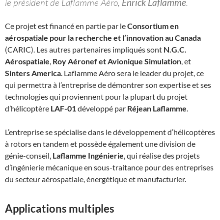
le président de Laflamme Aéro,
Enrick Laflamme
.
Ce projet est financé en partie par le
Consortium en
aérospatiale pour la recherche et l’innovation au Canada
(CARIC). Les autres partenaires impliqués sont
N.G.C.
Aérospatiale
,
Roy Aéronef et Avionique Simulation
, et
Sinters America
. Laflamme Aéro sera le leader du projet, ce
qui permettra à l’entreprise de démontrer son expertise et ses
technologies qui proviennent pour la plupart du projet
d’hélicoptère
LAF-01
développé par
Réjean Laflamme
.
L’entreprise se spécialise dans le développement d’hélicoptères
à rotors en tandem et possède également une division de
génie-conseil,
Laflamme Ingénierie
, qui réalise des projets
d’ingénierie mécanique en sous-traitance pour des entreprises
du secteur aérospatiale, énergétique et manufacturier.
Applications multiples