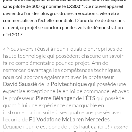
sans pilote de 300 kg nommé le
LX300™
. Ce nouvel appareil
deviendra l’un des plus gros drones à vocation civile à être
commercialiser à l’échelle mondiale. D’une durée de deux ans
et demi, ce projet se conclura par des vols de démonstration
d’ici 2017.
«
Nous avons réussi à réunir quatre entreprises de
haute technologie qui possèdent chacune un savoir-
faire complémentaire pour ce projet. Afin de
renforcer davantage les compétences techniques,
nous collaborons également avec le professeur
David Saussié
de la
Polytechnique
qui possède une
expertise exceptionnelle en loi de commande, et avec
le professeur
Pierre Bélanger
de l’
ÉTS
qui possède
quant à lui une expérience remarquable en
instrumentation suite à ses quatre ans passés avec
l’écurie de
F1
Vodafone McLaren Mercedes
.
L’équipe réunie est donc de très haut calibre!
» assure