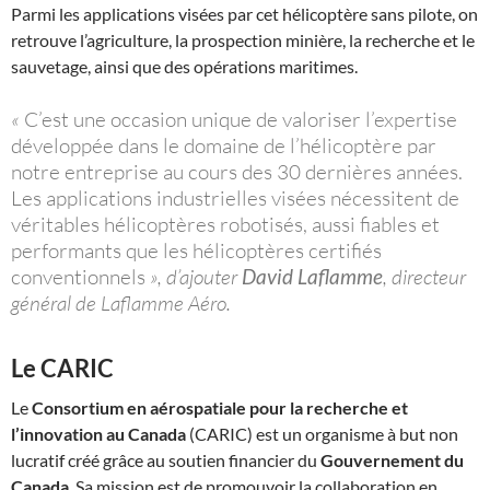
Parmi les applications visées par cet hélicoptère sans pilote, on
retrouve l’agriculture, la prospection minière, la recherche et le
sauvetage, ainsi que des opérations maritimes.
«
C’est une occasion unique de valoriser l’expertise
développée dans le domaine de l’hélicoptère par
notre entreprise au cours des 30 dernières années.
Les applications industrielles visées nécessitent de
véritables hélicoptères robotisés, aussi fiables et
performants que les hélicoptères certifiés
conventionnels
», d’ajouter
David Laflamme
, directeur
général de Laflamme Aéro.
Le CARIC
Le
Consortium en aérospatiale pour la recherche et
l’innovation au Canada
(CARIC) est un organisme à but non
lucratif créé grâce au soutien financier du
Gouvernement du
Canada
. Sa mission est de promouvoir la collaboration en