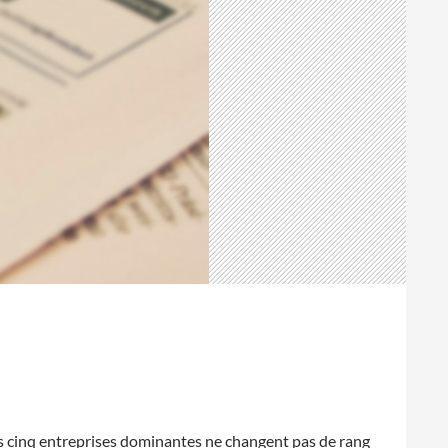
les cinq entreprises dominantes ne changent pas de rang