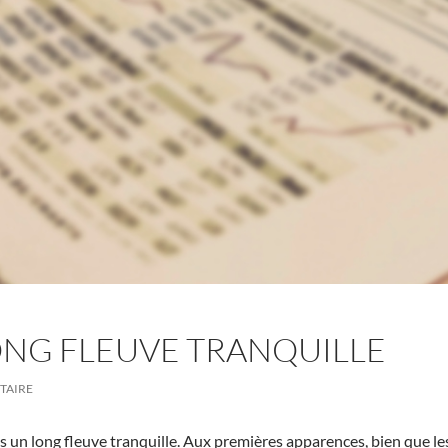
LONG FLEUVE TRANQUILLE
TAIRE
as un long fleuve tranquille. Aux premières apparences, bien que 