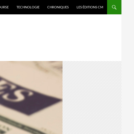
OURSE
TECHNOLOGIE
CHRONIQUES
LES ÉDITIONS CM