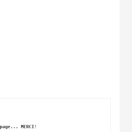
page... MERCI
!