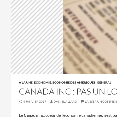
À LA UNE
,
ÉCONOMIE
,
ÉCONOMIE DES AMÉRIQUES
,
GÉNÉRAL
CANADA INC : PAS UN 
4 JANVIER 2017
DANIEL ALLARD
LAISSER UN COMMEN
Le
Canada inc
, coeur de l’économie canadienne, n’est p