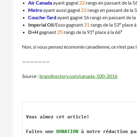
Air Canada
ayant gagné
22
rangs en passant de la 5
Metro
ayant aussi gagné
22
rangs en passant de la 
Couche-Tard
ayant gagné 16 rangs en passant de la
e
Imperial Oil
/Esso gagnant
21
rangs de la 53
place à
e
e
D+H
gagnant
25
rangs de la 91
place à la 66
Non, si vous pensez économie canadienne, ce n’est pas l’
———————
Source :
brandirectory.com/canada-100-2016
Vous aimez cet article! 

Faites une 
DONATION
 à notre rédaction pa