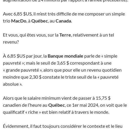
Avec 6,85 $US, il m’est très difficile de me composer un simple
trio
MacDo
, à
Québec
, au
Canada
.
Et vous, qui êtes vous, sur la
Terre
, relativement à un tel
revenu?
À 6,85 $US par jour, la
Banque mondiale
parle de « simple
pauvreté »; mais le seuil de 3,65 $ correspondant à une
« grande pauvreté », alors que pour elle un revenu quotidien
moindre que 2,30 $ constate le triste seuil de la « pauvreté
absolue ».
Alors que le salaire minimum vient de passer à 15,75 $
canadien de l’heure au
Québec
, ce 1er mai 2024, on voit que le
qualificatif « riche » est bien relatif à travers le monde.
Évidemment, il faut toujours considérer le contexte et le lieu