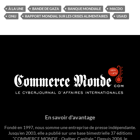
À LA UNE
BANDE DE GAZA
BANQUE MONDIALE
MACDO
ONU
RAPPORT MONDIAL SUR LES CRISES ALIMENTAIRES
USAID
En savoir d'avantage
Fondé en 1997, nous somme une entreprise de presse indépendante.
Jusqu'en 2003, elle a publié sur une base bimestrielle 37 éditions
“COMMERCE MONDE - Québec Capitale ”. Depuis 2004, le