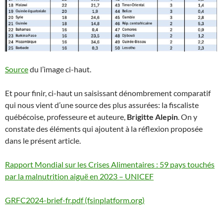
Source
du l’image ci-haut.
Et pour finir, ci-haut un saisissant dénombrement comparatif
qui nous vient d’une source des plus assurées: la fiscaliste
québécoise, professeure et auteure,
Brigitte Alepin
. On y
constate des éléments qui ajoutent à la réflexion proposée
dans le présent article.
Rapport Mondial sur les Crises Alimentaires : 59 pays touchés
par la malnutrition aiguë en 2023 – UNICEF
GRFC2024-brief-fr.pdf (fsinplatform.org)