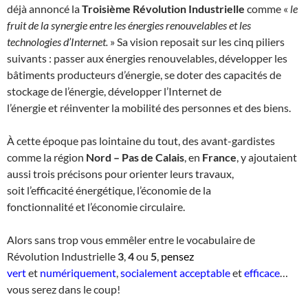
déjà annoncé la
Troisième Révolution Industrielle
comme «
le
fruit de la synergie entre les énergies renouvelables et les
technologies d’Internet.
» Sa vision reposait sur les cinq piliers
suivants : passer aux énergies renouvelables, développer les
bâtiments producteurs d’énergie, se doter des capacités de
stockage de l’énergie, développer l’Internet de
l’énergie et réinventer la mobilité des personnes et des biens.
À cette époque pas lointaine du tout, des avant-gardistes
comme la région
Nord – Pas de Calais
, en
France
, y ajoutaient
aussi trois précisons pour orienter leurs travaux,
soit l’efficacité énergétique, l’économie de la
fonctionnalité et l’économie circulaire.
Alors sans trop vous emmêler entre le vocabulaire de
Révolution Industrielle
3
,
4
ou
5
,
pensez
vert
et
numériquement
,
socialement acceptable
et
efficace
…
vous serez dans le coup!