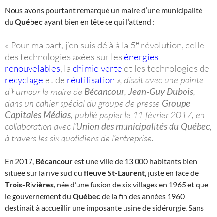
Nous avons pourtant remarqué un maire d’une municipalité
du
Québec
ayant bien en tête ce qui l‘attend :
e
«
Pour ma part, j’en suis déjà à la 5
révolution, celle
des technologies axées sur les
énergies
renouvelables
, la
chimie verte
et les technologies de
recyclage
et de
réutilisation
», disait avec une pointe
d’humour le maire de
Bécancour
,
Jean-Guy Dubois
,
dans un cahier spécial du groupe de presse
Groupe
Capitales Médias
, publié papier le 11 février 2017, en
collaboration avec l’
Union des municipalités du Québec
,
à travers les six quotidiens de l’entreprise.
En 2017,
Bécancour
est une ville de 13 000 habitants bien
située sur la rive sud du
fleuve St-Laurent
, juste en face de
Trois-Rivières
, née d’une fusion de six villages en 1965 et que
le gouvernement du
Québec
de la fin des années 1960
destinait à accueillir une imposante usine de sidérurgie. Sans