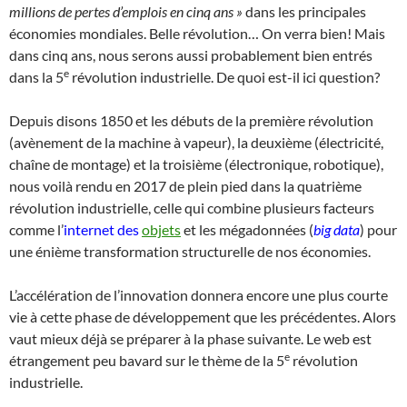
millions de pertes d’emplois en cinq ans »
dans les principales
économies mondiales. Belle révolution… On verra bien! Mais
dans cinq ans, nous serons aussi probablement bien entrés
e
dans la 5
révolution industrielle. De quoi est-il ici question?
Depuis disons 1850 et les débuts de la première révolution
(avènement de la machine à vapeur), la deuxième (électricité,
chaîne de montage) et la troisième (électronique, robotique),
nous voilà rendu en 2017 de plein pied dans la quatrième
révolution industrielle, celle qui combine plusieurs facteurs
comme l’
internet des
objets
et les mégadonnées (
big data
) pour
une énième transformation structurelle de nos économies.
L’accélération de l’innovation donnera encore une plus courte
vie à cette phase de développement que les précédentes. Alors
vaut mieux déjà se préparer à la phase suivante. Le web est
e
étrangement peu bavard sur le thème de la 5
révolution
industrielle.