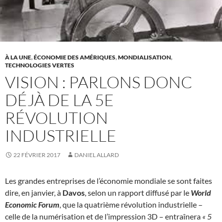
À LA UNE
,
ÉCONOMIE DES AMÉRIQUES
,
MONDIALISATION
,
TECHNOLOGIES VERTES
VISION : PARLONS DONC
DÉJÀ DE LA 5E
RÉVOLUTION
INDUSTRIELLE
22 FÉVRIER 2017
DANIEL ALLARD
Les grandes entreprises de l’économie mondiale se sont faites
dire, en janvier, à
Davos
, selon un rapport diffusé par le
World
Economic Forum
, que la quatrième révolution industrielle –
celle de la numérisation et de l’impression 3D – entraînera
« 5