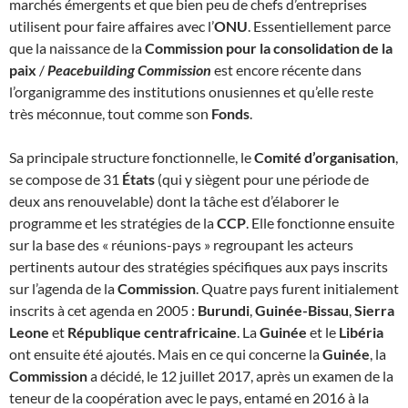
marchés émergents et que bien peu de chefs d’entreprises
utilisent pour faire affaires avec l’
ONU
. Essentiellement parce
que la naissance de la
Commission pour la consolidation de la
paix
/
Peacebuilding Commission
est encore récente dans
l’organigramme des institutions onusiennes et qu’elle reste
très méconnue, tout comme son
Fonds
.
Sa principale structure fonctionnelle, le
Comité d’organisation
,
se compose de 31
États
(qui y siègent pour une période de
deux ans renouvelable) dont la tâche est d’élaborer le
programme et les stratégies de la
CCP
. Elle fonctionne ensuite
sur la base des « réunions-pays » regroupant les acteurs
pertinents autour des stratégies spécifiques aux pays inscrits
sur l’agenda de la
Commission
. Quatre pays furent initialement
inscrits à cet agenda en 2005 :
Burundi
,
Guinée-Bissau
,
Sierra
Leone
et
République centrafricaine
. La
Guinée
et le
Libéria
ont ensuite été ajoutés. Mais en ce qui concerne la
Guinée
, la
Commission
a décidé, le 12 juillet 2017, après un examen de la
teneur de la coopération avec le pays, entamé en 2016 à la