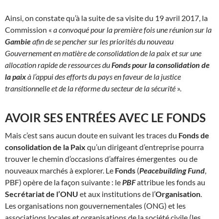
Ainsi, on constate qu’à la suite de sa visite du 19 avril 2017, la
Commission «
a convoqué pour la première fois une réunion sur la
Gambie
afin de se pencher sur les priorités du nouveau
Gouvernement en matière de consolidation de la paix et sur une
allocation rapide de ressources du
Fonds pour la consolidation de
la paix
à l’appui des efforts du pays en faveur de la justice
transitionnelle et de la réforme du secteur de la sécurité
».
AVOIR SES ENTRÉES AVEC LE FONDS
Mais c’est sans aucun doute en suivant les traces du
Fonds de
consolidation de la Paix
qu’un dirigeant d’entreprise pourra
trouver le chemin d’occasions d’affaires émergentes ou de
nouveaux marchés à explorer. Le
Fonds
(
Peacebuilding Fund
,
PBF) opère de la façon suivante : le
PBF
attribue les fonds au
Secrétariat de l’ONU
et aux institutions de l’
Organisation
.
Les organisations non gouvernementales (ONG) et les
associations locales et organisations de la société civile (les