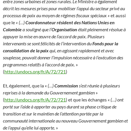
entre zones urbaines et zones rurales. Le Ministre a également
décrit les mesures prises pour mobiliser l’appui du secteur privé au
processus de paix au moyen de régimes fiscaux spéciaux »
et aussi
que le
« (…)
Coordonnateur résident des Nations Unies en
Colombie
a souligné que l’
Organisation
était pleinement résolue à
appuyer la mise en œuvre de l’accord de paix. Plusieurs
intervenants se sont félicités de l’intervention du
Fonds pour la
consolidation de la paix
qui, en agissant rapidement et avec
souplesse, pouvait donner l’impulsion nécessaire à l’exécution des
programmes relatifs à l’accord de paix.
»
(
http://undocs.org/fr/A/72/721
)
Et, également, que la «
(…)
Commission
s’est réunie à plusieurs
reprises à la demande du Gouvernement gambien
»
(
http://undocs.org/fr/A/72/721
) et que les échanges «
(…) ont
porté sur l’aide à apporter au pays durant sa phase critique de
transition et sur le maintien de l’attention portée par la
communauté internationale au nouveau Gouvernement gambien et
de l’appui qu’elle lui apporte.
»