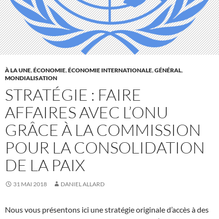
À LA UNE
,
ÉCONOMIE
,
ÉCONOMIE INTERNATIONALE
,
GÉNÉRAL
,
MONDIALISATION
STRATÉGIE : FAIRE
AFFAIRES AVEC L’ONU
GRÂCE À LA COMMISSION
POUR LA CONSOLIDATION
DE LA PAIX
31 MAI 2018
DANIEL ALLARD
Nous vous présentons ici une stratégie originale d’accès à des