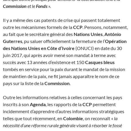
Commission
et le
Fonds
».
Il y a même des cas patents de crise qui passent totalement
outre les mécanismes formels de la
CCP
. Pensons, notamment,
au fait que le secrétaire général des
Nations Unies
,
António
Guterres
, pu saluer officiellement la fermeture de l’
Opération
des Nations Unies en Côte d’Ivoire
(ONUCI) en date du 30
juin 2017, qui après avoir mené son mandat à terme avec
succès avec 13 années d’existence et 150
Casques bleus
tombés en service pour la paix durant le mandat de la mission
de maintien de la paix, ne fit jamais apparaître le nom de ce
pays sur la liste de la
Commission
.
Outre les informations relatives à celles concernant les pays
inscrits à son
Agenda
, les rapports de la
CCP
permettent
incidemment d’apprendre d’autres informations stratégiques
telles que tout récemment, en
Colombie
, on reconnaît «
la
nécessité d’une réforme rurale générale visant à résorber le fossé