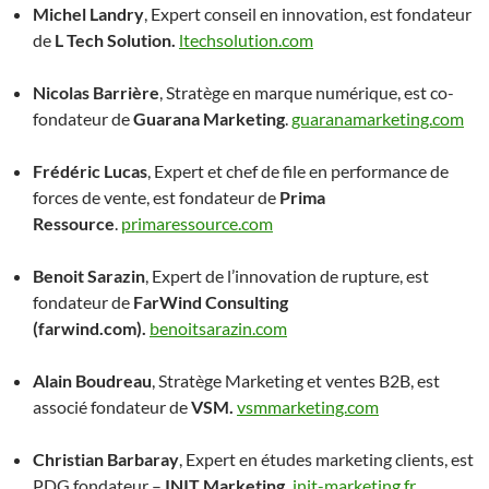
Michel Landry
, Expert conseil en innovation, est fondateur
de
L Tech Solution.
ltechsolution.com
Nicolas Barrière
, Stratège en marque numérique, est co-
fondateur de
Guarana Marketing
.
guaranamarketing.com
Frédéric Lucas
, Expert et chef de file en performance de
forces de vente, est fondateur de
Prima
Ressource
.
primaressource.com
Benoit Sarazin
, Expert de l’innovation de rupture, est
fondateur de
FarWind Consulting
(farwind.com).
benoitsarazin.com
Alain Boudreau
, Stratège Marketing et ventes B2B, est
associé fondateur de
VSM.
vsmmarketing.com
Christian Barbaray
, Expert en études marketing clients, est
PDG fondateur –
INIT Marketing.
init-marketing.fr