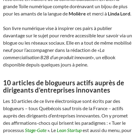
grande Toile numérique compte dorénavant un bijou de plus
pour les amants de la langue de
Molière
et merci à
Linda Lord
.
Son livre numérique vise à inspirer ces pairs à publier
davantage sur le sujet pour rendre accessible leur savoir via un
blogue ou les réseaux sociaux. Elle en a tout de même mobilisé
neuf pour l’accompagner dans la rédaction de
«La
commercialisation B2B d’un produit innovant»
, un eBook
disponible depuis quelques jours à peine.
10 articles de blogueurs actifs auprès de
dirigeants d’entreprises innovantes
Les 10 articles de ce livre électronique sont écrits par des
blogueurs – tous Québécois sauf trois de la France – actifs
auprès des dirigeants d’entreprises innovantes. On y promet
des affirmations-chocs qui brisent les paradigmes : « Tuer le
processus
Stage-Gate
». Le
Lean Startup
est aussi du menu, pour