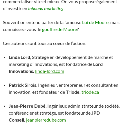
commercialiser vite et mieux. On vous propose également
d’investir en
inbound marketing
!
Souvent on entend parler de la fameuse
Loi de Moore
, mais
connaissez-vous le
gouffre de Moore
?
Ces auteurs sont tous au coeur de l’action:
Linda Lord
, Stratège en développement de marché et
marketing d’innovations, est fondatrice de
Lord
Innovations.
linda-lord.com
Patrick Sirois
, Ingénieur, entrepreneur et consultant en
innovation, est fondateur de
Triode.
triode.ca
Jean-Pierre Dubé
, Ingénieur, administrateur de société,
conférencier et stratège, est fondateur de
JPD
Conseil.
jeanpierredube.com