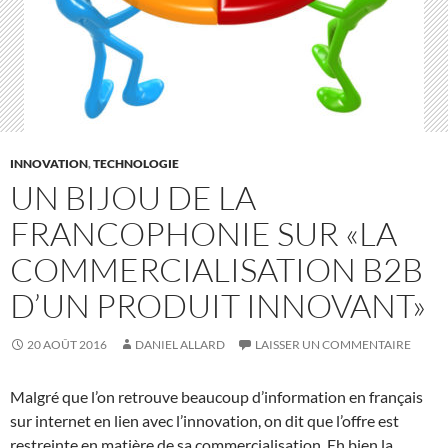
INNOVATION
,
TECHNOLOGIE
UN BIJOU DE LA
FRANCOPHONIE SUR «LA
COMMERCIALISATION B2B
D’UN PRODUIT INNOVANT»
20 AOÛT 2016
DANIEL ALLARD
LAISSER UN COMMENTAIRE
Malgré que l’on retrouve beaucoup d’information en français
sur internet en lien avec l’innovation, on dit que l’offre est
restreinte en matière de sa commercialisation. Eh bien la