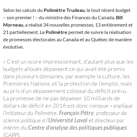
Selon les calculs du
Polimètre Trudeau
, le tout récent budget
– son premier ! – du ministre des Finances du Canada,
Bill
Morneau
, a réalisé 34 nouvelles promesses, 13 entièrement et
21 partiellement. Le
Polimètre
permet de suivre la réalisation
de promesses électorales au Canada et au Québec de manière
évolutive.
«
C’est un score impressionnant, d’autant plus que les
budgets alloués dépassent ce qui avait été promis
dans plusieurs domaines, par exemple la culture, les
Premières Nations, et la protection de l’emploi, mais
au prix d’un dépassement colossal du déficit prévu.
La promesse de ne pas dépasser 10 milliards de
dollars de déficit en 2016 est donc rompue
» explique
l’initiateur du Polimètre,
François Pétry
, professeur de
science politique à l’
Université Laval
et directeur par
intérim du
Centre d’analyse des politiques publiques
(CAPP).