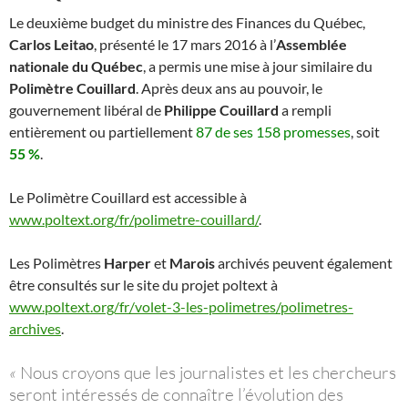
Le deuxième budget du ministre des Finances du Québec,
Carlos Leitao
, présenté le 17 mars 2016 à l’
Assemblée
nationale du Québec
, a permis une mise à jour similaire du
Polimètre Couillard
. Après deux ans au pouvoir, le
gouvernement libéral de
Philippe Couillard
a rempli
entièrement ou partiellement
87 de ses 158 promesses
, soit
55 %
.
Le Polimètre Couillard est accessible à
www.poltext.org/fr/polimetre-couillard/
.
Les Polimètres
Harper
et
Marois
archivés peuvent également
être consultés sur le site du projet poltext à
www.poltext.org/fr/volet-3-les-polimetres/polimetres-
archives
.
«
Nous croyons que les journalistes et les chercheurs
seront intéressés de connaître l’évolution des