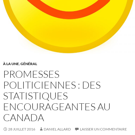
À LA UNE
,
GÉNÉRAL
PROMESSES
POLITICIENNES : DES
STATISTIQUES
ENCOURAGEANTES AU
CANADA
28 JUILLET 2016
DANIEL ALLARD
LAISSER UN COMMENTAIRE