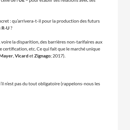
ret : qu’arrivera-t-il pour la production des futurs
u
R-U
?
voire la disparition, des barrières non-tarifaires aux
certification, etc. Ce qui fait que le marché unique
Mayer
,
Vicard
et
Zignago
; 2017).
’il n’est pas du tout obligatoire (rappelons-nous les