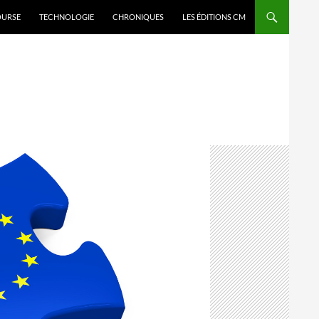
OURSE
TECHNOLOGIE
CHRONIQUES
LES ÉDITIONS CM