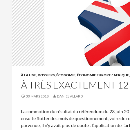
À LA UNE
,
DOSSIERS
,
ÉCONOMIE
,
ÉCONOMIE EUROPE / AFRIQUE
À TRÈS EXACTEMENT 12
30 MARS 2018
DANIEL ALLARD
La commotion du résultat du référendum du 23 juin 2
ensuite flotter des mois de questionnement, voire de r
parvenue, il n’y avait plus de doute : l’application de l’
ar