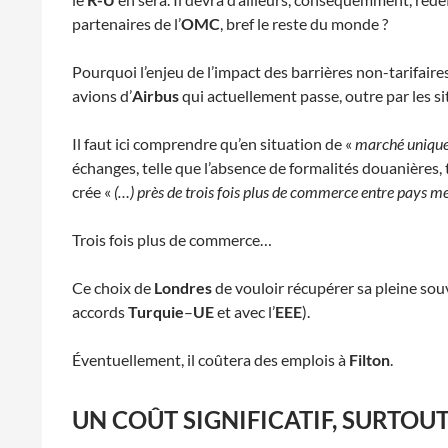
partenaires de l’
OMC
, bref le reste du monde ?
Pourquoi l’enjeu de l’impact des barrières non-tarifaire
avions d’
Airbus
qui actuellement passe, outre par les s
Il faut ici comprendre qu’en situation de «
marché uniqu
échanges, telle que l’absence de formalités douanières, 
crée «
(…) près de trois fois plus de commerce entre pays m
Trois fois plus de commerce…
Ce choix de
Londres
de vouloir récupérer sa pleine sou
accords
Turquie
–
UE
et avec l’
EEE
).
Éventuellement, il coûtera des emplois à
Filton
.
UN COÛT SIGNIFICATIF, SURTOU