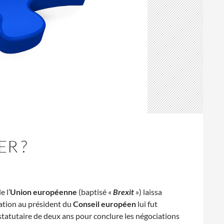
ER ?
e l’
Union européenne
(baptisé «
Brexit
») laissa
cation au président du
Conseil européen
lui fut
e statutaire de deux ans pour conclure les négociations