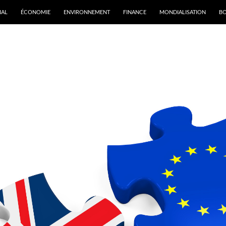
IAL
ÉCONOMIE
ENVIRONNEMENT
FINANCE
MONDIALISATION
B
rchives par mot-clé : Norvège