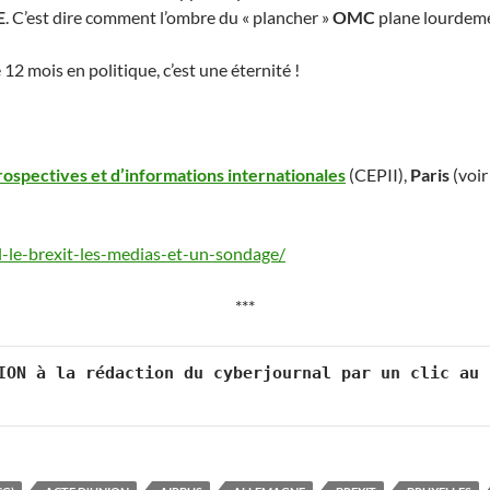
E
. C’est dire comment l’ombre du « plancher »
OMC
plane lourdeme
2 mois en politique, c’est une éternité !
ospectives et d’informations internationales
(CEPII),
Paris
(voir
l-le-brexit-les-medias-et-un-sondage/
***
ION à la rédaction du cyberjournal par un clic au 