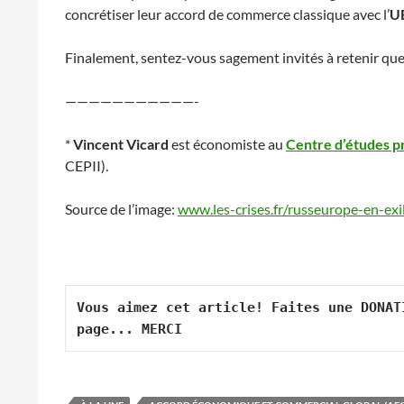
concrétiser leur accord de commerce classique avec l’
U
Finalement, sentez-vous sagement invités à retenir que 1
———————————-
*
Vincent Vicard
est économiste au
Centre d’études pr
CEPII).
Source de l’image:
www.les-crises.fr/russeurope-en-exi
Vous aimez cet article! Faites une DONAT
page... MERCI