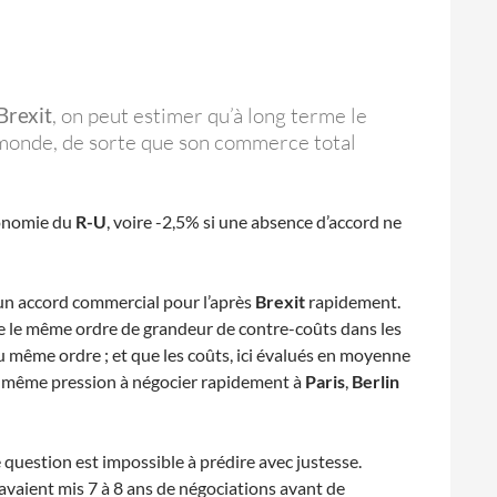
Brexit
, on peut estimer qu’à long terme le
monde, de sorte que son commerce total
conomie du
R-U
, voire -2,5% si une absence d’accord ne
un accord commercial pour l’après
Brexit
rapidement.
re le même ordre de grandeur de contre-coûts dans les
u même ordre ; et que les coûts, ici évalués en moyenne
la même pression à négocier rapidement à
Paris
,
Berlin
e question est impossible à prédire avec justesse.
avaient mis 7 à 8 ans de négociations avant de