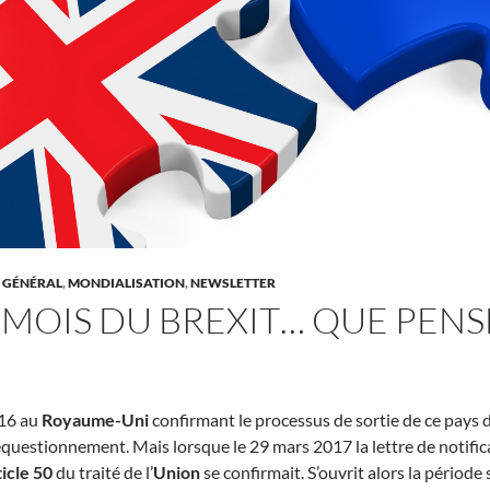
,
GÉNÉRAL
,
MONDIALISATION
,
NEWSLETTER
 MOIS DU BREXIT… QUE PENS
016 au
Royaume-Uni
confirmant le processus de sortie de ce pays d
equestionnement. Mais lorsque le 29 mars 2017 la lettre de notifi
ticle 50
du traité de l’
Union
se confirmait. S’ouvrit alors la périod