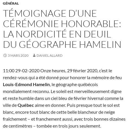
GÉNÉRAL
TÉMOIGNAGE D’UNE
CÉRÉMONIE HONORABLE:
LA NORDICITÉ EN DEUIL
DU GÉOGRAPHE HAMELIN
3 MARS 2020
DANIEL ALLARD
11:00 29-02-2020 Onze heures, 29 février 2020, c’est le
rendez-vous qui a été donné pour honorer la mémoire de feu
Louis-Edmond Hamelin
, le géographe québécois
mondialement reconnu. Le soleil est merveilleusement digne
et reste humble dans un ciel bleu de février hivernal comme la
ville de
Québec
aime en donner. Puis presque tout le sol est
blanc, encore tout blanc de cette belle blancheur de neige
fraîchement – et franchement aussi, avec trois bonnes dizaines
de centimètres – tombée en trois jours seulement.