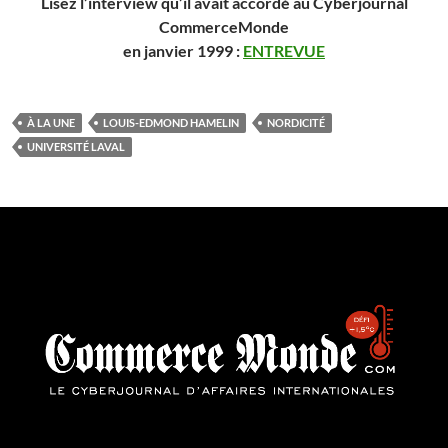
Lisez l’interview qu’il avait accordé au Cyberjournal
CommerceMonde
en janvier 1999 :
ENTREVUE
À LA UNE
LOUIS-EDMOND HAMELIN
NORDICITÉ
UNIVERSITÉ LAVAL