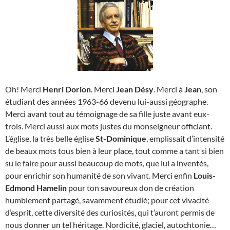
Oh! Merci
Henri Dorion
. Merci
Jean Désy
. Merci à
Jean
, son
étudiant des années 1963-66 devenu lui-aussi géographe.
Merci avant tout au témoignage de sa fille juste avant eux-
trois. Merci aussi aux mots justes du monseigneur officiant.
L’église, la très belle église
St-Dominique
, emplissait d’intensité
de beaux mots tous bien à leur place, tout comme a tant si bien
su le faire pour aussi beaucoup de mots, que lui a inventés,
pour enrichir son humanité de son vivant. Merci enfin
Louis-
Edmond Hamelin
pour ton savoureux don de création
humblement partagé, savamment étudié; pour cet vivacité
d’esprit, cette diversité des curiosités, qui t’auront permis de
nous donner un tel héritage. Nordicité, glaciel, autochtonie…