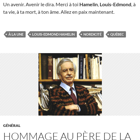
Un avenir. Avenir le dira. Merci à toi
Hamelin
,
Louis-Edmond
, à
ta vie, à ta mort, à ton âme. Allez en paix maintenant.
À LA UNE
LOUIS-EDMOND HAMELIN
NORDICITÉ
QUÉBEC
GÉNÉRAL
HOMMAGE AU PÈRE DE LA