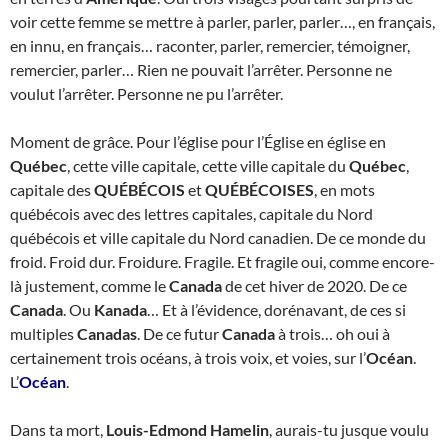
voir cette femme se mettre à parler, parler, parler…, en français,
en innu, en français… raconter, parler, remercier, témoigner,
remercier, parler… Rien ne pouvait l’arrêter. Personne ne
voulut l’arrêter. Personne ne pu l’arrêter.
Moment de grâce. Pour l’église pour l’Église en église en
Québec
, cette ville capitale, cette ville capitale du
Québec
,
capitale des
QUÉBÉCOIS
et
QUÉBÉCOISES
, en mots
québécois avec des lettres capitales, capitale du Nord
québécois et ville capitale du Nord canadien. De ce monde du
froid. Froid dur. Froidure. Fragile. Et fragile oui, comme encore-
là justement, comme le
Canada
de cet hiver de 2020. De ce
Canada
. Ou
Kanada
… Et à l’évidence, dorénavant, de ces si
multiples
Canadas
. De ce futur
Canada
à trois… oh oui à
certainement trois océans, à trois voix, et voies, sur l’
Océan
.
L’
Océan
.
Dans ta mort,
Louis-Edmond Hamelin
, aurais-tu jusque voulu