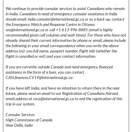
We continue to provide consular services to assist Canadians who remain
in India. Canadians in need of emergency consular assistance in India
should email: india.consular@international.gc.ca or as a back-up, contact
the Emergency Watch and Response Centre in Ottawa
sos@international.gc.ca or call +1-613-996-8885 (email is highly
recommended given call volumes and wait times). For those who have not
already shared their current information by phone or email, please include
the following in your email correspondence when you write the above
address (es): you full name, passport number, flight info (whether the
flight is cancelled or not) and your contact information.
If you are currently outside Canada and need emergency financial
assistance in the form of a loan, you can contact
CAN.finances.CV19@international.gc.ca .
If you have left India, and have no intention to return there in the near
future, please send an email to our Registration of Canadians Abroad
email address at roca@international.gc.ca to end the registration of this
trip in our system.
Consular Services
High Commission of Canada
New Delhi, India