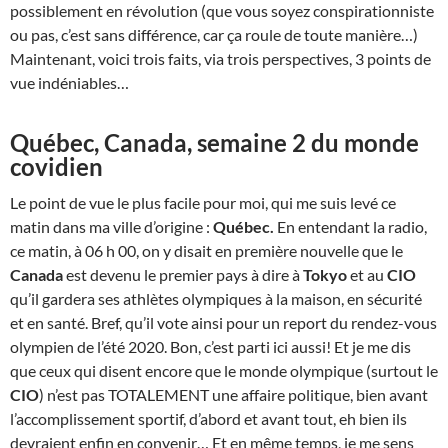
possiblement en révolution (que vous soyez conspirationniste
ou pas, c’est sans différence, car ça roule de toute manière…)
Maintenant, voici trois faits, via trois perspectives, 3 points de
vue indéniables…
Québec, Canada, semaine 2 du monde
covidien
Le point de vue le plus facile pour moi, qui me suis levé ce
matin dans ma ville d’origine :
Québec.
En entendant la radio,
ce matin, à 06 h 00, on y disait en première nouvelle que le
Canada
est devenu le premier pays à dire à
Tokyo
et au
CIO
qu’il gardera ses athlètes olympiques à la maison, en sécurité
et en santé. Bref, qu’il vote ainsi pour un report du rendez-vous
olympien de l’été 2020. Bon, c’est parti ici aussi! Et je me dis
que ceux qui disent encore que le monde olympique (surtout le
CIO
) n’est pas TOTALEMENT une affaire politique, bien avant
l’accomplissement sportif, d’abord et avant tout, eh bien ils
devraient enfin en convenir… Et en même temps, je me sens