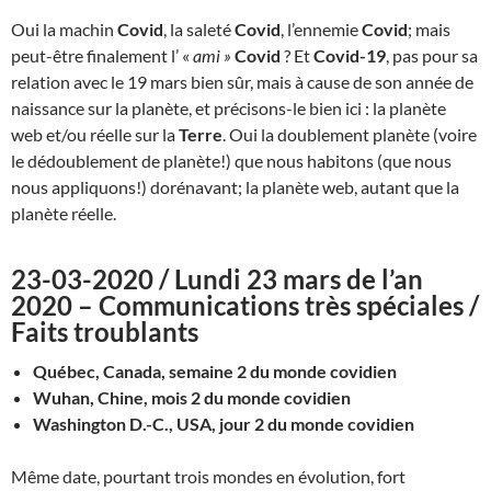
Oui la machin
Covid
, la saleté
Covid
, l’ennemie
Covid
; mais
peut-être finalement l’ «
ami »
Covid
? Et
Covid-19
, pas pour sa
relation avec le 19 mars bien sûr, mais à cause de son année de
naissance sur la planète, et précisons-le bien ici : la planète
web et/ou réelle sur la
Terre
. Oui la doublement planète (voire
le dédoublement de planète!) que nous habitons (que nous
nous appliquons!) dorénavant; la planète web, autant que la
planète réelle.
23-03-2020 / Lundi 23 mars de l’an
2020 – Communications très spéciales /
Faits troublants
Québec, Canada, semaine 2 du monde covidien
Wuhan, Chine, mois 2 du monde covidien
Washington D.-C., USA, jour 2 du monde covidien
Même date, pourtant trois mondes en évolution, fort