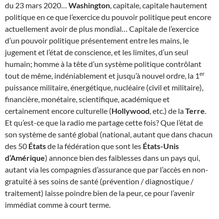
du 23 mars 2020…
Washington
, capitale, capitale hautement
politique en ce que l’exercice du pouvoir politique peut encore
actuellement avoir de plus mondial… Capitale de l’exercice
d’un pouvoir politique présentement entre les mains, le
jugement et l’état de conscience, et les limites, d’un seul
humain; homme à la tête d’un système politique contrôlant
er
tout de même, indéniablement et jusqu’à nouvel ordre, la 1
puissance militaire, énergétique, nucléaire (civil et militaire),
financière, monétaire, scientifique, académique et
certainement encore culturelle (
Hollywood
, etc.) de la
Terre
.
Et qu’est-ce que la radio me partage cette fois? Que l’état de
son système de santé global (national, autant que dans chacun
des 50
États
de la fédération que sont les
États-Unis
d’Amérique
) annonce bien des faiblesses dans un pays qui,
autant via les compagnies d’assurance que par l’accès en non-
gratuité à ses soins de santé (prévention / diagnostique /
traitement) laisse poindre bien de la peur, ce pour l’avenir
immédiat comme à court terme.