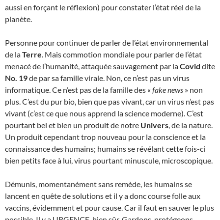
aussi en forçant le réflexion) pour constater l’état réel de la
planète.
Personne pour continuer de parler de l’état environnemental
de la
Terre
. Mais commotion mondiale pour parler de l’état
menacé de l’humanité, attaquée sauvagement par la
Covid
dite
No. 19
de par sa famille virale. Non, ce n’est pas un virus
informatique. Ce n’est pas de la famille des «
fake news
» non
plus. C’est du pur bio, bien que pas vivant, car un virus n’est pas
vivant (c’est ce que nous apprend la science moderne). C’est
pourtant bel et bien un produit de notre
Univers
, de la nature.
Un produit cependant trop nouveau pour la conscience et la
connaissance des humains; humains se révélant cette fois-ci
bien petits face à lui, virus pourtant minuscule, microscopique.
Démunis, momentanément sans remède, les humains se
lancent en quête de solutions et il y a donc course folle aux
vaccins, évidemment et pour cause. Car il faut en sauver le plus
possible. Il y a URGENCE, bien sûr. Gardons, protégeons,