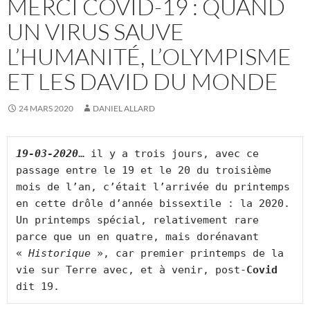
MERCI COVID-19 : QUAND
UN VIRUS SAUVE
L’HUMANITÉ, L’OLYMPISME
ET LES DAVID DU MONDE
24 MARS 2020
DANIEL ALLARD
19-03-2020
… il y a trois jours, avec ce 
passage entre le 19 et le 20 du troisième 
mois de l’an, c’était l’arrivée du printemps 
en cette drôle d’année bissextile : la 2020. 
Un printemps spécial, relativement rare 
parce que un en quatre, mais dorénavant 
« 
Historique
 », car premier printemps de la 
vie sur Terre avec, et à venir, post-
Covid
dit 19.