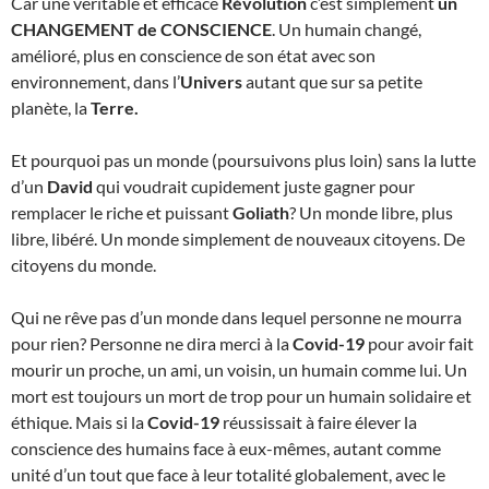
Car une véritable et efficace
Révolution
c’est simplement
un
CHANGEMENT de CONSCIENCE
. Un humain changé,
amélioré, plus en conscience de son état avec son
environnement, dans l’
Univers
autant que sur sa petite
planète, la
Terre.
Et pourquoi pas un monde (poursuivons plus loin) sans la lutte
d’un
David
qui voudrait cupidement juste gagner pour
remplacer le riche et puissant
Goliath
? Un monde libre, plus
libre, libéré. Un monde simplement de nouveaux citoyens. De
citoyens du monde.
Qui ne rêve pas d’un monde dans lequel personne ne mourra
pour rien? Personne ne dira merci à la
Covid-19
pour avoir fait
mourir un proche, un ami, un voisin, un humain comme lui. Un
mort est toujours un mort de trop pour un humain solidaire et
éthique. Mais si la
Covid-19
réussissait à faire élever la
conscience des humains face à eux-mêmes, autant comme
unité d’un tout que face à leur totalité globalement, avec le