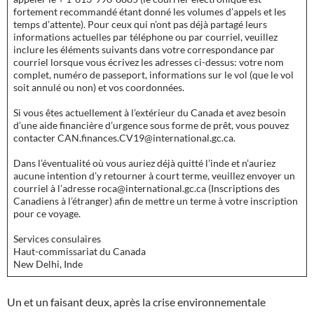
fortement recommandé étant donné les volumes d’appels et les
temps d’attente). Pour ceux qui n’ont pas déjà partagé leurs
informations actuelles par téléphone ou par courriel, veuillez
inclure les éléments suivants dans votre correspondance par
courriel lorsque vous écrivez les adresses ci-dessus: votre nom
complet, numéro de passeport, informations sur le vol (que le vol
soit annulé ou non) et vos coordonnées.
Si vous êtes actuellement à l’extérieur du Canada et avez besoin
d’une aide financière d’urgence sous forme de prêt, vous pouvez
contacter CAN.finances.CV19@international.gc.ca.
Dans l’éventualité où vous auriez déjà quitté l’inde et n’auriez
aucune intention d’y retourner à court terme, veuillez envoyer un
courriel à l’adresse roca@international.gc.ca (Inscriptions des
Canadiens à l’étranger) afin de mettre un terme à votre inscription
pour ce voyage.
Services consulaires
Haut-commissariat du Canada
New Delhi, Inde
Un et un faisant deux, après la crise environnementale