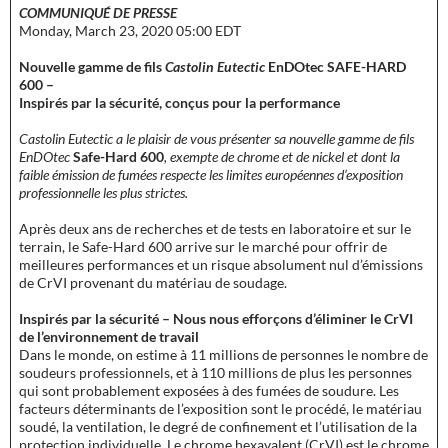
COMMUNIQUÉ DE PRESSE
Monday, March 23, 2020 05:00 EDT
Nouvelle gamme de fils
Castolin Eutectic
EnDOtec SAFE-HARD
600 –
Inspirés par la sécurité, conçus pour la performance
Castolin Eutectic a le plaisir de vous présenter sa nouvelle gamme de fils
EnDOtec
Safe-Hard 600
, exempte de chrome et de nickel et dont la
faible émission de fumées respecte les limites européennes d’exposition
professionnelle les plus strictes.
Après deux ans de recherches et de tests en laboratoire et sur le
terrain, le Safe-Hard 600 arrive sur le marché pour offrir de
meilleures performances et un risque absolument nul d’émissions
de CrVI provenant du matériau de soudage.
Inspirés par la sécurité – Nous nous efforçons d’éliminer le CrVI
de l’environnement de travail
Dans le monde, on estime à 11 millions de personnes le nombre de
soudeurs professionnels, et à 110 millions de plus les personnes
qui sont probablement exposées à des fumées de soudure. Les
facteurs déterminants de l’exposition sont le procédé, le matériau
soudé, la ventilation, le degré de confinement et l’utilisation de la
protection individuelle. Le chrome hexavalent (CrVI) est le chrome