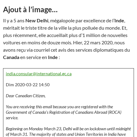
Ajout à l’image…
Il y a 5 ans
New Delhi
, mégalopole par excellence de l’
Inde
,
méritait le triste titre de la ville la plus polluée du monde. Et,
plus récemment, elle accueillait plus d’1 million de nouvelles
voitures en moins de douze mois. Hier, 22 mars 2020, nous
avons reçu via courriel cet avis des services diplomatiques du
Canada
en service en
Inde
:
india.consular@international.gc.ca
Dim 2020-03-22 14:50
Dear Canadian Citizen,
You are receiving this email because you are registered with the
Government of Canada’s Registration of Canadians Abroad (ROCA)
service.
Beginning on Monday March 23, Delhi will be on lockdown until midnight
of March 31. The majority of states and Union Territories in India have