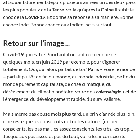
attaquant durement depuis plusieurs années un des deux pays
les plus populeux de la
Terre
, voilà qu’après la
Chine
il subit le
choc de la
Covid-19
. Et donne sa réponse à sa manière. Bonne
chance Inde. Bonne chance aux Indien-ne-s surtout.
Retour sur l’image…
Covid-19
qui es-tu? Pourtant il ne faut reculer que de
quelques mois, en juin 2019 par exemple, pour t’ignorer
totalement. Oui, qui alors parlait de toi?
Paris
– voire le monde
– parlait plutôt de fin du monde, du monde industriel, de fin du
monde purement capitaliste, de crise climatique, du
dérèglement du climat planétaire, voire de «
colapsologie
» et de
l’émergence, du développement rapide, du survivalisme.
Mais même pas douze mois plus tard, un brin d’année plus loin,
il ne reste que les conscients de toutes natures (un peu
conscients, les pas mal, les assez conscients, les très, les trop…
Jusque aux pas assez et pas du tout, voire les inconscients