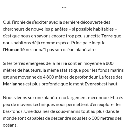
***
Oui, l’ironie de s’exciter avec la dernière découverte des
chercheurs de nouvelles planètes – si possible habitables –
c’est que nous en savons encore trop peu sur cette
Terre
que
nous habitons déjà comme espèce. Principale ineptie:
l’
Humanité
ne connaît pas son océan planétaire.
Si les terres émergées de la
Terre
sont en moyenne à 800
mètres de hauteurs, la même statistique pour les fonds marins
est une moyenne de 4 800 mètres de profondeur. La fosse des
Mariannes
est plus profonde que le mont
Everest
est haut.
Nous vivons sur une planète eau largement méconnue. Et très
peu de moyens techniques nous permettent d’en explorer les
bas-fonds. Une dizaines de sous-marins tout au plus dans le
monde sont capables de descendre sous les 6 000 mètres des
océans.