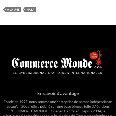
À LA UNE
NASA
En savoir d'avantage
Fondé en 1997, nous somme une entreprise de presse indépendante.
Jusqu'en 2003, elle a publié sur une base bimestrielle 37 éditions
“COMMERCE MONDE - Québec Capitale ”. Depuis 2004, le
cyberjournal se positionne sous le vocable de CommerceMonde.com.