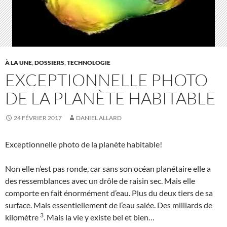
À LA UNE
,
DOSSIERS
,
TECHNOLOGIE
EXCEPTIONNELLE PHOTO
DE LA PLANÈTE HABITABLE
24 FÉVRIER 2017
DANIEL ALLARD
Exceptionnelle photo de la planète habitable!
Non elle n’est pas ronde, car sans son océan planétaire elle a
des ressemblances avec un drôle de raisin sec. Mais elle
comporte en fait énormément d’eau. Plus du deux tiers de sa
surface. Mais essentiellement de l’eau salée. Des milliards de
3
kilomètre
. Mais la vie y existe bel et bien…