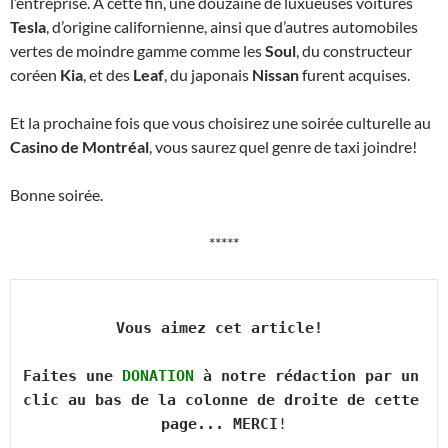
l’entreprise. À cette fin, une douzaine de luxueuses voitures
Tesla
, d’origine californienne, ainsi que d’autres automobiles
vertes de moindre gamme comme les
Soul
, du constructeur
coréen
Kia
, et des
Leaf
, du japonais
Nissan
furent acquises.
Et la prochaine fois que vous choisirez une soirée culturelle au
Casino de Montréal
, vous saurez quel genre de taxi joindre!
Bonne soirée.
*****
Vous aimez cet article! 

Faites une 
DONATION
 à notre rédaction par un 
clic au bas de la colonne de droite de cette 
page... MERCI
!