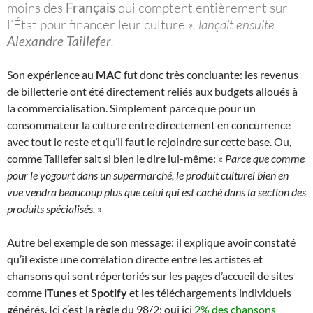
moins des
Français
qui comptent entièrement sur
l’État pour financer leur culture
», lançait ensuite
Alexandre Taillefer
.
Son expérience au
MAC
fut donc très concluante: les revenus
de billetterie ont été directement reliés aux budgets alloués à
la commercialisation. Simplement parce que pour un
consommateur la culture entre directement en concurrence
avec tout le reste et qu’il faut le rejoindre sur cette base. Ou,
comme Taillefer sait si bien le dire lui-même: «
Parce que comme
pour le yogourt dans un supermarché, le produit culturel bien en
vue vendra beaucoup plus que celui qui est caché dans la section des
produits spécialisés.
»
Autre bel exemple de son message: il explique avoir constaté
qu’il existe une corrélation directe entre les artistes et
chansons qui sont répertoriés sur les pages d’accueil de sites
comme
iTunes
et
Spotify
et les téléchargements individuels
générés. Ici c’est la règle du 98/2; oui ici
2% des chansons