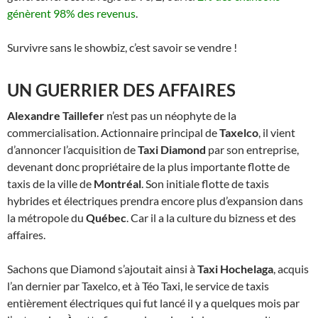
génèrent 98% des revenus
.
Survivre sans le showbiz, c’est savoir se vendre !
UN GUERRIER DES AFFAIRES
Alexandre Taillefer
n’est pas un néophyte de la
commercialisation. Actionnaire principal de
Taxelco
, il vient
d’annoncer l’acquisition de
Taxi Diamond
par son entreprise,
devenant donc propriétaire de la plus importante flotte de
taxis de la ville de
Montréal
. Son initiale flotte de taxis
hybrides et électriques prendra encore plus d’expansion dans
la métropole du
Québec
. Car il a la culture du bizness et des
affaires.
Sachons que Diamond s’ajoutait ainsi à
Taxi Hochelaga
, acquis
l’an dernier par Taxelco, et à Téo Taxi, le service de taxis
entièrement électriques qui fut lancé il y a quelques mois par