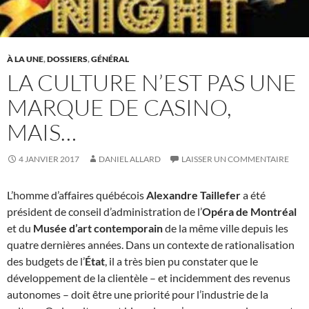
À LA UNE
,
DOSSIERS
,
GÉNÉRAL
LA CULTURE N’EST PAS UNE
MARQUE DE CASINO,
MAIS…
4 JANVIER 2017
DANIEL ALLARD
LAISSER UN COMMENTAIRE
L’homme d’affaires québécois
Alexandre Taillefer
a été
président de conseil d’administration de l’
Opéra de Montréal
et du
Musée d’art contemporain
de la même ville depuis les
quatre dernières années. Dans un contexte de rationalisation
des budgets de l’
État
, il a très bien pu constater que le
développement de la clientèle – et incidemment des revenus
autonomes – doit être une priorité pour l’industrie de la