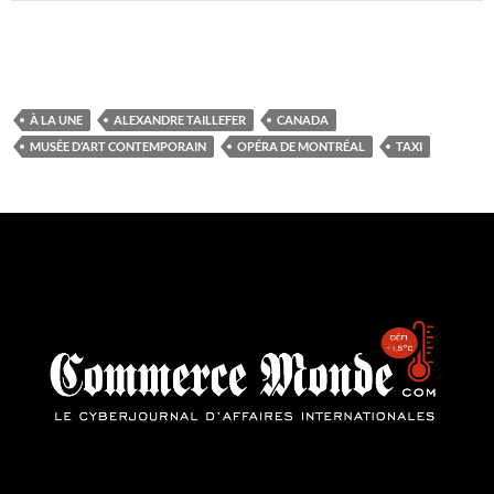
À LA UNE
ALEXANDRE TAILLEFER
CANADA
MUSÉE D’ART CONTEMPORAIN
OPÉRA DE MONTRÉAL
TAXI