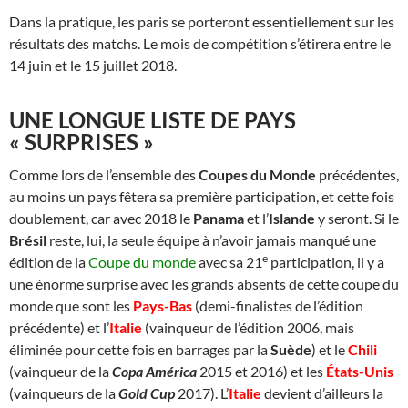
Dans la pratique, les paris se porteront essentiellement sur les
résultats des matchs. Le mois de compétition s’étirera entre le
14 juin et le 15 juillet 2018.
UNE LONGUE LISTE DE PAYS
« SURPRISES »
Comme lors de l’ensemble des
Coupes du Monde
précédentes,
au moins un pays fêtera sa première participation, et cette fois
doublement, car avec 2018 le
Panama
et l’
Islande
y seront. Si le
Brésil
reste, lui, la seule équipe à n’avoir jamais manqué une
e
édition de la
Coupe du monde
avec sa 21
participation, il y a
une énorme surprise avec les grands absents de cette coupe du
monde que sont les
Pays-Bas
(demi-finalistes de l’édition
précédente) et l’
Italie
(vainqueur de l’édition 2006, mais
éliminée pour cette fois en barrages par la
Suède
) et le
Chili
(vainqueur de la
Copa América
2015 et 2016) et les
États-Unis
(vainqueurs de la
Gold Cup
2017). L’
Italie
devient d’ailleurs la