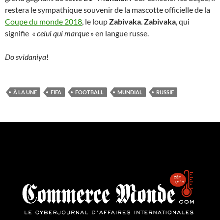
restera le sympathique souvenir de la mascotte officielle de la
Coupe du monde 2018
, le loup
Zabivaka
.
Zabivaka
, qui
signifie «
celui qui marque
» en langue russe.
Do svidaniya
!
À LA UNE
FIFA
FOOTBALL
MUNDIAL
RUSSIE