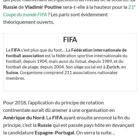
e
Russie
de
Vladimir Poutine
sera-t-elle à la hauteur pour la
21
Coupe du monde FIFA
? Les paris sont évidemment
théoriquement ouverts.
FIFA
La
FIFA
c’est plus que du foot… La
Fédération internationale de
football association
est la fédération sportive internationale du
football, depuis 1904, mais aussi du futsal, depuis 1989, et du
football de plage, depuis 2004. Son siège social est à
Zurich
, en
Suisse
. L’organisme comprend 211 associations nationales
membres.
Pour 2018, l’application du principe de rotation
continentale aurait dû amener à une organisation en
Amérique du Nord
. La
FIFA
ayant ensuite annoncé la fin du
principe, c’est la
Russie
qui est passée pays hôte en devançant
la candidature
Espagne-Portugal
. On verra la suite…