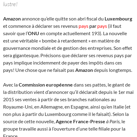
lustre!
Amazon
annonce qu’elle quitte son abri fiscal du
Luxembourg
et commence à déclarer ses revenus
pays
par
pays
(il faut
savoir que l’
ONU
en compte actuellement 193). La nouvelle
est une véritable « bombe à retardement » en matière de
gouvernance mondiale et de gestion des entreprises. Son effet
sera gigantesque. Précisons que déclarer ses revenus pays par
pays implique incidemment de payer des impôts dans ces
pays! Une chose que ne faisait pas
Amazon
depuis longtemps.
Avec la
Commission européenne
dans ses pattes, le géant de
la distribution vient d’annoncer qu’il déclarait depuis le 1er mai
2015 ses ventes à partir de ses branches nationales au
Royaume-Uni, en Allemagne, en Espagne, ainsi qu’en Italie (et
non plus à partir du Luxembourg comme il le faisait). Selon la
source de cette nouvelle,
Agence France-Presse
à Paris,
le
groupe travaille aussi à l’ouverture d’une telle filiale pour la
France.