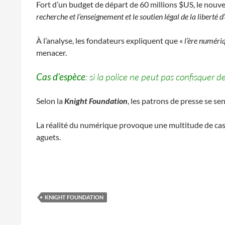
Fort d’un budget de départ de 60 millions $US, le nouvel
recherche et l’enseignement et le soutien légal de la liberté d
À l’analyse, les fondateurs expliquent que «
l’ère numériq
menacer.
Cas d’espèce
:
si la police ne peut pas confisquer 
Selon la
Knight Foundation
, les patrons de presse se se
La réalité du numérique provoque une multitude de cas 
aguets.
KNIGHT FOUNDATION