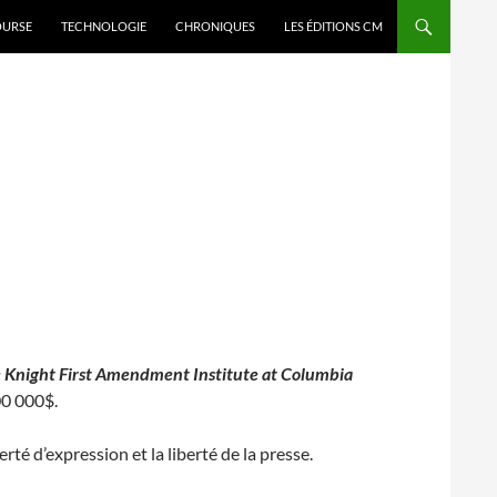
OURSE
TECHNOLOGIE
CHRONIQUES
LES ÉDITIONS CM
 Knight First Amendment Institute at Columbia
00 000$.
té d’expression et la liberté de la presse.