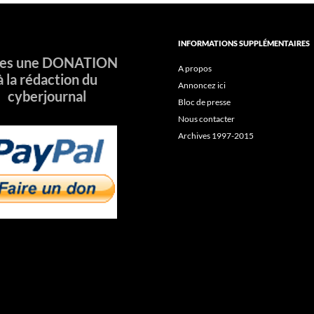
INFORMATIONS SUPPLÉMENTAIRES
tes une DONATION
A propos
à la rédaction du
Annoncez ici
cyberjournal
Bloc de presse
Nous contacter
Archives 1997-2015