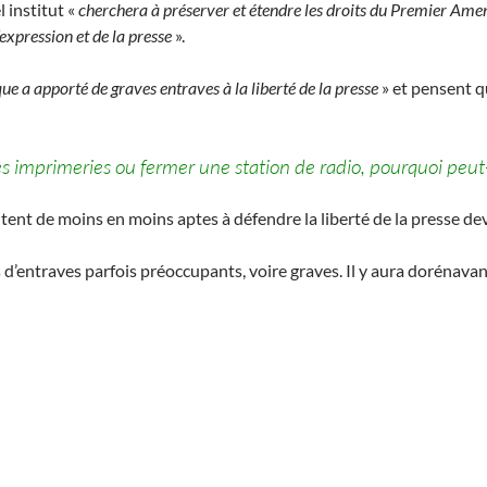
 institut «
cherchera à préserver et étendre les droits du Premier Ame
’expression et de la presse
».
ue a apporté de graves entraves à la liberté de la presse
» et pensent q
des imprimeries ou fermer une station de radio, pourquoi peut-
ntent de moins en moins aptes à défendre la liberté de la presse de
d’entraves parfois préoccupants, voire graves. Il y aura dorénavan