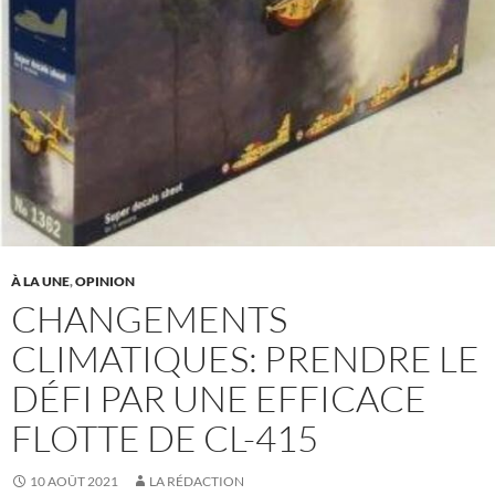
À LA UNE
,
OPINION
CHANGEMENTS
CLIMATIQUES: PRENDRE LE
DÉFI PAR UNE EFFICACE
FLOTTE DE CL-415
10 AOÛT 2021
LA RÉDACTION