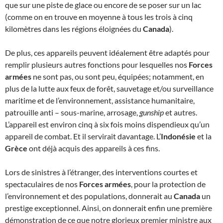
que sur une piste de glace ou encore de se poser sur un lac
(comme on en trouve en moyenne à tous les trois à cinq
kilomètres dans les régions éloignées du
Canada
).
De plus, ces appareils peuvent idéalement être adaptés pour
remplir plusieurs autres fonctions pour lesquelles nos
Forces
armées
ne sont pas, ou sont peu, équipées; notamment, en
plus de la lutte aux feux de forêt, sauvetage et/ou surveillance
maritime et de l’environnement, assistance humanitaire,
patrouille anti – sous-marine, arrosage,
gunship
et autres.
L’appareil est environ cinq à six fois moins dispendieux qu’un
appareil de combat. Et il servirait davantage. L’
Indonésie
et la
Grèce
ont déjà acquis des appareils à ces fins.
Lors de sinistres à l’étranger, des interventions courtes et
spectaculaires de nos
Forces armées
, pour la protection de
l’environnement et des populations, donnerait au
Canada
un
prestige exceptionnel. Ainsi, on donnerait enfin une première
démonstration de ce que notre glorieux premier ministre aux