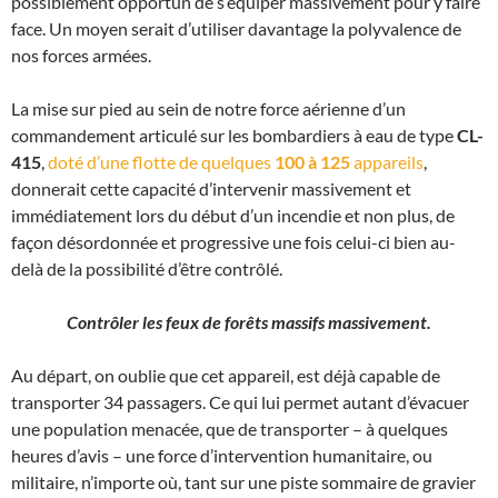
possiblement opportun de s’équiper massivement pour y faire
face. Un moyen serait d’utiliser davantage la polyvalence de
nos forces armées.
La mise sur pied au sein de notre force aérienne d’un
commandement articulé sur les bombardiers à eau de type
CL-
415
,
doté d’une flotte de quelques
100 à 125
appareils
,
donnerait cette capacité d’intervenir massivement et
immédiatement lors du début d’un incendie et non plus, de
façon désordonnée et progressive une fois celui-ci bien au-
delà de la possibilité d’être contrôlé.
Contrôler les feux de forêts massifs massivement.
Au départ, on oublie que cet appareil, est déjà capable de
transporter 34 passagers. Ce qui lui permet autant d’évacuer
une population menacée, que de transporter – à quelques
heures d’avis – une force d’intervention humanitaire, ou
militaire, n’importe où, tant sur une piste sommaire de gravier