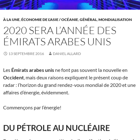
À LA UNE
,
ÉCONOMIE DE L'ASIE / OCÉANIE
,
GÉNÉRAL
,
MONDIALISATION
2020 SERA L’ANNÉE DES
ÉMIRATS ARABES UNIS
13 SEPTEMBRE 2016
DANIEL ALLARD
Les
Émirats arabes unis
ne font pas souvent la nouvelle en
Occident
, mais deux raisons expliquent le présent coup de
radar : l’horizon du grand rendez-vous mondial de 2020 et une
affaires d’énergie, évidemment.
Commençons par l’énergie!
DU PÉTROLE AU NUCLÉAIRE