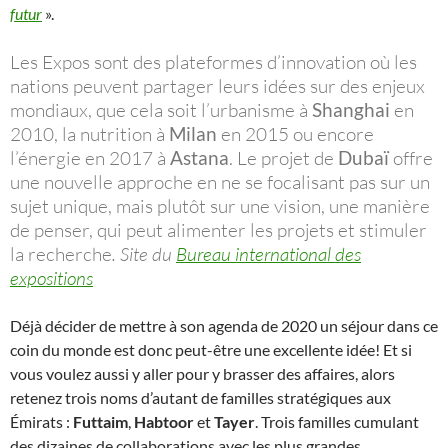
futur
».
Les Expos sont des plateformes d’innovation où les
nations peuvent partager leurs idées sur des enjeux
mondiaux, que cela soit l’urbanisme à
Shanghai
en
2010, la nutrition à
Milan
en 2015 ou encore
l’énergie en 2017 à
Astana
. Le projet de
Dubaï
offre
une nouvelle approche en ne se focalisant pas sur un
sujet unique, mais plutôt sur une vision, une manière
de penser, qui peut alimenter les projets et stimuler
la recherche
. Site du
Bureau international des
expositions
Déjà décider de mettre à son agenda de 2020 un séjour dans ce
coin du monde est donc peut-être une excellente idée! Et si
vous voulez aussi y aller pour y brasser des affaires, alors
retenez trois noms d’autant de familles stratégiques aux
Émirats :
Futtaim
,
Habtoor
et
Tayer
. Trois familles cumulant
des dizaines de collaborations avec les plus grandes