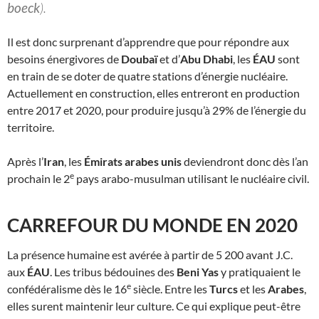
boeck
).
Il est donc surprenant d’apprendre que pour répondre aux
besoins énergivores de
Doubaï
et d’
Abu Dhabi
, les
ÉAU
sont
en train de se doter de quatre stations d’énergie nucléaire.
Actuellement en construction, elles entreront en production
entre 2017 et 2020, pour produire jusqu’à 29% de l’énergie du
territoire.
Après l’
Iran
, les
Émirats arabes unis
deviendront donc dès l’an
e
prochain le 2
pays arabo-musulman utilisant le nucléaire civil.
CARREFOUR DU MONDE EN 2020
La présence humaine est avérée à partir de 5 200 avant J.C.
aux
ÉAU
. Les tribus bédouines des
Beni Yas
y pratiquaient le
e
confédéralisme dès le 16
siècle. Entre les
Turcs
et les
Arabes
,
elles surent maintenir leur culture. Ce qui explique peut-être