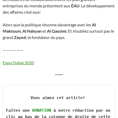
entreprises du monde présentent aux
ÉAU
. Le développement
des affaires c’est eux!
Alors que la politique résonne davantage avec les
Al
Maktoum
,
Al Nahyan
et
Al Qassimi
. Et n’oubliez surtout pas le
grand
Zayed
; le fondateur du pays.
——————
Expo Dubai 2020
*****
Vous aimez cet article! 

Faites une 
DONATION
 à notre rédaction par un 
clic au bas de la colonne de droite de cette 