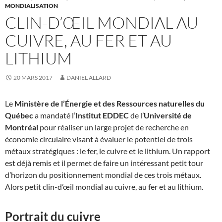
MONDIALISATION
CLIN-D’ŒIL MONDIAL AU
CUIVRE, AU FER ET AU
LITHIUM
20 MARS 2017
DANIEL ALLARD
Le
Ministère de l’Énergie et des Ressources naturelles du
Québec
a mandaté l’
Institut EDDEC
de l’
Université de
Montréal
pour réaliser un large projet de recherche en
économie circulaire visant à évaluer le potentiel de trois
métaux stratégiques : le fer, le cuivre et le lithium. Un rapport
est déjà remis et il permet de faire un intéressant petit tour
d’horizon du positionnement mondial de ces trois métaux.
Alors petit clin-d’œil mondial au cuivre, au fer et au lithium.
Portrait du cuivre