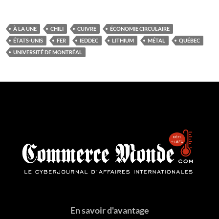
À LA UNE
CHILI
CUIVRE
ÉCONOMIE CIRCULAIRE
ÉTATS-UNIS
FER
IEDDEC
LITHIUM
MÉTAL
QUÉBEC
UNIVERSITÉ DE MONTRÉAL
En savoir d'avantage