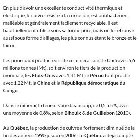
En plus d’avoir une excellente conductivité thermique et
électrique, le cuivre résiste à la corrosion, est antibactérien,
malléable et généralement facilement recyclable. Il est
habituellement utilisé sous sa forme pure, mais on le retrouve
aussi sous forme d’alliages, les plus connus étant le bronze et le
laiton.
Les principaux producteurs de ce minerai sont le
Chili
avec 5,6
millions tonnes (Mt), soit environ le tiers de la production
mondiale, les
États-Unis
avec 1,31 Mt, le
Pérou
tout proche
avec 1,22 Mt, la
Chine
et la
République démocratique du
Congo
.
Dans le minerai, la teneur varie beaucoup, de 0,5 à 5%, avec
une moyenne de 0,8%, selon
Bihouix
&
de Guillebon
(2010).
Au
Québec
, la production de cuivre a fortement diminué de la
fin des années 1990 jusqu’en 2006. Le
Québec
a déjà compté