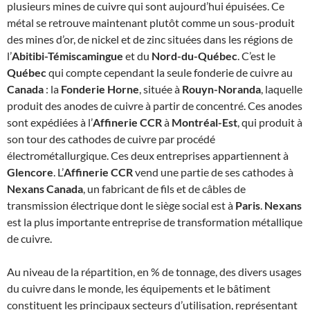
plusieurs mines de cuivre qui sont aujourd’hui épuisées. Ce
métal se retrouve maintenant plutôt comme un sous-produit
des mines d’or, de nickel et de zinc situées dans les régions de
l’
Abitibi-Témiscamingue
et du
Nord-du-Québec
. C’est le
Québec
qui compte cependant la seule fonderie de cuivre au
Canada
: la
Fonderie Horne
, située à
Rouyn-Noranda
, laquelle
produit des anodes de cuivre à partir de concentré. Ces anodes
sont expédiées à l’
Affinerie CCR
à
Montréal-Est
, qui produit à
son tour des cathodes de cuivre par procédé
électrométallurgique. Ces deux entreprises appartiennent à
Glencore
. L’
Affinerie CCR
vend une partie de ses cathodes à
Nexans Canada
, un fabricant de fils et de câbles de
transmission électrique dont le siège social est à
Paris
.
Nexans
est la plus importante entreprise de transformation métallique
de cuivre.
Au niveau de la répartition, en % de tonnage, des divers usages
du cuivre dans le monde, les équipements et le bâtiment
constituent les principaux secteurs d’utilisation, représentant