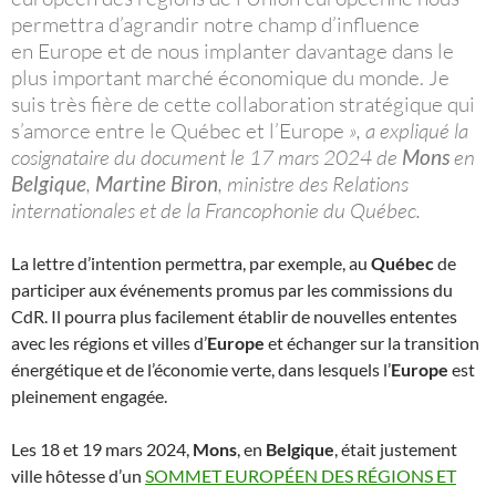
permettra d’agrandir notre champ d’influence
en Europe et de nous implanter davantage dans le
plus important marché économique du monde. Je
suis très fière de cette collaboration stratégique qui
s’amorce entre le Québec et l’Europe
», a expliqué la
cosignataire du document le 17 mars 2024 de
Mons
en
Belgique
,
Martine Biron
, ministre des Relations
internationales et de la Francophonie du Québec.
La lettre d’intention permettra, par exemple, au
Québec
de
participer aux événements promus par les commissions du
CdR. Il pourra plus facilement établir de nouvelles ententes
avec les régions et villes d’
Europe
et échanger sur la transition
énergétique et de l’économie verte, dans lesquels l’
Europe
est
pleinement engagée.
Les 18 et 19 mars 2024,
Mons
, en
Belgique
, était justement
ville hôtesse d’un
SOMMET EUROPÉEN DES RÉGIONS ET