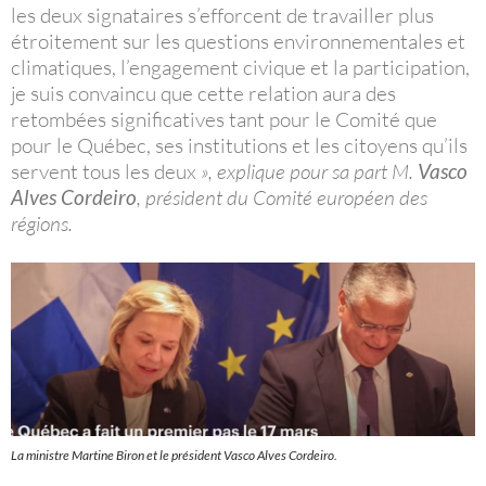
les deux signataires s’efforcent de travailler plus
étroitement sur les questions environnementales et
climatiques, l’engagement civique et la participation,
je suis convaincu que cette relation aura des
retombées significatives tant pour le Comité que
pour le Québec, ses institutions et les citoyens qu’ils
servent tous les deux
», explique pour sa part M.
Vasco
Alves Cordeiro
, président du Comité européen des
régions.
La ministre Martine Biron et le président Vasco Alves Cordeiro.