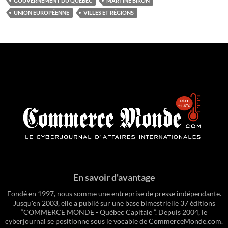
GOUVERNEMENT DU QUÉBEC
MARTINE BIRON
UNION EUROPÉENNE
VILLES ET RÉGIONS
En savoir d'avantage
Fondé en 1997, nous somme une entreprise de presse indépendante.
Jusqu'en 2003, elle a publié sur une base bimestrielle 37 éditions
“COMMERCE MONDE - Québec Capitale ”. Depuis 2004, le
cyberjournal se positionne sous le vocable de CommerceMonde.com.