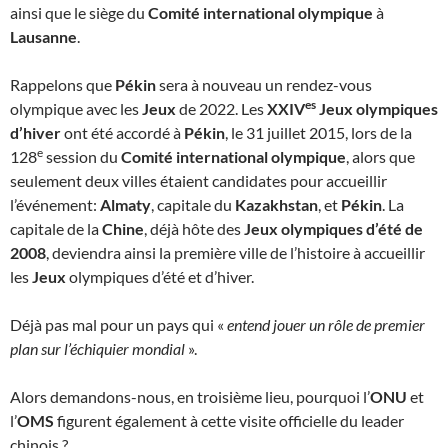
ainsi que le siège du
Comité international olympique
à
Lausanne
.
Rappelons que
Pékin
sera à nouveau un rendez-vous
es
olympique avec les
Jeux
de 2022. Les
XXIV
Jeux olympiques
d’hiver
ont été accordé à
Pékin
, le 31 juillet 2015, lors de la
e
128
session du
Comité international olympique
, alors que
seulement deux villes étaient candidates pour accueillir
l’événement:
Almaty
, capitale du
Kazakhstan
, et
Pékin
. La
capitale de la
Chine
, déjà hôte des
Jeux olympiques d’été de
2008
, deviendra ainsi la première ville de l’histoire à accueillir
les
Jeux
olympiques d’été et d’hiver.
Déjà pas mal pour un pays qui «
entend jouer un rôle de premier
plan sur l’échiquier mondial
».
Alors demandons-nous, en troisième lieu, pourquoi l’
ONU
et
l’
OMS
figurent également à cette visite officielle du leader
chinois ?