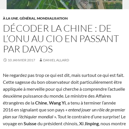
À LA UNE
,
GÉNÉRAL
,
MONDIALISATION
DÉCODER LA CHINE : DE
L’ONU AU CIO EN PASSANT
PAR DAVOS
10 JANVIER 2017
DANIEL ALLARD
Ne regardez pas trop ce qui est dit, mais surtout ce qui est fait.
Cette sagesse du bon observateur doit particulièrement être
appliquée à merveille pour qui cherche à comprendre l’actuelle
deuxième puissance du monde. Le ministre des Affaires
étrangères de la
Chine
,
Wang Yi
, a tenu à terminer l’année
2016 en signalant que son pays «
entend jouer un rôle de premier
plan sur l’échiquier mondial
». Tout le contraire d’une surprise! Le
voyage en
Suisse
du président chinois,
Xi Jinping
, nous montre