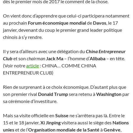
dès le premier mois de 2017 le comment de la chose.
On vient donc d’apprendre que celui-ci participera notamment
au prochain
Forum économique mondial
de
Davos
, le 17
janvier, devenant du coup le premier grand leader politique
chinois à s’y rendre.
Il y sera d’ailleurs avec une délégation du
China Entrepreneur
Club
et son
chairman
Jack Ma
– l’homme d’
Alibaba
– en tête.
(Voir notre
article
: CHINA… COMME CHINA
ENTREPRENEUR CLUB)
Rien de surprenant à ce choix économique. D’autant plus que
son premier rival
Donald Trump
sera retenu à
Washington
par
sa cérémonie d’investiture.
Mais sa visite officielle en
Suisse
ne s’arrêtera pas là. Entre le
15 et le 18 janvier,
Xi Jinping
visitera aussi le siège des
Nations
unies
et de l’
Organisation mondiale de la Santé
à
Genève
,