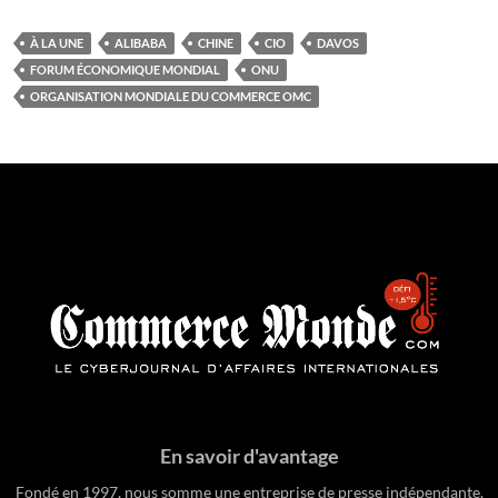
À LA UNE
ALIBABA
CHINE
CIO
DAVOS
FORUM ÉCONOMIQUE MONDIAL
ONU
ORGANISATION MONDIALE DU COMMERCE OMC
En savoir d'avantage
Fondé en 1997, nous somme une entreprise de presse indépendante.