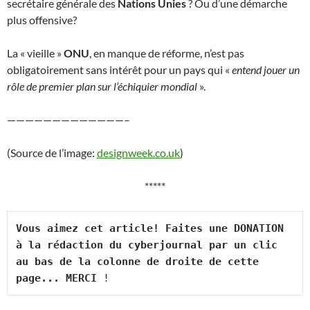
secrétaire générale des
Nations Unies
? Ou d’une démarche
plus offensive?
La « vieille »
ONU
, en manque de réforme, n’est pas
obligatoirement sans intérêt pour un pays qui «
entend jouer un
rôle de premier plan sur l’échiquier mondial
».
—————————————–
(Source de l’image:
designweek.co.uk
)
*****
Vous aimez cet article! Faites une DONATION 
à la rédaction du cyberjournal par un clic 
au bas de la colonne de droite de cette 
page... MERCI
 !