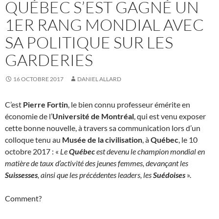
QUÉBEC S’EST GAGNÉ UN
1ER RANG MONDIAL AVEC
SA POLITIQUE SUR LES
GARDERIES
16 OCTOBRE 2017
DANIEL ALLARD
C’est
Pierre Fortin
, le bien connu professeur émérite en
économie de l’
Université de Montréal
, qui est venu exposer
cette bonne nouvelle, à travers sa communication lors d’un
colloque tenu au
Musée de la civilisation
, à
Québec
, le 10
octobre 2017 : «
Le
Québec
est devenu le champion mondial en
matière de taux d’activité des jeunes femmes, devançant les
Suissesses
, ainsi que les précédentes leaders, les
Suédoises
».
Comment?