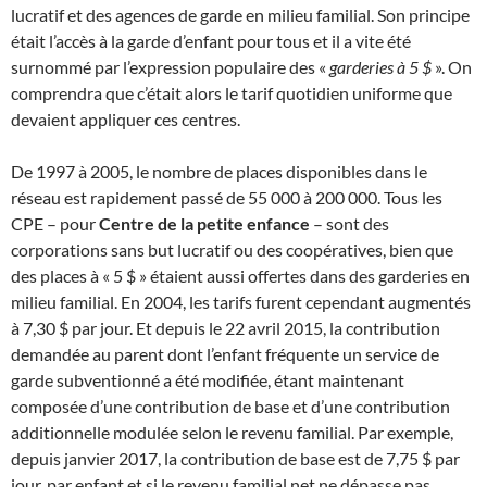
lucratif et des agences de garde en milieu familial. Son principe
était l’accès à la garde d’enfant pour tous et il a vite été
surnommé par l’expression populaire des «
garderies à 5 $
». On
comprendra que c’était alors le tarif quotidien uniforme que
devaient appliquer ces centres.
De 1997 à 2005, le nombre de places disponibles dans le
réseau est rapidement passé de 55 000 à 200 000. Tous les
CPE – pour
Centre de la petite enfance
– sont des
corporations sans but lucratif ou des coopératives, bien que
des places à « 5 $ » étaient aussi offertes dans des garderies en
milieu familial. En 2004, les tarifs furent cependant augmentés
à 7,30 $ par jour. Et depuis le 22 avril 2015, la contribution
demandée au parent dont l’enfant fréquente un service de
garde subventionné a été modifiée, étant maintenant
composée d’une contribution de base et d’une contribution
additionnelle modulée selon le revenu familial. Par exemple,
depuis janvier 2017, la contribution de base est de 7,75 $ par
jour, par enfant et si le revenu familial net ne dépasse pas