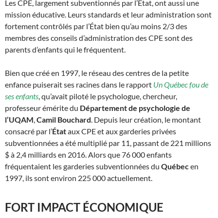
Les CPE, largement subventionnés par l’État, ont aussi une
mission éducative. Leurs standards et leur administration sont
fortement contrôlés par l’État bien qu’au moins 2/3 des
membres des conseils d’administration des CPE sont des
parents d’enfants qui le fréquentent.
Bien que créé en 1997, le réseau des centres de la petite
enfance puiserait ses racines dans le rapport
Un Québec fou de
ses enfants
, qu’avait piloté le psychologue, chercheur,
professeur émérite du
Département de psychologie de
l’UQAM
,
Camil Bouchard
. Depuis leur création, le montant
consacré par l’
État
aux CPE et aux garderies privées
subventionnées a été multiplié par 11, passant de 221 millions
$ à 2,4 milliards en 2016. Alors que 76 000 enfants
fréquentaient les garderies subventionnées du
Québec
en
1997, ils sont environ 225 000 actuellement.
FORT IMPACT ÉCONOMIQUE