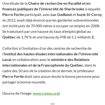
Une étude de la
Chaire de recherche en fiscalité et en
finances publiques de l’Université de Sherbrooke
à laquelle
Pierre Fortin
participait, avec
Luc Godbout
et
Suzie St-Cerny
,
en 2012, avait déjà énoncé que les garderies subventionnées
ont incité près de 70 000 mères à occuper un emploi en 2008.
Se traduisant par une hausse du taux d’emploi global au
Québec
de 1,78 % et une hausse du PIB de 5,1 milliards $.
Cette fois à l’invitation d’un des centres de recherche de
l’
Institut des hautes études internationales de l’Université
Laval
, en collaboration avec le
ministère des Relations
internationales et de la Francophonie du Québec
, dans le
cadre des 50 ans de la création de ce dernier, le professeur
Pierre Fortin
était sans aucun doute la bonne personne pour
partager la bonne nouvelle.
(Source de l’image:
www.rcpeqc.org
)
***