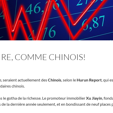
IRE, COMME CHINOIS!
de, seraient actuellement des
Chinois
, selon le
Hurun Report
, qui 
daires chinois.
ans le gotha de la richesse. Le promoteur immobilier
Xu Jiayin
, fond
 de la dernière année seulement, et en bondissant de neuf places 