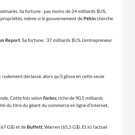
lmarès. Sa fortune : pas moins de 24 milliards $US,
des propriétés, même si le gouvernement de
Pékin
cherche
un Report
. Sa fortune : 37 milliards $US. L’entrepreneur
rudement déclassé, alors qu’il glisse en cette seule
onde. Cette fois selon
Forbes
, riche de 90,5 milliards
été du titre du géant du commerce en ligne d’internet,
f (67 G$) et de
Buffett
, Warren (65,5 G$). Et ici l’actuel