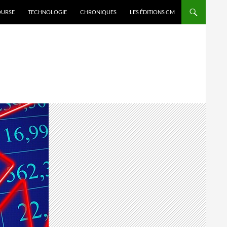
OURSE
TECHNOLOGIE
CHRONIQUES
LES ÉDITIONS CM