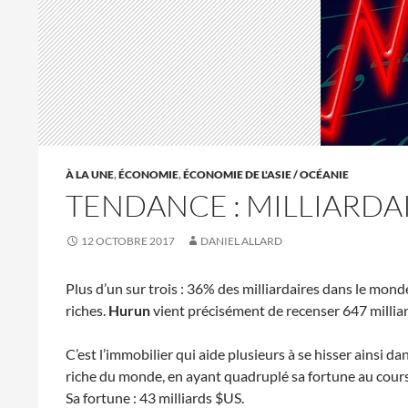
À LA UNE
,
ÉCONOMIE
,
ÉCONOMIE DE L'ASIE / OCÉANIE
TENDANCE : MILLIARDA
12 OCTOBRE 2017
DANIEL ALLARD
Plus d’un sur trois : 36% des milliardaires dans le mon
riches.
Hurun
vient précisément de recenser 647 milliar
C’est l’immobilier qui aide plusieurs à se hisser ainsi d
riche du monde, en ayant quadruplé sa fortune au cours
Sa fortune : 43 milliards $US.