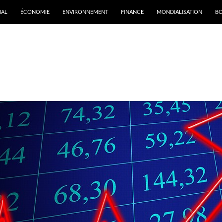
IAL
ÉCONOMIE
ENVIRONNEMENT
FINANCE
MONDIALISATION
B
rchives par mot-clé : Buffett Warren