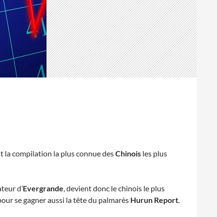
est la compilation la plus connue des
Chinois
les plus
ateur d’
Evergrande
, devient donc le chinois le plus
pour se gagner aussi la tête du palmarès
Hurun Report
.