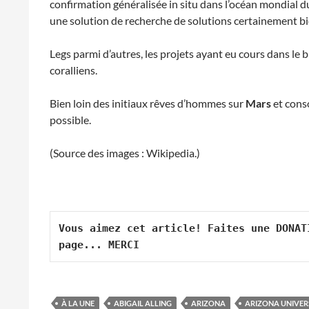
confirmation généralisée in situ dans l’océan mondial
une solution de recherche de solutions certainement b
Legs parmi d’autres, les projets ayant eu cours dans le 
coralliens.
Bien loin des initiaux rêves d’hommes sur
Mars
et conso
possible.
(Source des images : Wikipedia.)
Vous aimez cet article! Faites une DONAT
page... MERCI
À LA UNE
ABIGAIL ALLING
ARIZONA
ARIZONA UNIVER