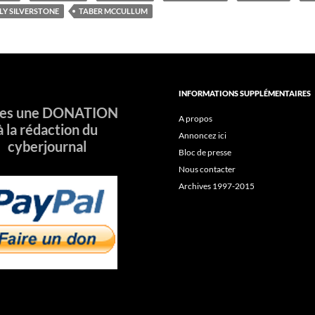
LY SILVERSTONE
TABER MCCULLUM
INFORMATIONS SUPPLÉMENTAIRES
tes une DONATION
A propos
à la rédaction du
Annoncez ici
cyberjournal
Bloc de presse
Nous contacter
Archives 1997-2015