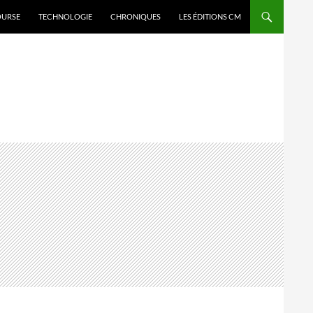
OURSE
TECHNOLOGIE
CHRONIQUES
LES ÉDITIONS CM