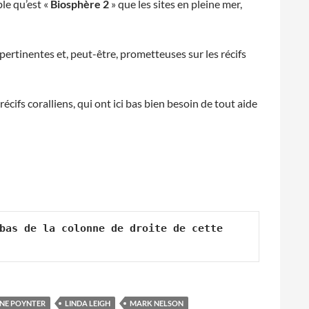
le qu’est «
Biosphère 2
» que les sites en pleine mer,
ertinentes et, peut-être, prometteuses sur les récifs
récifs coralliens, qui ont ici bas bien besoin de tout aide
bas de la colonne de droite de cette 
NE POYNTER
LINDA LEIGH
MARK NELSON