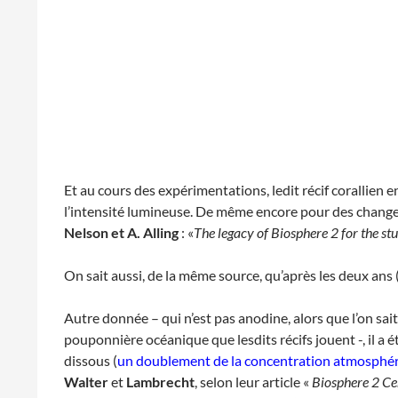
Et au cours des expérimentations, ledit récif corallie
l’intensité lumineuse. De même encore pour des change
Nelson et A. Alling
: «
The legacy of Biosphere 2 for the st
On sait aussi, de la même source, qu’après les deux an
Autre donnée – qui n’est pas anodine, alors que l’on sait
pouponnière océanique que lesdits récifs jouent -, il a 
dissous (
un doublement de la concentration atmosphéri
Walter
et
Lambrecht
, selon leur article «
Biosphere 2 Cen