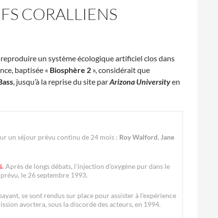
CIFS CORALLIENS
reproduire un système écologique artificiel clos dans
ence, baptisée «
Biosphère 2
», considérait que
Bass
, jusqu’à la reprise du site par
Arizona University
en
ur un séjour prévu continu de 24 mois :
Roy Walford
,
Jane
%
. Après de longs débats, l’injection d’oxygène pur dans le
e prévu, le 26 septembre 1993.
ayant, se sont rendus sur place pour assister à l’expérience
ssion avortera, sous la discorde des acteurs, en 1994.