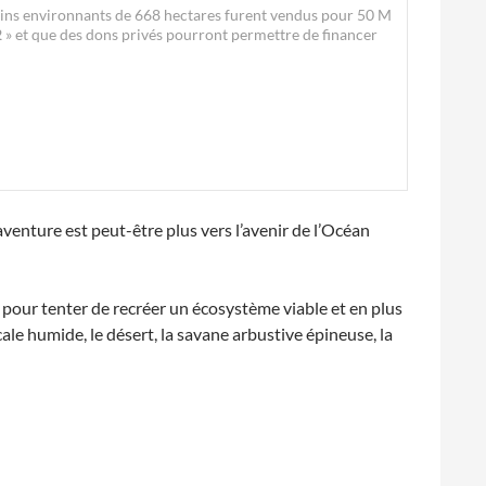
errains environnants de 668 hectares furent vendus pour 50 M
2
» et que des dons privés pourront permettre de financer
aventure est peut-être plus vers l’avenir de l’Océan
 pour tenter de recréer un écosystème viable et en plus
cale humide, le désert, la savane arbustive épineuse, la