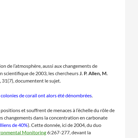
ition de l’atmosphère, aussi aux changements de
 scientifique de 2003, les chercheurs
J. P. Allen, M.
., 31(7), documentent le sujet.
colonies de corail ont alors été dénombrées
.
 positions et souffrent de menaces à l’échelle du rôle de
ar des changements dans la concentration en carbonate
lliens de 40%
). Cette donnée, ici de 2004, du duo
ironmental Monitoring
6:267-277, devant la