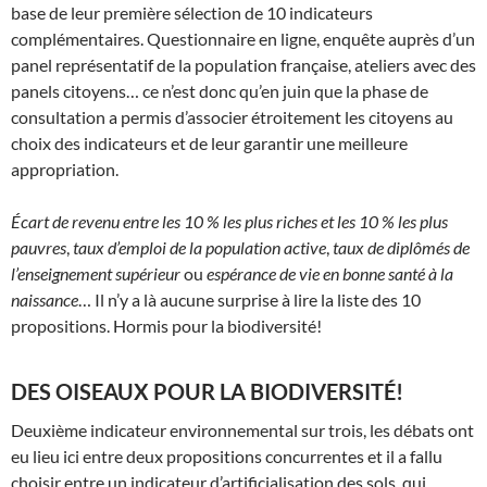
base de leur première sélection de 10 indicateurs
complémentaires. Questionnaire en ligne, enquête auprès d’un
panel représentatif de la population française, ateliers avec des
panels citoyens… ce n’est donc qu’en juin que la phase de
consultation a permis d’associer étroitement les citoyens au
choix des indicateurs et de leur garantir une meilleure
appropriation.
Écart de revenu entre les 10 % les plus riches et les 10 % les plus
pauvres
,
taux d’emploi de la population active
,
taux de diplômés de
l’enseignement supérieur
ou
espérance de vie en bonne santé à la
naissance
… Il n’y a là aucune surprise à lire la liste des 10
propositions. Hormis pour la biodiversité!
DES OISEAUX POUR LA BIODIVERSITÉ!
Deuxième indicateur environnemental sur trois, les débats ont
eu lieu ici entre deux propositions concurrentes et il a fallu
choisir entre un indicateur d’artificialisation des sols, qui