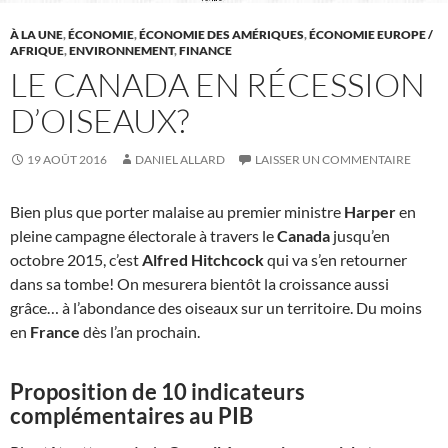
À LA UNE
,
ÉCONOMIE
,
ÉCONOMIE DES AMÉRIQUES
,
ÉCONOMIE EUROPE /
AFRIQUE
,
ENVIRONNEMENT
,
FINANCE
LE CANADA EN RÉCESSION
D’OISEAUX?
19 AOÛT 2016
DANIEL ALLARD
LAISSER UN COMMENTAIRE
Bien plus que porter malaise au premier ministre
Harper
en
pleine campagne électorale à travers le
Canada
jusqu’en
octobre 2015, c’est
Alfred Hitchcock
qui va s’en retourner
dans sa tombe! On mesurera bientôt la croissance aussi
grâce… à l’abondance des oiseaux sur un territoire. Du moins
en
France
dès l’an prochain.
Proposition de 10 indicateurs
complémentaires au PIB