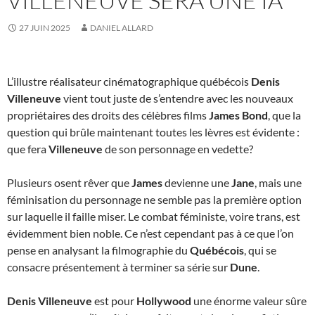
VILLENEUVE SERA UNE IA
27 JUIN 2025
DANIEL ALLARD
L’illustre réalisateur cinématographique québécois
Denis
Villeneuve
vient tout juste de s’entendre avec les nouveaux
propriétaires des droits des célèbres films
James Bond
, que la
question qui brûle maintenant toutes les lèvres est évidente :
que fera
Villeneuve
de son personnage en vedette?
Plusieurs osent rêver que
James
devienne une
Jane
, mais une
féminisation du personnage ne semble pas la première option
sur laquelle il faille miser. Le combat féministe, voire trans, est
évidemment bien noble. Ce n’est cependant pas à ce que l’on
pense en analysant la filmographie du
Québécois
, qui se
consacre présentement à terminer sa série sur
Dune
.
Denis Villeneuve
est pour
Hollywood
une énorme valeur sûre