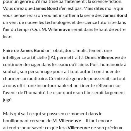
pour un genre qu’il maîtrise parfaitement : la science-fiction.
Vous direz que
James Bond
n’en est pas. Mais dites moi à qui
vous penseriez si on voulait insuffler à la série des
James Bond
un vent de nouvelles technologies et de science futuriste dans
l’air du temps? Oui,
M. Villeneuve
serait dans le haut de votre
liste.
Faire de
James Bond
un robot, donc implicitement une
intelligence artificielle (IA), permettrait à
Denis Villeneuve
de
continuer de nager dans les eaux qu’il aime. Puis, humanoïde à
souhait, son personnage pourrait tout autant continuer de
charmer son auditoire. Ce mixe de genre le pousserait surtout
à nous offrir une incontournable et pertinente réflexion sur
l’avenir de l’humanité. Le « sur quoi » son film serait largement
jugé.
Mais qui sait ce qui se passe en ce moment dans le
bouillonnant cerveau de
M. Villeneuve
… Il faut encore
attendre pour savoir ce que fera
Villeneuve
de son précieux