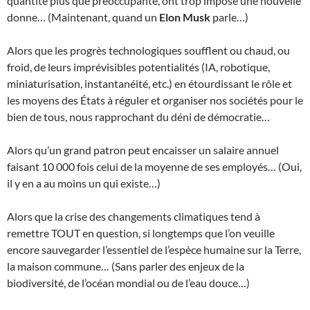
quantité plus que préoccupante, ont trop imposé une nouvelle
donne… (Maintenant, quand un
Elon Musk
parle…)
Alors que les progrès technologiques soufflent ou chaud, ou
froid, de leurs imprévisibles potentialités (IA, robotique,
miniaturisation, instantanéité, etc.) en étourdissant le rôle et
les moyens des États à réguler et organiser nos sociétés pour le
bien de tous, nous rapprochant du déni de démocratie…
Alors qu’un grand patron peut encaisser un salaire annuel
faisant 10 000 fois celui de la moyenne de ses employés… (Oui,
il y en a au moins un qui existe…)
Alors que la crise des changements climatiques tend à
remettre TOUT en question, si longtemps que l’on veuille
encore sauvegarder l’essentiel de l’espèce humaine sur la Terre,
la maison commune… (Sans parler des enjeux de la
biodiversité, de l’océan mondial ou de l’eau douce…)