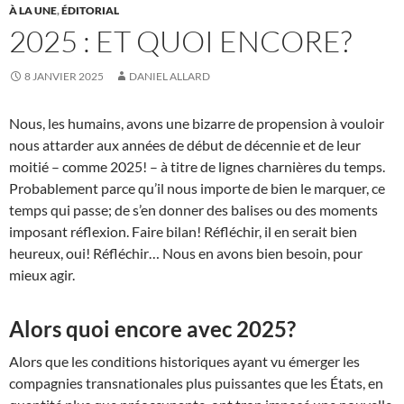
À LA UNE
,
ÉDITORIAL
2025 : ET QUOI ENCORE?
8 JANVIER 2025
DANIEL ALLARD
Nous, les humains, avons une bizarre de propension à vouloir
nous attarder aux années de début de décennie et de leur
moitié – comme 2025! – à titre de lignes charnières du temps.
Probablement parce qu’il nous importe de bien le marquer, ce
temps qui passe; de s’en donner des balises ou des moments
imposant réflexion. Faire bilan! Réfléchir, il en serait bien
heureux, oui! Réfléchir… Nous en avons bien besoin, pour
mieux agir.
Alors quoi encore avec 2025?
Alors que les conditions historiques ayant vu émerger les
compagnies transnationales plus puissantes que les États, en