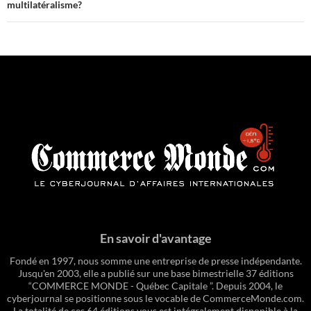
multilatéralisme?
En savoir d'avantage
Fondé en 1997, nous somme une entreprise de presse indépendante.
Jusqu'en 2003, elle a publié sur une base bimestrielle 37 éditions
“COMMERCE MONDE - Québec Capitale ”. Depuis 2004, le
cyberjournal se positionne sous le vocable de CommerceMonde.com.
La totalité de ces 64 éditions vous est intégralement disponible à la