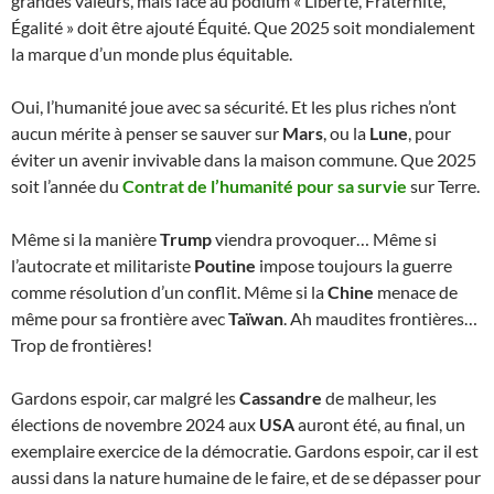
grandes valeurs, mais face au podium « Liberté, Fraternité,
Égalité » doit être ajouté Équité. Que 2025 soit mondialement
la marque d’un monde plus équitable.
Oui, l’humanité joue avec sa sécurité. Et les plus riches n’ont
aucun mérite à penser se sauver sur
Mars
, ou la
Lune
, pour
éviter un avenir invivable dans la maison commune. Que 2025
soit l’année du
Contrat de l’humanité pour sa survie
sur Terre.
Même si la manière
Trump
viendra provoquer… Même si
l’autocrate et militariste
Poutine
impose toujours la guerre
comme résolution d’un conflit. Même si la
Chine
menace de
même pour sa frontière avec
Taïwan
. Ah maudites frontières…
Trop de frontières!
Gardons espoir, car malgré les
Cassandre
de malheur, les
élections de novembre 2024 aux
USA
auront été, au final, un
exemplaire exercice de la démocratie. Gardons espoir, car il est
aussi dans la nature humaine de le faire, et de se dépasser pour