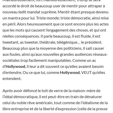
accordé le droit de beaucoup user de mentir pour attraper à
nouveau ledit mandat suprême. Mentir étant presque devenu
un mantra pour lui. Triste monde; triste démocratie, ainsi mise
en péril. Alors heureusement que ce sont encore plus les actes
que les mots qui causent l’engagement des choses, et qui ont
réelles conséquences. Il parle beaucoup, il est fluide, il est
tweetant, as tweeter, théâtrale, télégénique… le président.
Beaucoup plus que la moyenne des politiciens, il sait causer
aux foules, ainsi qu’aux nouvelles grandes audiences réseaux-
sociétales trop facilement manipulables. Comme un as
d’
Hollywood
, il leur a dit souvent ce qu’elles avaient besoin
d’entendre. Ou ce que lui, comme
Hollywood
, VEUT qu’elles
entendent.
Après avoir défoncé le toit de verre de la maison-mère de
l’idéal démocratique, il est peut-être en train de dénaturer
celui du noble rêve américain, tout comme de l’idéalisme de la
libre entreprise et de la liberté d’expression (celle de la presse