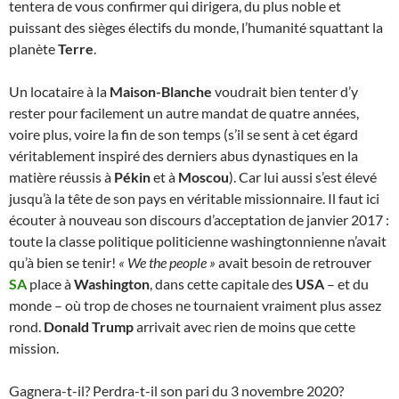
tentera de vous confirmer qui dirigera, du plus noble et
puissant des sièges électifs du monde, l’humanité squattant la
planète
Terre
.
Un locataire à la
Maison-Blanche
voudrait bien tenter d’y
rester pour facilement un autre mandat de quatre années,
voire plus, voire la fin de son temps (s’il se sent à cet égard
véritablement inspiré des derniers abus dynastiques en la
matière réussis à
Pékin
et à
Moscou
). Car lui aussi s’est élevé
jusqu’à la tête de son pays en véritable missionnaire. Il faut ici
écouter à nouveau son discours d’acceptation de janvier 2017 :
toute la classe politique politicienne washingtonnienne n’avait
qu’à bien se tenir!
« We the people »
avait besoin de retrouver
SA
place à
Washington
, dans cette capitale des
USA
– et du
monde – où trop de choses ne tournaient vraiment plus assez
rond.
Donald Trump
arrivait avec rien de moins que cette
mission.
Gagnera-t-il? Perdra-t-il son pari du 3 novembre 2020?