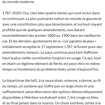
du monde moderne.
1787-2020! Oui, c’est bien quatre siècles qui sont inclus dans
ce continuum. La plus puissante nation du monde se gouverne
avec une constitution plus que bicentenaire, et surtout n’ayant
profitée que de quelques amendements, eux datant
essentiellement des années 1800 ou 1900 dans les meilleures
cas. Et les derniers ajustements de la
«
Loi suprême du pays
»
initialement acceptée le 17 septembre 1787, le furent pour des
amendements mineurs. Le pays continue pourtant d’afficher
haut la plus vieille constitution toujours en usage. Ce qui, tout
en étant un légitime élément de fierté, est peut-être en même
temps un fondement du problème états-unien d’aujourd’hui.
Le bipartisme (de fait), à la sauce états-unienne, a donné, au fil
du temps, un système qui n’offre pas un large choix et une
suffisamment saine alternance des options démocratiquement
disponibles à l’électeur souhaitant voter. C’est rouge ou bleu,
et au final jamais dans la nuance. Un choix extrême, certes à la