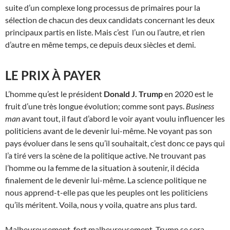
suite d’un complexe long processus de primaires pour la
sélection de chacun des deux candidats concernant les deux
principaux partis en liste. Mais c’est l’un ou l’autre, et rien
d’autre en même temps, ce depuis deux siècles et demi.
LE PRIX À PAYER
L’homme qu’est le président
Donald J. Trump
en 2020 est le
fruit d’une très longue évolution; comme sont pays.
Business
man
avant tout, il faut d’abord le voir ayant voulu influencer les
politiciens avant de le devenir lui-même. Ne voyant pas son
pays évoluer dans le sens qu’il souhaitait, c’est donc ce pays qui
l’a tiré vers la scène de la politique active. Ne trouvant pas
l’homme ou la femme de la situation à soutenir, il décida
finalement de le devenir lui-même. La science politique ne
nous apprend-t-elle pas que les peuples ont les politiciens
qu’ils méritent. Voila, nous y voila, quatre ans plus tard.
Malheureusement, fort malheureusement, Trump se sera