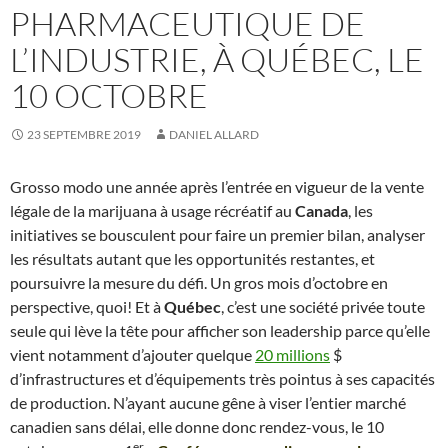
PHARMACEUTIQUE DE
L’INDUSTRIE, À QUÉBEC, LE
10 OCTOBRE
23 SEPTEMBRE 2019
DANIEL ALLARD
Grosso modo une année après l’entrée en vigueur de la vente
légale de la marijuana à usage récréatif au
Canada
, les
initiatives se bousculent pour faire un premier bilan, analyser
les résultats autant que les opportunités restantes, et
poursuivre la mesure du défi. Un gros mois d’octobre en
perspective, quoi! Et à
Québec
, c’est une société privée toute
seule qui lève la tête pour afficher son leadership parce qu’elle
vient notamment d’ajouter quelque
20 millions
$
d’infrastructures et d’équipements très pointus à ses capacités
de production. N’ayant aucune gêne à viser l’entier marché
canadien sans délai, elle donne donc rendez-vous, le 10
er