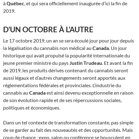
à
Québec
, et qui sera officiellement inaugurée d’ici la fin de
2019.
D’UN OCTOBRE À L’AUTRE
Le 17 octobre 2019, un an se sera écoulé jour pour jour depuis
la légalisation du cannabis non médical au
Canada
. Un jour
historique qui avait propulsé la popularité internationale du
jeune premier ministre du pays
Justin Trudeau
. Et avant la fin
de 2019, les produits dérivés contenant du cannabis seront
aussi légaux et d’autres changements seront apportés aux
réglementations fédérales et provinciales. L’industrie du
cannabis au
Canada
est ainsi devenu exceptionnelle en raison
de son évolution rapide et de ses répercussions sociales,
politiques et économiques.
Dans un tel contexte de transformation constante, pas simple
de se garder au fait des nouveautés et des opportunités. Mais
coup de chance : expo, salon ou conférence se bousculent en