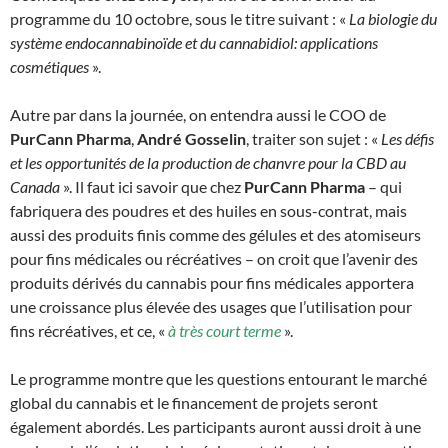
programme du 10 octobre, sous le titre suivant : «
La biologie du
système endocannabinoïde et du cannabidiol: applications
cosmétiques
».
Autre par dans la journée, on entendra aussi le COO de
PurCann Pharma
,
André Gosselin
, traiter son sujet : «
Les défis
et les opportunités de la production de chanvre pour la CBD au
Canada
». Il faut ici savoir que chez
PurCann Pharma
– qui
fabriquera des poudres et des huiles en sous-contrat, mais
aussi des produits finis comme des gélules et des atomiseurs
pour fins médicales ou récréatives – on croit que l’avenir des
produits dérivés du cannabis pour fins médicales apportera
une croissance plus élevée des usages que l’utilisation pour
fins récréatives, et ce, «
à très court terme
».
Le programme montre que les questions entourant le marché
global du cannabis et le financement de projets seront
également abordés. Les participants auront aussi droit à une