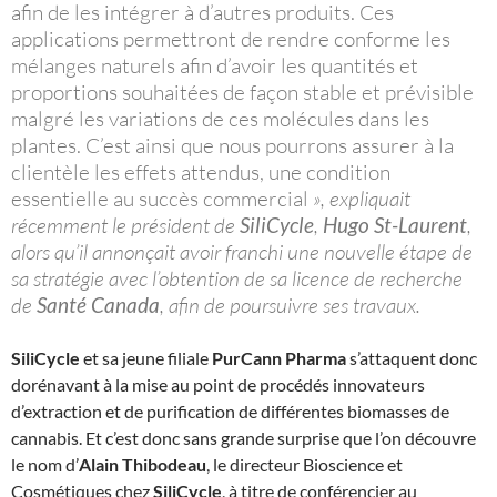
afin de les intégrer à d’autres produits. Ces
applications permettront de rendre conforme les
mélanges naturels afin d’avoir les quantités et
proportions souhaitées de façon stable et prévisible
malgré les variations de ces molécules dans les
plantes. C’est ainsi que nous pourrons assurer à la
clientèle les effets attendus, une condition
essentielle au succès commercial
», expliquait
récemment le président de
SiliCycle
,
Hugo St-Laurent
,
alors qu’il annonçait avoir franchi une nouvelle étape de
sa stratégie avec l’obtention de sa licence de recherche
de
Santé Canada
, afin de poursuivre ses travaux.
SiliCycle
et sa jeune filiale
PurCann Pharma
s’attaquent donc
dorénavant à la mise au point de procédés innovateurs
d’extraction et de purification de différentes biomasses de
cannabis. Et c’est donc sans grande surprise que l’on découvre
le nom d’
Alain Thibodeau
, le directeur Bioscience et
Cosmétiques chez
SiliCycle
, à titre de conférencier au