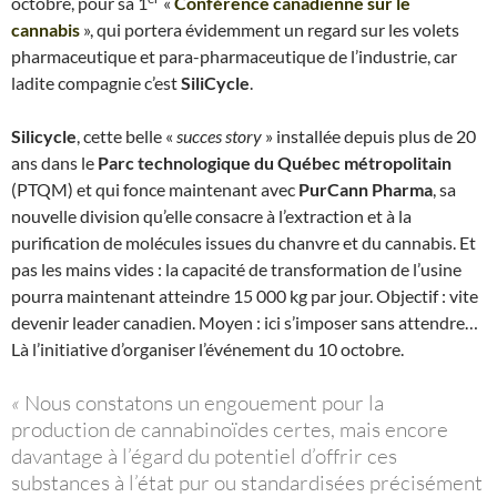
octobre, pour sa 1
«
Conférence canadienne sur le
cannabis
», qui portera évidemment un regard sur les volets
pharmaceutique et para-pharmaceutique de l’industrie, car
ladite compagnie c’est
SiliCycle
.
Silicycle
, cette belle «
succes story
» installée depuis plus de 20
ans dans le
Parc technologique du Québec métropolitain
(PTQM) et qui fonce maintenant avec
PurCann Pharma
, sa
nouvelle division qu’elle consacre à l’extraction et à la
purification de molécules issues du chanvre et du cannabis. Et
pas les mains vides : la capacité de transformation de l’usine
pourra maintenant atteindre 15 000 kg par jour. Objectif : vite
devenir leader canadien. Moyen : ici s’imposer sans attendre…
Là l’initiative d’organiser l’événement du 10 octobre.
«
Nous constatons un engouement pour la
production de cannabinoïdes certes, mais encore
davantage à l’égard du potentiel d’offrir ces
substances à l’état pur ou standardisées précisément