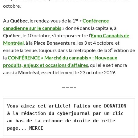
octobre.
er
Au
Québec
, le rendez-vous de la 1
«
Conférence
canadienne sur le cannabis
» donné dans la capitale, à
Québec
, le 10 octobre, s’interpose entre l’
Expo Cannabis de
Montréal
, à la
Place Bonaventure
, les 3 et 4 octobre, et
e
ensuite la tenue, toujours dans la métropole, de la 3
édition de
la
CONFÉRENCE « Marché du cannabis » : Nouveaux
produits, enjeux et occasions d’affaires
, qui elle se tiendra
aussi à
Montréal
, essentiellement le 23 octobre 2019.
———–
Vous aimez cet article! Faites une DONATION 
à la rédaction du cyberjournal par un clic 
au bas de la colonne de droite de cette 
page... MERCI