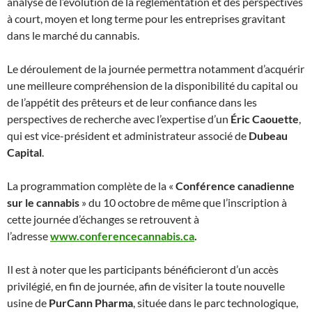
analyse de l’évolution de la réglementation et des perspectives
à court, moyen et long terme pour les entreprises gravitant
dans le marché du cannabis.
Le déroulement de la journée permettra notamment d’acquérir
une meilleure compréhension de la disponibilité du capital ou
de l’appétit des prêteurs et de leur confiance dans les
perspectives de recherche avec l’expertise d’un
Éric Caouette
,
qui est vice-président et administrateur associé de
Dubeau
Capital
.
La programmation complète de la «
Conférence canadienne
sur le cannabis
» du 10 octobre de même que l’inscription à
cette journée d’échanges se retrouvent à
l’adresse
www.conferencecannabis.ca
.
Il est à noter que les participants bénéficieront d’un accès
privilégié, en fin de journée, afin de visiter la toute nouvelle
usine de
PurCann Pharma
, située dans le parc technologique,