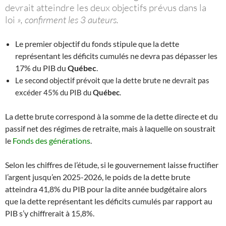
devrait atteindre les deux objectifs prévus dans la
loi
», confirment les 3 auteurs.
Le premier objectif du fonds stipule que la dette
représentant les déficits cumulés ne devra pas dépasser les
17% du PIB du
Québec
.
Le second objectif prévoit que la dette brute ne devrait pas
excéder 45% du PIB du
Québec
.
La dette brute correspond à la somme de la dette directe et du
passif net des régimes de retraite, mais à laquelle on soustrait
le
Fonds des générations
.
Selon les chiffres de l’étude, si le gouvernement laisse fructifier
l’argent jusqu’en 2025-2026, le poids de la dette brute
atteindra 41,8% du PIB pour la dite année budgétaire alors
que la dette représentant les déficits cumulés par rapport au
PIB s’y chiffrerait à 15,8%.