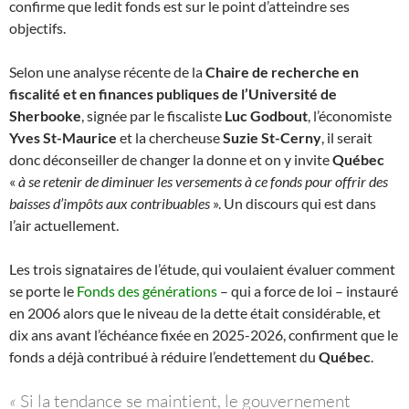
confirme que ledit fonds est sur le point d’atteindre ses
objectifs.
Selon une analyse récente de la
Chaire de recherche en
fiscalité et en finances publiques de l’Université de
Sherbooke
, signée par le fiscaliste
Luc Godbout
, l’économiste
Yves St-Maurice
et la chercheuse
Suzie St-Cerny
, il serait
donc déconseiller de changer la donne et on y invite
Québec
«
à se retenir de diminuer les versements à ce fonds pour offrir des
baisses d’impôts aux contribuables
». Un discours qui est dans
l’air actuellement.
Les trois signataires de l’étude, qui voulaient évaluer comment
se porte le
Fonds des générations
– qui a force de loi – instauré
en 2006 alors que le niveau de la dette était considérable, et
dix ans avant l’échéance fixée en 2025-2026, confirment que le
fonds a déjà contribué à réduire l’endettement du
Québec
.
«
Si la tendance se maintient, le gouvernement