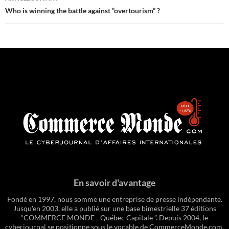
Who is winning the battle against “overtourism” ?
En savoir d'avantage
Fondé en 1997, nous somme une entreprise de presse indépendante.
Jusqu'en 2003, elle a publié sur une base bimestrielle 37 éditions
“COMMERCE MONDE - Québec Capitale ”. Depuis 2004, le
cyberjournal se positionne sous le vocable de CommerceMonde.com.