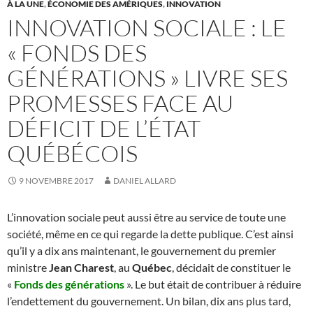
À LA UNE
,
ÉCONOMIE DES AMÉRIQUES
,
INNOVATION
INNOVATION SOCIALE : LE
« FONDS DES
GÉNÉRATIONS » LIVRE SES
PROMESSES FACE AU
DÉFICIT DE L’ÉTAT
QUÉBÉCOIS
9 NOVEMBRE 2017
DANIEL ALLARD
L’innovation sociale peut aussi être au service de toute une
société, même en ce qui regarde la dette publique. C’est ainsi
qu’il y a dix ans maintenant, le gouvernement du premier
ministre
Jean Charest
, au
Québec
, décidait de constituer le
«
Fonds des générations
». Le but était de contribuer à réduire
l’endettement du gouvernement. Un bilan, dix ans plus tard,