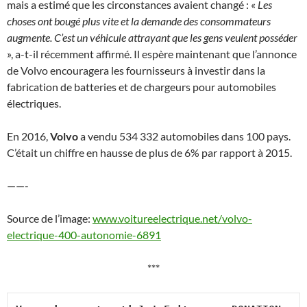
mais a estimé que les circonstances avaient changé : «
Les
choses ont bougé plus vite et la demande des consommateurs
augmente. C’est un véhicule attrayant que les gens veulent posséder
», a-t-il récemment affirmé. Il espère maintenant que l’annonce
de Volvo encouragera les fournisseurs à investir dans la
fabrication de batteries et de chargeurs pour automobiles
électriques.
En 2016,
Volvo
a vendu 534 332 automobiles dans 100 pays.
C’était un chiffre en hausse de plus de 6% par rapport à 2015.
——-
Source de l’image:
www.voitureelectrique.net/volvo-
electrique-400-autonomie-6891
***