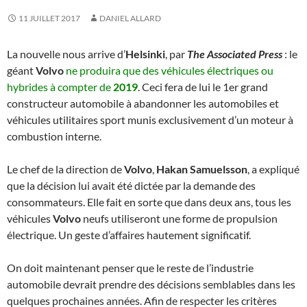
11 JUILLET 2017
DANIEL ALLARD
La nouvelle nous arrive d’
Helsinki
, par
The Associated Press
: le
géant
Volvo
ne produira que des véhicules électriques ou
hybrides à compter de
2019
. Ceci fera de lui le 1er grand
constructeur automobile à abandonner les automobiles et
véhicules utilitaires sport munis exclusivement d’un moteur à
combustion interne.
Le chef de la direction de
Volvo
,
Hakan Samuelsson
, a expliqué
que la décision lui avait été dictée par la demande des
consommateurs. Elle fait en sorte que dans deux ans, tous les
véhicules
Volvo
neufs utiliseront une forme de propulsion
électrique. Un geste d’affaires hautement significatif.
On doit maintenant penser que le reste de l’industrie
automobile devrait prendre des décisions semblables dans les
quelques prochaines années. Afin de respecter les critères