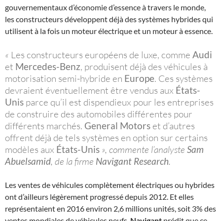
gouvernementaux d’économie d’essence à travers le monde,
les constructeurs développent déjà des systèmes hybrides qui
utilisent à la fois un moteur électrique et un moteur à essence.
«
Les constructeurs européens de luxe, comme
Audi
et
Mercedes-Benz
, produisent déjà des véhicules à
motorisation semi-hybride en
Europe
. Ces systèmes
devraient éventuellement être vendus aux
États-
Unis
parce qu’il est dispendieux pour les entreprises
de construire des automobiles différentes pour
différents marchés.
General Motors
et d’autres
offrent déjà de tels systèmes en option sur certains
modèles aux
États-Unis
», commente l’analyste
Sam
Abuelsamid
, de la firme
Navigant Research
.
Les ventes de véhicules complètement électriques ou hybrides
ont d’ailleurs légèrement progressé depuis 2012. Et elles
représentaient en 2016 environ 2,6 millions unités, soit 3% des
ventes mondiales de véhicules neufs.
Navigant
prédit que ce