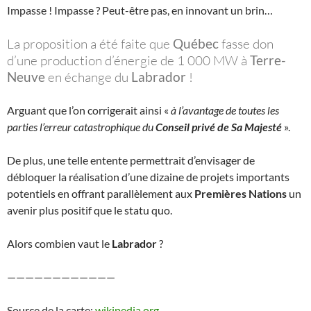
Impasse ! Impasse ? Peut-être pas, en innovant un brin…
La proposition a été faite que
Québec
fasse don
d’une production d’énergie de 1 000 MW à
Terre-
Neuve
en échange du
Labrador
!
Arguant que l’on corrigerait ainsi «
à l’avantage de toutes les
parties l’erreur catastrophique du
Conseil privé de Sa Majesté
».
De plus, une telle entente permettrait d’envisager de
débloquer la réalisation d’une dizaine de projets importants
potentiels en offrant parallèlement aux
Premières Nations
un
avenir plus positif que le statu quo.
Alors combien vaut le
Labrador
?
————————————
Source de la carte:
wikipedia.org