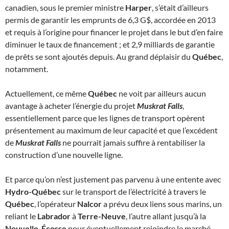
canadien, sous le premier ministre
Harper
, s’était d’ailleurs
permis de garantir les emprunts de 6,3 G$, accordée en 2013
et requis à l’origine pour financer le projet dans le but d’en faire
diminuer le taux de financement ; et 2,9 milliards de garantie
de prêts se sont ajoutés depuis. Au grand déplaisir du
Québec
,
notamment.
Actuellement, ce même
Québec
ne voit par ailleurs aucun
avantage à acheter l’énergie du projet
Muskrat Falls
,
essentiellement parce que les lignes de transport opèrent
présentement au maximum de leur capacité et que l’excédent
de
Muskrat Falls
ne pourrait jamais suffire à rentabiliser la
construction d’une nouvelle ligne.
Et parce qu’on n’est justement pas parvenu à une entente avec
Hydro-Québec
sur le transport de l’électricité à travers le
Québec
, l’opérateur
Nalcor
a prévu deux liens sous marins, un
reliant le
Labrador
à
Terre-Neuve
, l’autre allant jusqu’à la
Nouvelle-Écosse
pour éventuellement rejoindre le marché