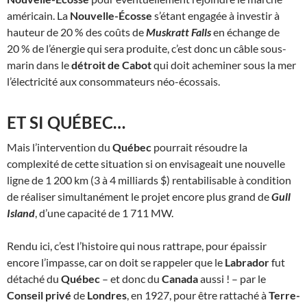
américain. La
Nouvelle-Écosse
s’étant engagée à investir à
hauteur de 20 % des coûts de
Muskratt Falls
en échange de
20 % de l’énergie qui sera produite, c’est donc un câble sous-
marin dans le
détroit de Cabot
qui doit acheminer sous la mer
l’électricité aux consommateurs néo-écossais.
ET SI QUÉBEC…
Mais l’intervention du
Québec
pourrait résoudre la
complexité de cette situation si on envisageait une nouvelle
ligne de 1 200 km (3 à 4 milliards $) rentabilisable à condition
de réaliser simultanément le projet encore plus grand de
Gull
Island
, d’une capacité de 1 711 MW.
Rendu ici, c’est l’histoire qui nous rattrape, pour épaissir
encore l’impasse, car on doit se rappeler que le
Labrador
fut
détaché du
Québec
– et donc du
Canada
aussi ! – par le
Conseil privé
de
Londres
, en 1927, pour être rattaché à
Terre-