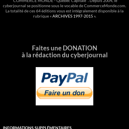
“COMMERCE MONDE - Québec Capitale ”. Depuis 2004, le
cyberjournal se positionne sous le vocable de CommerceMonde.com.
La totalité de ces 64 éditions vous est intégralement disponible à la
rubrique «
ARCHIVES 1997-2015
».
Faites une DONATION
à la rédaction du cyberjournal
INFORMATIONS SUPPLÉMENTAIRES