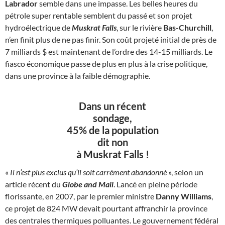
Labrador
semble dans une impasse. Les belles heures du
pétrole super rentable semblent du passé et son projet
hydroélectrique de
Muskrat Falls
, sur le rivière
Bas-Churchill
,
n’en finit plus de ne pas finir. Son coût projeté initial de près de
7 milliards $ est maintenant de l’ordre des 14-15 milliards. Le
fiasco économique passe de plus en plus à la crise politique,
dans une province à la faible démographie.
Dans un récent
sondage,
45% de la population
dit non
à Muskrat Falls !
«
Il n’est plus exclus qu’il soit carrément abandonné
», selon un
article récent du
Globe and Mail
. Lancé en pleine période
florissante, en 2007, par le premier ministre
Danny Williams
,
ce projet de 824 MW devait pourtant affranchir la province
des centrales thermiques polluantes. Le gouvernement fédéral