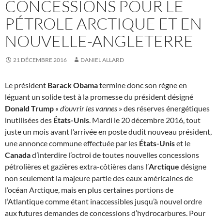
CONCESSIONS POUR LE
PÉTROLE ARCTIQUE ET EN
NOUVELLE-ANGLETERRE
21 DÉCEMBRE 2016
DANIEL ALLARD
Le président
Barack Obama
termine donc son règne en
léguant un solide test à la promesse du président désigné
Donald Trump
«
d’ouvrir les vannes
» des réserves énergétiques
inutilisées des
États-Unis
. Mardi le 20 décembre 2016, tout
juste un mois avant l’arrivée en poste dudit nouveau président,
une annonce commune effectuée par les
États-Unis
et le
Canada
d’interdire l’octroi de toutes nouvelles concessions
pétrolières et gazières extra-côtières dans l’
Arctique
désigne
non seulement la majeure partie des eaux américaines de
l’océan Arctique, mais en plus certaines portions de
l’Atlantique comme étant inaccessibles jusqu’à nouvel ordre
aux futures demandes de concessions d’hydrocarbures. Pour