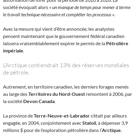
société évoquait alors «
un manque de temps pour mener à terme
le travail technique nécessaire et compléter les processus
».
Avec la mesure qui vient d’être annoncée, les analystes
pensent maintenant que le gouvernement fédéral canadien
laissera vraisemblablement expirer le permis de la
Pétrolière
impériale
.
L’Arctique contiendrait 13% des réserves mondiales
de pétrole.
Autrement, en territoire canadien, les derniers forages menés
au large des
Territoires du Nord-Ouest
remontent à 2006, par
la société
Devon Canada
.
La province de
Terre-Neuve-et-Labrador
s’était par ailleurs
engagée, en 2004, conjointement avec
Statoil
, à dépenser 3,9
millions $ pour de l’exploration pétrolière dans l’
Arctique
.