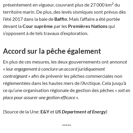
2
présentement en vigueur, couvrant plus de 27 000 km
du
territoire marin. De plus, des levés sismiques sont prévus dès
l’été 2017 dans la baie de
Baffin
. Mais l’affaire a été portée
devant la
Cour suprême
par les
Premières Nations
qui
s’opposent à de tels travaux d’exploration.
Accord sur la pêche également
En plus de ces mesures, les deux gouvernements ont annoncé
«
leur engagement à conclure un accord juridiquement
contraignant
» afin de prévenir les pêches commerciales non
réglementées dans les hautes mers de l’Arctique. Cela jusqu’à
ce qu’une organisation régionale de gestion des pêches «
soit en
place pour assurer une gestion efficace
».
(Source de la Une:
E&Y
et
US Department of Energy
)
*****