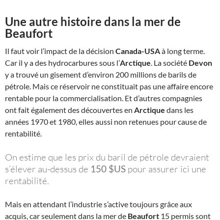
Une autre histoire dans la mer de
Beaufort
Il faut voir l’impact de la décision
Canada-USA
à long terme.
Car il y a des hydrocarbures sous l’
Arctique
. La société
Devon
y a trouvé un gisement d’environ 200 millions de barils de
pétrole. Mais ce réservoir ne constituait pas une affaire encore
rentable pour la commercialisation. Et d’autres compagnies
ont fait également des découvertes en
Arctique
dans les
années 1970 et 1980, elles aussi non retenues pour cause de
rentabilité.
On estime que les prix du baril de pétrole devraient
s’élever au-dessus de
150 $US
pour assurer ici une
rentabilité.
Mais en attendant l’industrie s’active toujours grâce aux
acquis, car seulement dans la mer de
Beaufort
15 permis sont