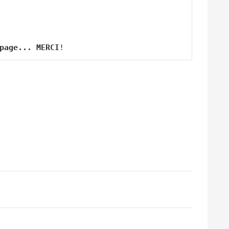
page... MERCI
!