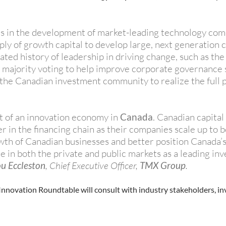
is in the development of market-leading technology comp
pply of growth capital to develop large, next generation
ted history of leadership in driving change, such as th
ajority voting to help improve corporate governance s
 the Canadian investment community to realize the full 
 of an innovation economy in
Canada
. Canadian capital
ater in the financing chain as their companies scale up 
wth of Canadian businesses and better position Canada’
e in both the private and public markets as a leading in
u Eccleston
, Chief Executive Officer,
TMX Group
.
nnovation Roundtable will consult with industry stakeholders, inv