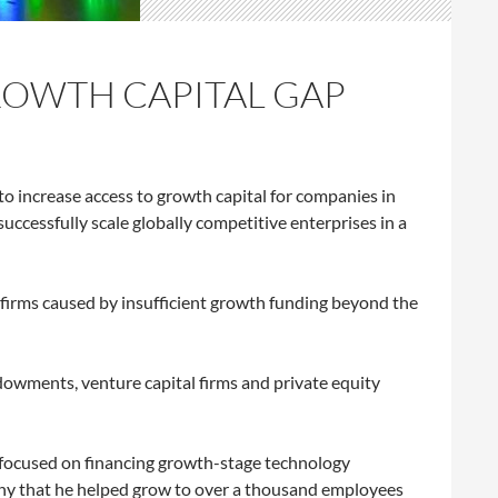
ROWTH CAPITAL GAP
to increase access to growth capital for companies in
uccessfully scale globally competitive enterprises in a
 firms caused by insufficient growth funding beyond the
owments, venture capital firms and private equity
m focused on financing growth-stage technology
any that he helped grow to over a thousand employees