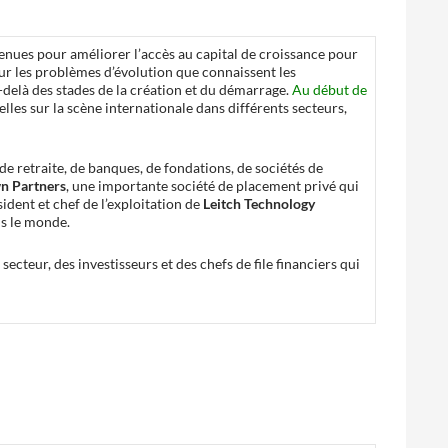
enues pour améliorer l’accès au capital de croissance pour
sur les problèmes d’évolution que connaissent les
-delà des stades de la création et du démarrage.
Au début de
les sur la scène internationale dans différents secteurs,
e retraite, de banques, de fondations, de sociétés de
n Partners
, une importante société de placement privé qui
ident et chef de l’exploitation de
Leitch Technology
ns le monde.
cteur, des investisseurs et des chefs de file financiers qui