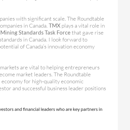
anies with significant scale. The Roundtable
 companies in Canada.
TMX
plays a vital role in
e
Mining Standards Task Force
that gave rise
tandards in Canada. I look forward to
potential of Canada’s innovation economy
 markets are vital to helping entrepreneurs
to become market leaders. The Roundtable
s economy for high-quality economic
vestor and successful business leader positions
estors and financial leaders who are key partners in