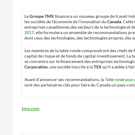
Le
Groupe TMX
financera un nouveau groupe de travail ind
les sociétés de l’économie de l’innovation du
Canada
. Cette
entreprises canadiennes des secteurs de la technologie et de
2017
, elle formulera un ensemble de recommandations pratiq
dont ceux des technologies, des technologies propres, des sci
Les membres de la table ronde comprendront des chefs de fil
capital de risque et de fonds de capital-investissement. La 
se concentre sur le financement des entreprises technologiqu
Corporation
, une société inscrite à la
TSX
qu’il a aidée à fa
Avant d’annoncer ses recommandations, la
Table ronde pour 
sont des partenaires clés pour faire du Canada un pays concu
tmx.com